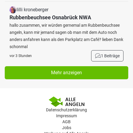
lilli kroneberger
Rubbenbeuchsee Osnabrück NWA
hallo zusammen, wir würden gernemal am Rubbenbeuchsee
angeln, kann mir jemand sagen ob man mit dem Auto noch
anders anfahren kann als den Parkplatz am Café? lieben Dank
schonmal
1 Beiträge
vor 3 Stunden
Mehr anzeigen
Datenschutzerklärung
Impressum
AGB
Jobs