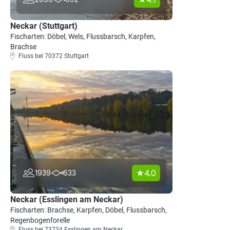
Neckar (Stuttgart)
Fischarten: Döbel, Wels, Flussbarsch, Karpfen,
Brachse
Fluss bei 70372 Stuttgart
4.0
1939
633
Neckar (Esslingen am Neckar)
Fischarten: Brachse, Karpfen, Döbel, Flussbarsch,
Regenbogenforelle
Fluss bei 73734 Esslingen am Neckar