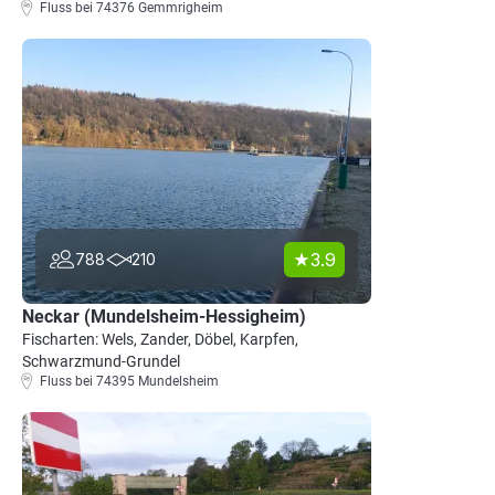
Fluss bei 74376 Gemmrigheim
3.9
788
210
Neckar (Mundelsheim-Hessigheim)
Fischarten: Wels, Zander, Döbel, Karpfen,
Schwarzmund-Grundel
Fluss bei 74395 Mundelsheim