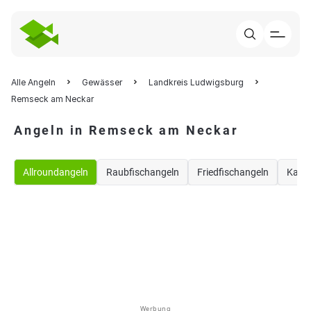
Alle Angeln
Gewässer
Landkreis Ludwigsburg
Remseck am Neckar
Angeln in Remseck am Neckar
Allroundangeln
Raubfischangeln
Friedfischangeln
Karp
Werbung