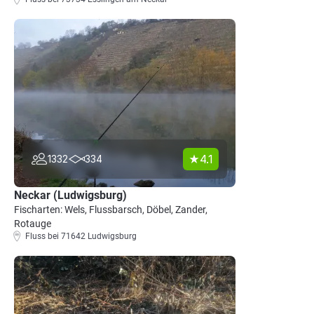
4.1
1332
334
Neckar (Ludwigsburg)
Fischarten: Wels, Flussbarsch, Döbel, Zander,
Rotauge
Fluss bei 71642 Ludwigsburg