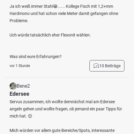
Ja ich weiß immer Stahl😁...... Kollege Fisch mit 1,2+mm
Hardmono und hat schon viele Meter damit gefangen ohne
Probleme.
Uch würde tatsächlich eher Flexonit wählen.
Was sind eure Erfahrungen?
10 Beiträge
vor 1 Stunde
Bene2
Edersee
Servus zusammen, ich wollte demnächst mal am Edersee
angeln gehen und wollte fragen, ob jemand ein paar Tipps für
mich hat. 😊
Mich würden vor allem gute Bereiche/Spots, interessante