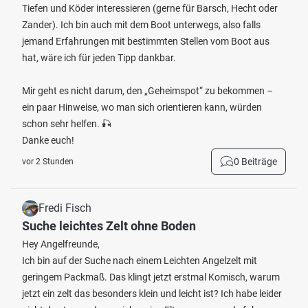
Tiefen und Köder interessieren (gerne für Barsch, Hecht oder
Zander). Ich bin auch mit dem Boot unterwegs, also falls
jemand Erfahrungen mit bestimmten Stellen vom Boot aus
hat, wäre ich für jeden Tipp dankbar.
Mir geht es nicht darum, den „Geheimspot“ zu bekommen –
ein paar Hinweise, wo man sich orientieren kann, würden
schon sehr helfen. 🎣
Danke euch!
0 Beiträge
vor 2 Stunden
Fredi Fisch
Suche leichtes Zelt ohne Boden
Hey Angelfreunde,
Ich bin auf der Suche nach einem Leichten Angelzelt mit
geringem Packmaß. Das klingt jetzt erstmal Komisch, warum
jetzt ein zelt das besonders klein und leicht ist? Ich habe leider