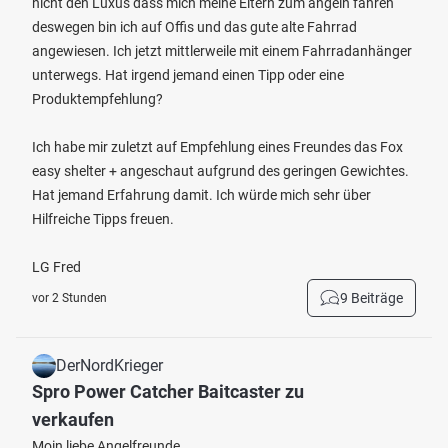
nicht den Luxus dass mich meine Eltern zum angeln fahren
deswegen bin ich auf Offis und das gute alte Fahrrad
angewiesen. Ich jetzt mittlerweile mit einem Fahrradanhänger
unterwegs. Hat irgend jemand einen Tipp oder eine
Produktempfehlung?
Ich habe mir zuletzt auf Empfehlung eines Freundes das Fox
easy shelter + angeschaut aufgrund des geringen Gewichtes.
Hat jemand Erfahrung damit. Ich würde mich sehr über
Hilfreiche Tipps freuen.
LG Fred
9 Beiträge
vor 2 Stunden
DerNordKrieger
Spro Power Catcher Baitcaster zu
verkaufen
Moin liebe Angelfreunde,