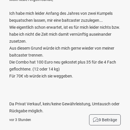
Ich habe mich leider Anfang des Jahres von zwei Kumpels
bequatschen lassen, mir eine baitcaster zuzulegen….
Wie eigentlich schon erwartet, ist es für mich leider nichts bzw.
habe ich nicht die Zeit mich damit vernünftig auseinander
zusetzen.
Aus diesem Grund würde ich mich gerne wieder von meiner
baitcaster trennen.
Die Combo hat 100 Euro neu gekostet plus 35 für die 4 Fach
geflochtene. (12 oder 14 kg)
Für 70€ vb würde ich sie weggeben.
Da Privat Verkauf, kein/keine Gewährleistung, Umtausch oder
Rückgabe möglich.
9 Beiträge
vor 3 Stunden