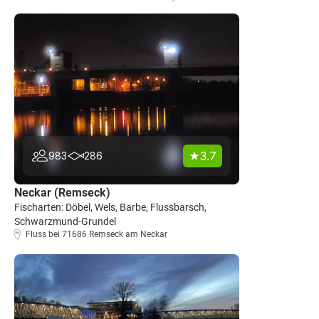
3.7
983
286
Neckar (Remseck)
Fischarten: Döbel, Wels, Barbe, Flussbarsch,
Schwarzmund-Grundel
Fluss bei 71686 Remseck am Neckar