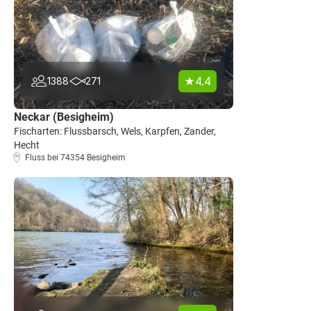
4.4
1388
271
Neckar (Besigheim)
Fischarten: Flussbarsch, Wels, Karpfen, Zander,
Hecht
Fluss bei 74354 Besigheim