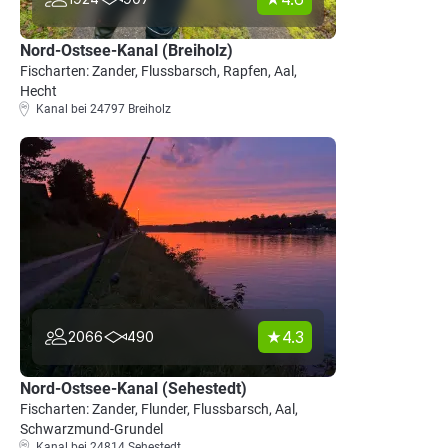
Nord-Ostsee-Kanal (Breiholz)
Fischarten: Zander, Flussbarsch, Rapfen, Aal,
Hecht
Kanal bei 24797 Breiholz
4.3
2066
490
Nord-Ostsee-Kanal (Sehestedt)
Fischarten: Zander, Flunder, Flussbarsch, Aal,
Schwarzmund-Grundel
Kanal bei 24814 Sehestedt