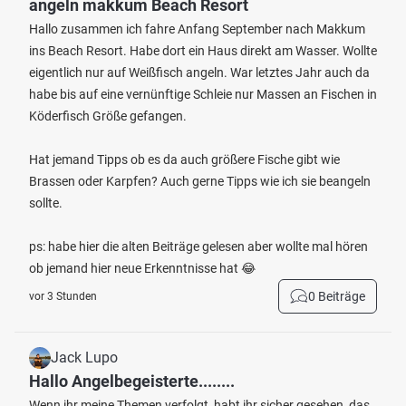
angeln makkum Beach Resort
Hallo zusammen ich fahre Anfang September nach Makkum
ins Beach Resort. Habe dort ein Haus direkt am Wasser. Wollte
eigentlich nur auf Weißfisch angeln. War letztes Jahr auch da
habe bis auf eine vernünftige Schleie nur Massen an Fischen in
Köderfisch Größe gefangen.
Hat jemand Tipps ob es da auch größere Fische gibt wie
Brassen oder Karpfen? Auch gerne Tipps wie ich sie beangeln
sollte.
ps: habe hier die alten Beiträge gelesen aber wollte mal hören
ob jemand hier neue Erkenntnisse hat 😂
0 Beiträge
vor 3 Stunden
Jack Lupo
Hallo Angelbegeisterte........
Wenn ihr meine Themen verfolgt, habt ihr sicher gesehen, das