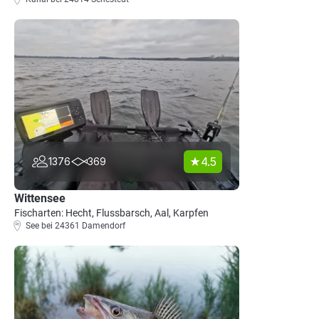
4.5
1376
369
Wittensee
Fischarten: Hecht, Flussbarsch, Aal, Karpfen
See bei 24361 Damendorf