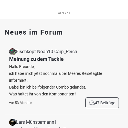
Werbung
Neues im Forum
Fischkopf Noah10 Carp_Perch
Meinung zu dem Tackle
Hallo Freunde ,
ich habe mich jetzt nochmal über Meeres Reisetagkle
informiert.
Dabei bin ich bei folgender Combo gelandet.
Was haltet ihr von den Komponenten?
47 Beiträge
vor 53 Minuten
Lars Münstermann1