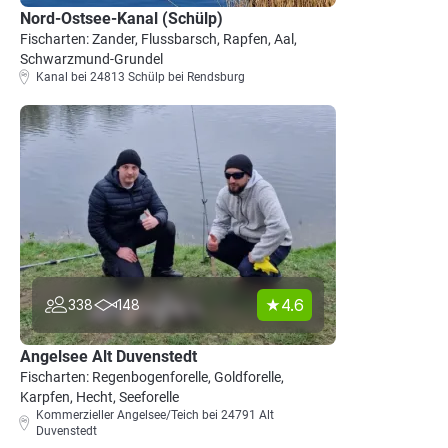
Nord-Ostsee-Kanal (Schülp)
Fischarten: Zander, Flussbarsch, Rapfen, Aal,
Schwarzmund-Grundel
Kanal bei 24813 Schülp bei Rendsburg
4.6
338
148
Angelsee Alt Duvenstedt
Fischarten: Regenbogenforelle, Goldforelle,
Karpfen, Hecht, Seeforelle
Kommerzieller Angelsee/Teich bei 24791 Alt
Duvenstedt