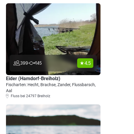
4.5
399
145
Eider (Hamdorf-Breiholz)
Fischarten: Hecht, Brachse, Zander, Flussbarsch,
Aal
Fluss bei 24797 Breiholz