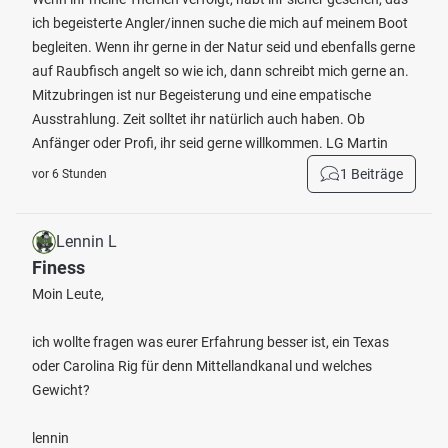
ich begeisterte Angler/innen suche die mich auf meinem Boot
begleiten. Wenn ihr gerne in der Natur seid und ebenfalls gerne
auf Raubfisch angelt so wie ich, dann schreibt mich gerne an.
Mitzubringen ist nur Begeisterung und eine empatische
Ausstrahlung. Zeit solltet ihr natürlich auch haben. Ob
Anfänger oder Profi, ihr seid gerne willkommen. LG Martin
1 Beiträge
vor 6 Stunden
Lennin L
Finess
Moin Leute,
ich wollte fragen was eurer Erfahrung besser ist, ein Texas
oder Carolina Rig für denn Mittellandkanal und welches
Gewicht?
lennin