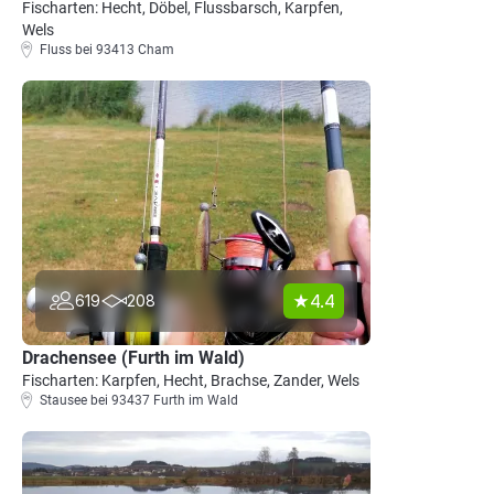
Fischarten: Hecht, Döbel, Flussbarsch, Karpfen,
Wels
Fluss bei 93413 Cham
4.4
619
208
Drachensee (Furth im Wald)
Fischarten: Karpfen, Hecht, Brachse, Zander, Wels
Stausee bei 93437 Furth im Wald