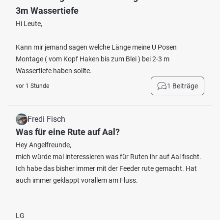
3m Wassertiefe
Hi Leute,
Kann mir jemand sagen welche Länge meine U Posen
Montage ( vom Kopf Haken bis zum Blei ) bei 2-3 m
Wassertiefe haben sollte.
1 Beiträge
vor 1 Stunde
Fredi Fisch
Was für eine Rute auf Aal?
Hey Angelfreunde,
mich würde mal interessieren was für Ruten ihr auf Aal fischt.
Ich habe das bisher immer mit der Feeder rute gemacht. Hat
auch immer geklappt vorallem am Fluss.
LG