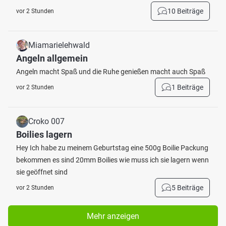
10 Beiträge
vor 2 Stunden
Miamarielehwald
Angeln allgemein
Angeln macht Spaß und die Ruhe genießen macht auch Spaß
1 Beiträge
vor 2 Stunden
Croko 007
Boilies lagern
Hey Ich habe zu meinem Geburtstag eine 500g Boilie Packung
bekommen es sind 20mm Boilies wie muss ich sie lagern wenn
sie geöffnet sind
5 Beiträge
vor 2 Stunden
Mehr anzeigen