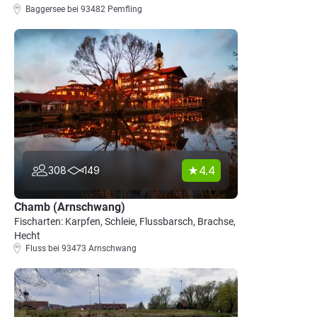
Baggersee bei 93482 Pemfling
4.4
308
149
Chamb (Arnschwang)
Fischarten: Karpfen, Schleie, Flussbarsch, Brachse,
Hecht
Fluss bei 93473 Arnschwang