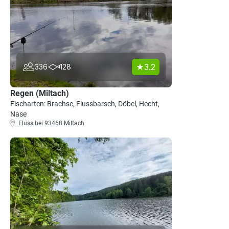
3.2
336
128
Regen (Miltach)
Fischarten: Brachse, Flussbarsch, Döbel, Hecht,
Nase
Fluss bei 93468 Miltach