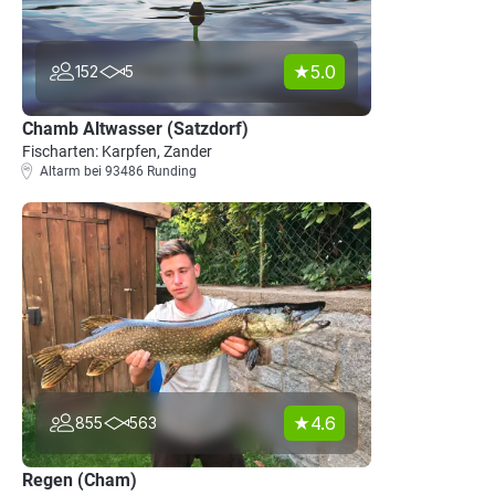
5.0
152
5
Chamb Altwasser (Satzdorf)
Fischarten: Karpfen, Zander
Altarm bei 93486 Runding
4.6
855
563
Regen (Cham)