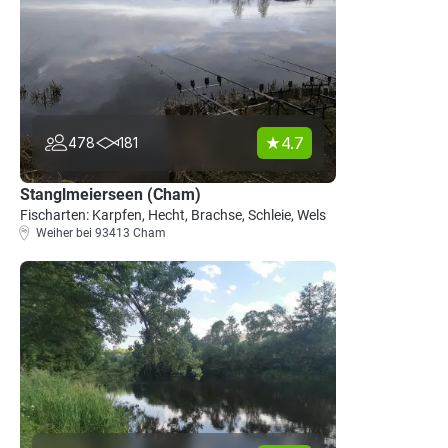
4.7
478
181
Stanglmeierseen (Cham)
Fischarten: Karpfen, Hecht, Brachse, Schleie, Wels
Weiher bei 93413 Cham