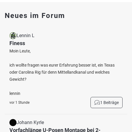
Neues im Forum
Lennin L
Finess
Moin Leute,
ich wollte fragen was eurer Erfahrung besser ist, ein Texas
oder Carolina Rig für denn Mittellandkanal und welches
Gewicht?
lennin
1 Beiträge
vor 1 Stunde
Johann Kyrle
Vorfachlänge U-Posen Montage bei 2-