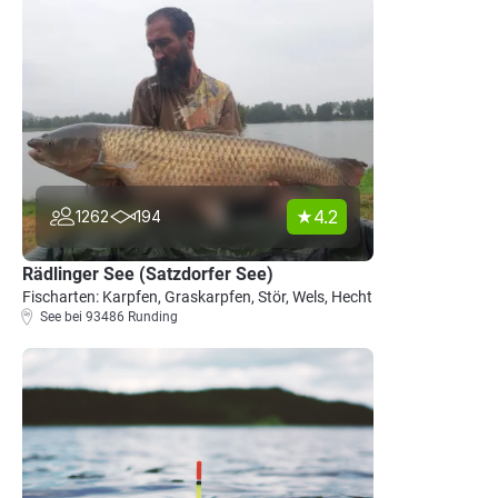
4.2
1262
194
Rädlinger See (Satzdorfer See)
Fischarten: Karpfen, Graskarpfen, Stör, Wels, Hecht
See bei 93486 Runding