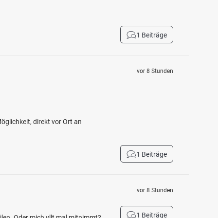
1 Beiträge
vor 8 Stunden
glichkeit, direkt vor Ort an
1 Beiträge
vor 8 Stunden
1 Beiträge
eilen. Oder mich vllt mal mitnimmt?