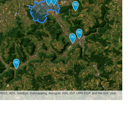
, USGS, AEX, GeoEye, Getmapping, Aerogrid, IGN, IGP, UPR-EGP, and the GIS User