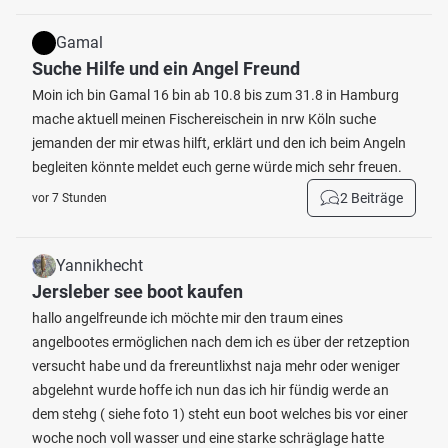
Gamal
Suche Hilfe und ein Angel Freund
Moin ich bin Gamal 16 bin ab 10.8 bis zum 31.8 in Hamburg
mache aktuell meinen Fischereischein in nrw Köln suche
jemanden der mir etwas hilft, erklärt und den ich beim Angeln
begleiten könnte meldet euch gerne würde mich sehr freuen.
2 Beiträge
vor 7 Stunden
Yannikhecht
Jersleber see boot kaufen
hallo angelfreunde ich möchte mir den traum eines
angelbootes ermöglichen nach dem ich es über der retzeption
versucht habe und da frereuntlixhst naja mehr oder weniger
abgelehnt wurde hoffe ich nun das ich hir fündig werde an
dem stehg ( siehe foto 1) steht eun boot welches bis vor einer
woche noch voll wasser und eine starke schräglage hatte