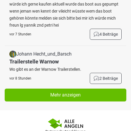
würde ich gerne kaufen aktuell wurde das boot aus gepumpt
wenn jeman wen kennt der vileicht wüsste wem das boot
gehören könnte melden sie sich bitte bei mir ich würde mich
freun lg yannik znd petri hei
4 Beiträge
vor 7 Stunden
Johann Hecht_und_Barsch
Trailerstelle Warnow
Wo gibt es an der Warnow Trailerstellen.
2 Beiträge
vor 8 Stunden
Mehr anzeigen