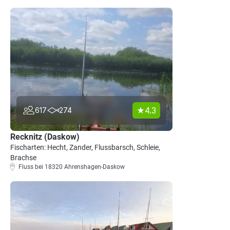
4.3
617
274
Recknitz (Daskow)
Fischarten: Hecht, Zander, Flussbarsch, Schleie,
Brachse
Fluss bei 18320 Ahrenshagen-Daskow