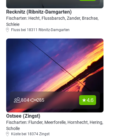
Recknitz (Ribnitz-Damgarten)
Fischarten: Hecht, Flussbarsch, Zander, Brachse,
Schleie
Fluss bei 18311 Ribnitz-Damgarten
4.6
804
285
Ostsee (Zingst)
Fischarten: Flunder, Meerforelle, Hornhecht, Hering,
Scholle
Küste bei 18374 Zingst