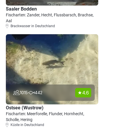
Saaler Bodden
Fischarten: Zander, Hecht, Flussbarsch, Brachse,
Aal
Brackwasser in Deutschland
4.6
1015
442
Ostsee (Wustrow)
Fischarten: Meerforelle, Flunder, Hornhecht,
Scholle, Hering
Küste in Deutschland