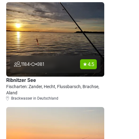
4.5
1184
381
Ribnitzer See
Fischarten: Zander, Hecht, Flussbarsch, Brachse,
Aland
Brackwasser in Deutschland