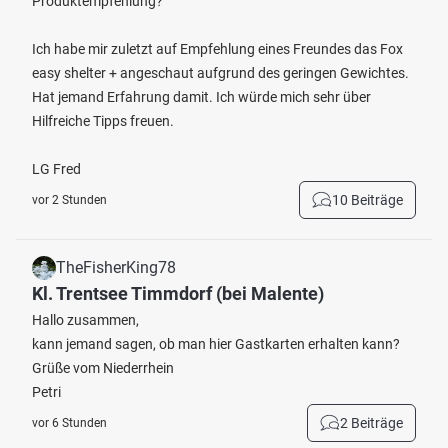
Produktempfehlung?
Ich habe mir zuletzt auf Empfehlung eines Freundes das Fox
easy shelter + angeschaut aufgrund des geringen Gewichtes.
Hat jemand Erfahrung damit. Ich würde mich sehr über
Hilfreiche Tipps freuen.
LG Fred
10 Beiträge
vor 2 Stunden
TheFisherKing78
Kl. Trentsee Timmdorf (bei Malente)
Hallo zusammen,
kann jemand sagen, ob man hier Gastkarten erhalten kann?
Grüße vom Niederrhein
Petri
2 Beiträge
vor 6 Stunden