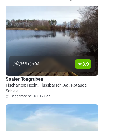
3.9
356
94
Saaler Tongruben
Fischarten: Hecht, Flussbarsch, Aal, Rotauge,
Schleie
Baggersee bei 18317 Saal