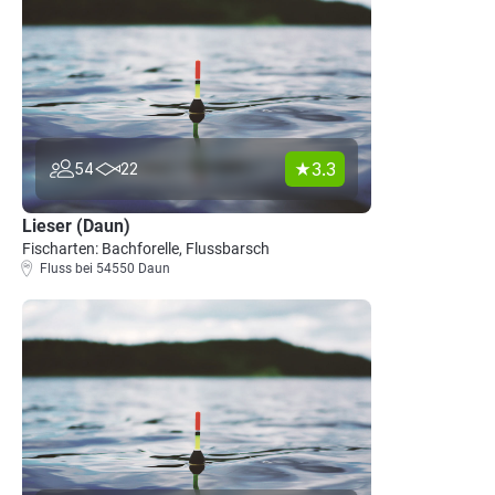
3.3
54
22
Lieser (Daun)
Fischarten: Bachforelle, Flussbarsch
Fluss bei 54550 Daun