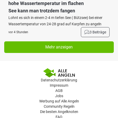
hohe Wassertemperatur im flachen
See kann man trotzdem fangen
Lohnt es sich in einem 2-4 m tiefen See ( Bützsee) bei einer
Wassertemperatur von 24-28 grad auf Karpfen zu angeln
3 Beiträge
vor 4 Stunden
Mehr anzeigen
Datenschutzerklärung
Impressum
AGB
Jobs
Werbung auf Alle Angeln
Community Regeln
Die besten Angelknoten
FAQ