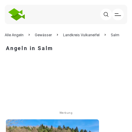
Alle Angeln
Gewässer
Landkreis Vulkaneifel
Salm
Angeln in Salm
Werbung