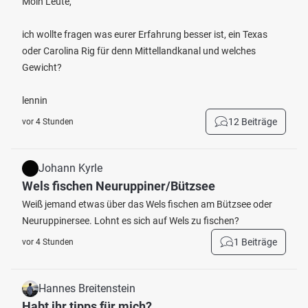
Moin Leute,
ich wollte fragen was eurer Erfahrung besser ist, ein Texas
oder Carolina Rig für denn Mittellandkanal und welches
Gewicht?
lennin
12 Beiträge
vor 4 Stunden
Johann Kyrle
Wels fischen Neuruppiner/Bützsee
Weiß jemand etwas über das Wels fischen am Bützsee oder
Neuruppinersee. Lohnt es sich auf Wels zu fischen?
1 Beiträge
vor 4 Stunden
Hannes Breitenstein
Habt ihr tipps für mich?