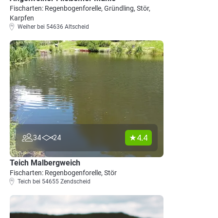
Fischarten: Regenbogenforelle, Gründling, Stör,
Karpfen
Weiher bei 54636 Altscheid
4.4
34
24
Teich Malbergweich
Fischarten: Regenbogenforelle, Stör
Teich bei 54655 Zendscheid