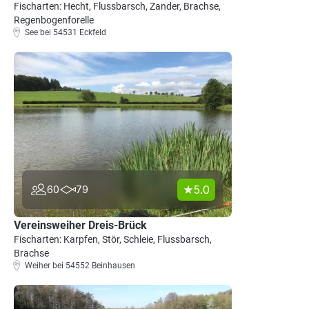
Fischarten: Hecht, Flussbarsch, Zander, Brachse,
Regenbogenforelle
See bei 54531 Eckfeld
5.0
60
79
Vereinsweiher Dreis-Brück
Fischarten: Karpfen, Stör, Schleie, Flussbarsch,
Brachse
Weiher bei 54552 Beinhausen