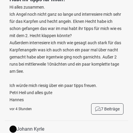
Hi alles zusammen.
Ich Angel noch nicht ganz so lange und interresiere mich sehr
für das Karpfen und hecht angeln. Eknen Hecht habe ich
schon gefangen das war im mai habt ihr tipps für mich wie es
mit dem 2. Hecht klappen könnte?
Außerdem interresiere ich mich wie gesagt auch stark für das
Karpfenangeln was ich auch schon ein paar mal über nacht
gemacht habe aber irgentwie ging noch garnichts. Außer 2
runs bei mittlerweile 10nächten und ein paar komplette tage
am See.
Ich würde mich riesig über ein paar tipps freuen.
Petri Heil und alles gute
Hannes
7 Beiträge
vor 4 Stunden
Johann Kyrle