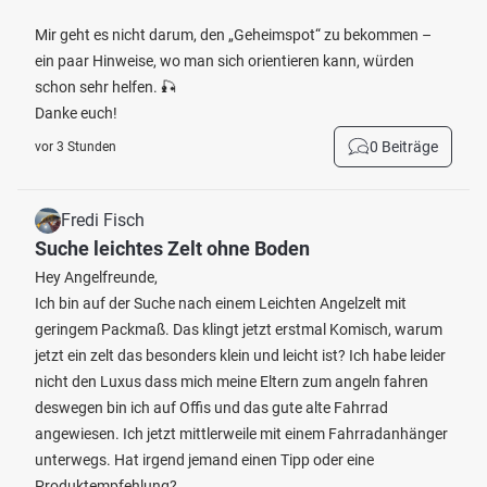
Mir geht es nicht darum, den „Geheimspot“ zu bekommen –
ein paar Hinweise, wo man sich orientieren kann, würden
schon sehr helfen. 🎣
Danke euch!
0 Beiträge
vor 3 Stunden
Fredi Fisch
Suche leichtes Zelt ohne Boden
Hey Angelfreunde,
Ich bin auf der Suche nach einem Leichten Angelzelt mit
geringem Packmaß. Das klingt jetzt erstmal Komisch, warum
jetzt ein zelt das besonders klein und leicht ist? Ich habe leider
nicht den Luxus dass mich meine Eltern zum angeln fahren
deswegen bin ich auf Offis und das gute alte Fahrrad
angewiesen. Ich jetzt mittlerweile mit einem Fahrradanhänger
unterwegs. Hat irgend jemand einen Tipp oder eine
Produktempfehlung?