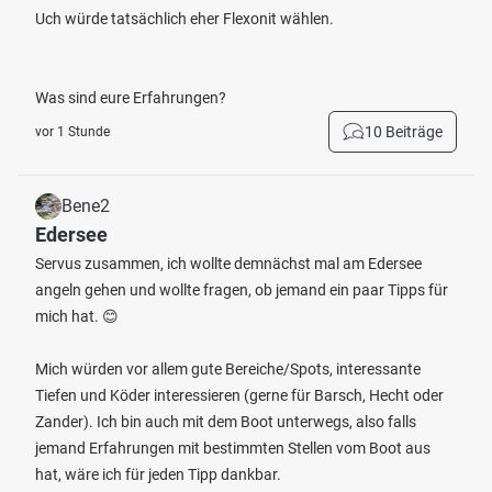
Uch würde tatsächlich eher Flexonit wählen.
Was sind eure Erfahrungen?
10 Beiträge
vor 1 Stunde
Bene2
Edersee
Servus zusammen, ich wollte demnächst mal am Edersee
angeln gehen und wollte fragen, ob jemand ein paar Tipps für
mich hat. 😊
Mich würden vor allem gute Bereiche/Spots, interessante
Tiefen und Köder interessieren (gerne für Barsch, Hecht oder
Zander). Ich bin auch mit dem Boot unterwegs, also falls
jemand Erfahrungen mit bestimmten Stellen vom Boot aus
hat, wäre ich für jeden Tipp dankbar.