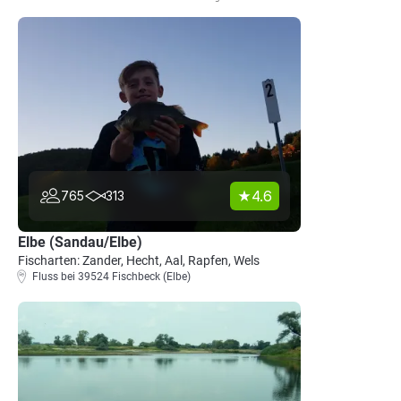
4.6
765
313
Elbe (Sandau/Elbe)
Fischarten: Zander, Hecht, Aal, Rapfen, Wels
Fluss bei 39524 Fischbeck (Elbe)