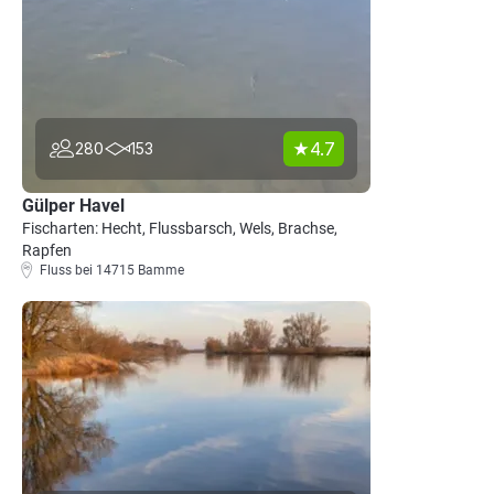
4.7
280
153
Gülper Havel
Fischarten: Hecht, Flussbarsch, Wels, Brachse,
Rapfen
Fluss bei 14715 Bamme