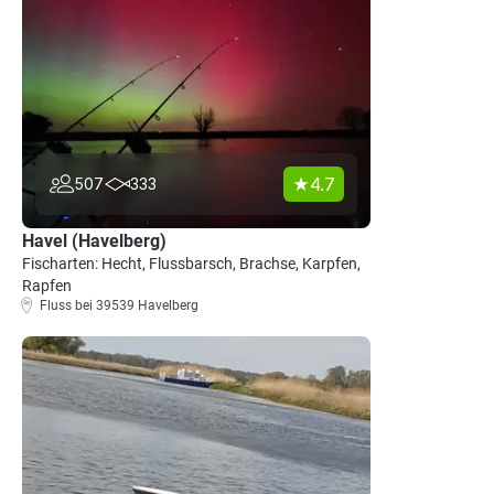
4.7
507
333
Havel (Havelberg)
Fischarten: Hecht, Flussbarsch, Brachse, Karpfen,
Rapfen
Fluss bei 39539 Havelberg