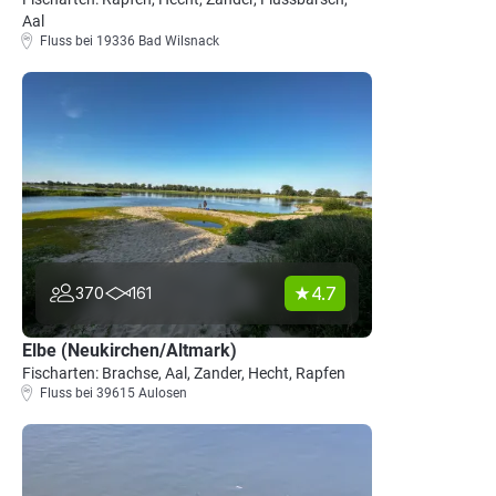
Aal
Fluss bei 19336 Bad Wilsnack
4.7
370
161
Elbe (Neukirchen/Altmark)
Fischarten: Brachse, Aal, Zander, Hecht, Rapfen
Fluss bei 39615 Aulosen