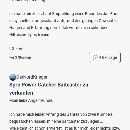
Ich habe mir zuletzt auf Empfehlung eines Freundes das Fox
easy shelter + angeschaut aufgrund des geringen Gewichtes.
Hat jemand Erfahrung damit. Ich würde mich sehr über
Hilfreiche Tipps freuen.
LG Fred
9 Beiträge
vor 3 Stunden
DerNordKrieger
Spro Power Catcher Baitcaster zu
verkaufen
Moin liebe Angelfreunde,
Ich habe mich leider Anfang des Jahres von zwei Kumpels
bequatschen lassen, mir eine baitcaster zuzulegen….
Wie eigentlich schon erwartet, ist es für mich leider nichts bzw.