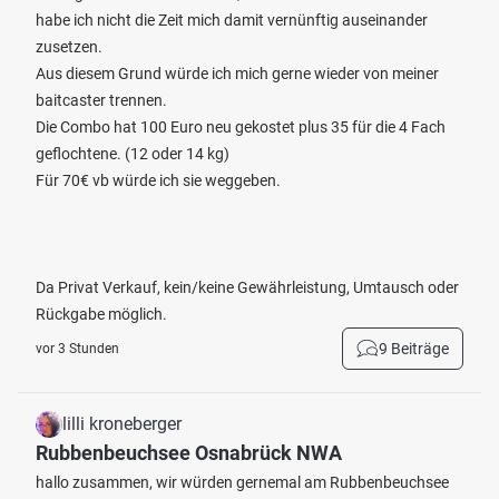
habe ich nicht die Zeit mich damit vernünftig auseinander
zusetzen.
Aus diesem Grund würde ich mich gerne wieder von meiner
baitcaster trennen.
Die Combo hat 100 Euro neu gekostet plus 35 für die 4 Fach
geflochtene. (12 oder 14 kg)
Für 70€ vb würde ich sie weggeben.
Da Privat Verkauf, kein/keine Gewährleistung, Umtausch oder
Rückgabe möglich.
9 Beiträge
vor 3 Stunden
lilli kroneberger
Rubbenbeuchsee Osnabrück NWA
hallo zusammen, wir würden gernemal am Rubbenbeuchsee