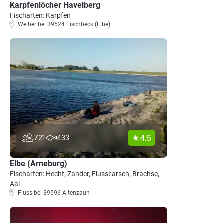
Karpfenlöcher Havelberg
Fischarten: Karpfen
Weiher bei 39524 Fischbeck (Elbe)
4.6
721
433
Elbe (Arneburg)
Fischarten: Hecht, Zander, Flussbarsch, Brachse,
Aal
Fluss bei 39596 Altenzaun