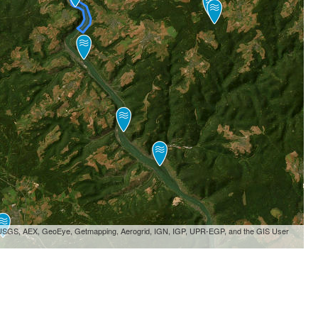
, USGS, AEX, GeoEye, Getmapping, Aerogrid, IGN, IGP, UPR-EGP, and the GIS User