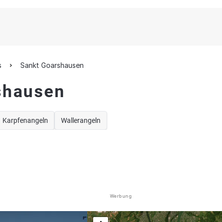
s
Sankt Goarshausen
shausen
Karpfenangeln
Wallerangeln
Werbung