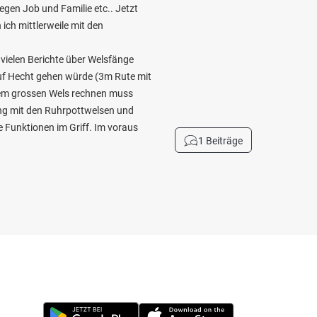
gen Job und Familie etc.. Jetzt
 ich mittlerweile mit den
 vielen Berichte über Welsfänge
auf Hecht gehen würde (3m Rute mit
inem grossen Wels rechnen muss
ng mit den Ruhrpottwelsen und
le Funktionen im Griff. Im voraus
1 Beiträge