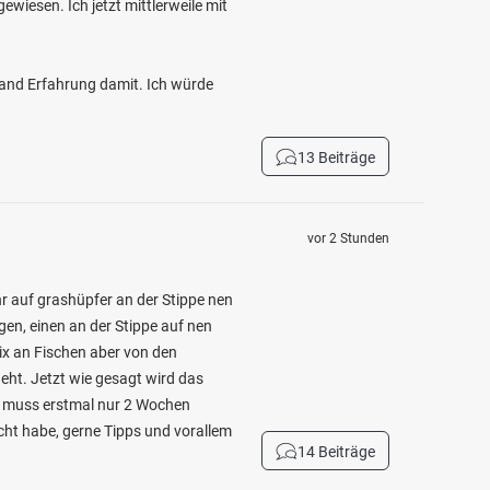
wiesen. Ich jetzt mittlerweile mit
mand Erfahrung damit. Ich würde
13 Beiträge
vor 2 Stunden
r auf grashüpfer an der Stippe nen
n, einen an der Stippe auf nen
ix an Fischen aber von den
geht. Jetzt wie gesagt wird das
, muss erstmal nur 2 Wochen
cht habe, gerne Tipps und vorallem
14 Beiträge