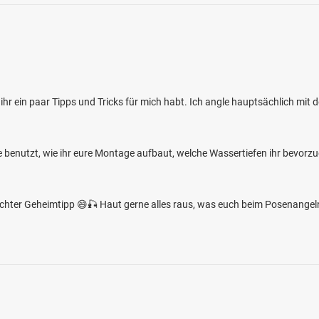
b ihr ein paar Tipps und Tricks für mich habt. Ich angle hauptsächlich mi
e benutzt, wie ihr eure Montage aufbaut, welche Wassertiefen ihr bevorzug
echter Geheimtipp 😄🎣 Haut gerne alles raus, was euch beim Posenangel