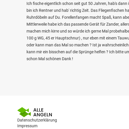
Ich fische eigentlich schon seit gut 50 Jahren, hab's da
bin ich Rentner und hab' richtig Zeit. Das Fliegenfischen 
Ruhrdöbeln auf Du. Forellenfangen macht Spaß, kann aber wi
Mittlerweile habe ich das passende Gerät für Zander, alle
machen mich kirre und so würde ich gerne Mal probehalb
100 g WG, 45 er Hauptschnur) , nur eben mit einem Tauwur
oder kann man das Mal so machen ? Ist ja wahrscheinlic
kann mir ein bisschen auf die Sprünge helfen ? Ich bitte u
schon Mal schönen Dank !
Datenschutzerklärung
Impressum