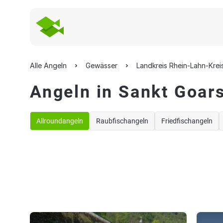
Alle Angeln
Gewässer
Landkreis Rhein-Lahn-Krei
Angeln in Sankt Goar
Allroundangeln
Raubfischangeln
Friedfischangeln