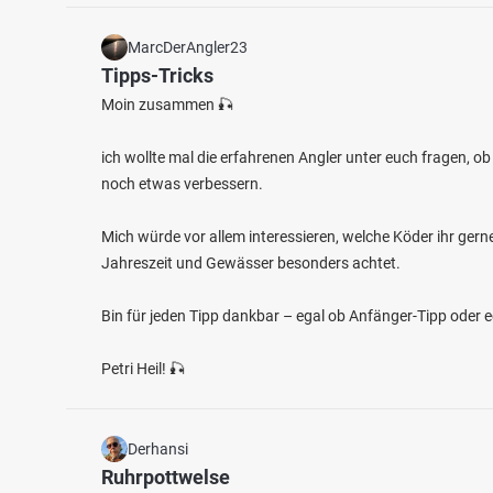
MarcDerAngler23
Tipps-Tricks
Moin zusammen 🎣
ich wollte mal die erfahrenen Angler unter euch fragen, o
noch etwas verbessern.
Mich würde vor allem interessieren, welche Köder ihr gern
Jahreszeit und Gewässer besonders achtet.
Bin für jeden Tipp dankbar – egal ob Anfänger-Tipp oder 
Petri Heil! 🎣
Derhansi
Ruhrpottwelse