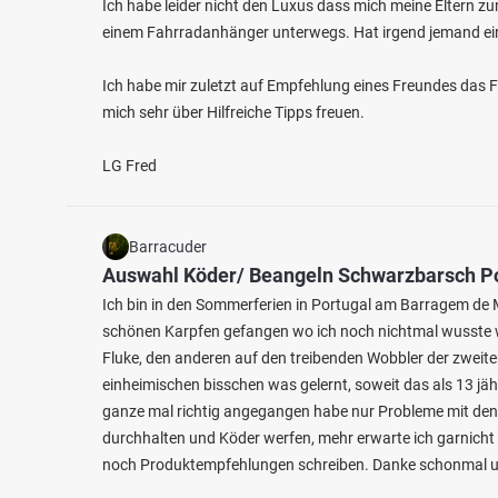
Ich habe leider nicht den Luxus dass mich meine Eltern zu
einem Fahrradanhänger unterwegs. Hat irgend jemand ei
Ich habe mir zuletzt auf Empfehlung eines Freundes das 
mich sehr über Hilfreiche Tipps freuen.
LG Fred
Barracuder
Auswahl Köder/ Beangeln Schwarzbarsch P
Ich bin in den Sommerferien in Portugal am Barragem de M
schönen Karpfen gefangen wo ich noch nichtmal wusste w
Fluke, den anderen auf den treibenden Wobbler der zweite
einheimischen bisschen was gelernt, soweit das als 13 jäh
ganze mal richtig angegangen habe nur Probleme mit den
durchhalten und Köder werfen, mehr erwarte ich garnicht 
noch Produktempfehlungen schreiben. Danke schonmal un