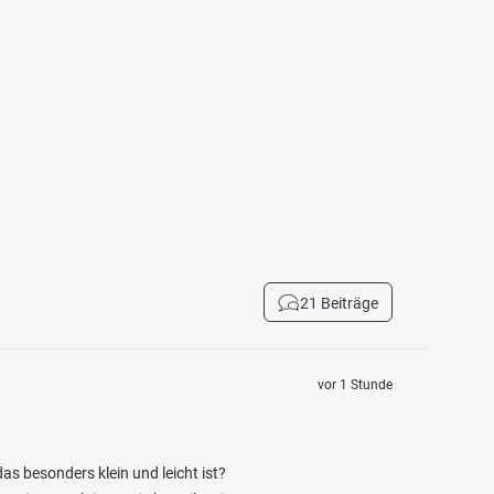
21 Beiträge
vor 1 Stunde
as besonders klein und leicht ist?