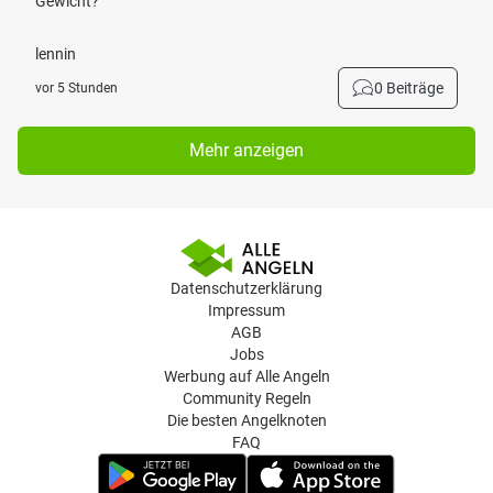
Gewicht?
lennin
0 Beiträge
vor 5 Stunden
Mehr anzeigen
Datenschutzerklärung
Impressum
AGB
Jobs
Werbung auf Alle Angeln
Community Regeln
Die besten Angelknoten
FAQ