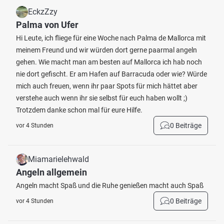
EckzZzy
Palma von Ufer
Hi Leute, ich fliege für eine Woche nach Palma de Mallorca mit
meinem Freund und wir würden dort gerne paarmal angeln
gehen. Wie macht man am besten auf Mallorca ich hab noch
nie dort gefischt. Er am Hafen auf Barracuda oder wie? Würde
mich auch freuen, wenn ihr paar Spots für mich hättet aber
verstehe auch wenn ihr sie selbst für euch haben wollt ;)
Trotzdem danke schon mal für eure Hilfe.
0 Beiträge
vor 4 Stunden
Miamarielehwald
Angeln allgemein
Angeln macht Spaß und die Ruhe genießen macht auch Spaß
0 Beiträge
vor 4 Stunden