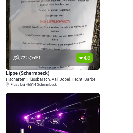
4.8
722
151
Lippe (Schermbeck)
Fischarten: Flussbarsch, Aal, Döbel, Hecht, Barbe
Fluss bei 46514 Schermbeck