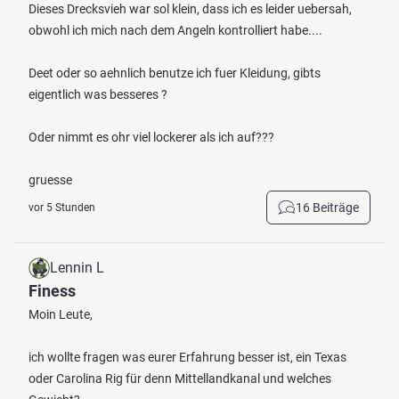
Dieses Drecksvieh war sol klein, dass ich es leider uebersah,
obwohl ich mich nach dem Angeln kontrolliert habe....
Deet oder so aehnlich benutze ich fuer Kleidung, gibts
eigentlich was besseres ?
Oder nimmt es ohr viel lockerer als ich auf???
gruesse
16 Beiträge
vor 5 Stunden
Lennin L
Finess
Moin Leute,
ich wollte fragen was eurer Erfahrung besser ist, ein Texas
oder Carolina Rig für denn Mittellandkanal und welches