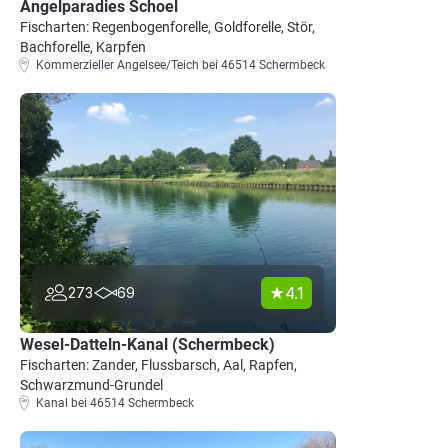
Angelparadies Schoel
Fischarten: Regenbogenforelle, Goldforelle, Stör,
Bachforelle, Karpfen
Kommerzieller Angelsee/Teich bei 46514 Schermbeck
4.1
273
69
Wesel-Datteln-Kanal (Schermbeck)
Fischarten: Zander, Flussbarsch, Aal, Rapfen,
Schwarzmund-Grundel
Kanal bei 46514 Schermbeck