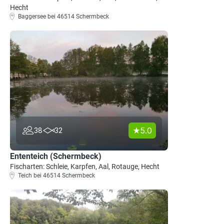
Hecht
Baggersee bei 46514 Schermbeck
5.0
38
32
Ententeich (Schermbeck)
Fischarten: Schleie, Karpfen, Aal, Rotauge, Hecht
Teich bei 46514 Schermbeck