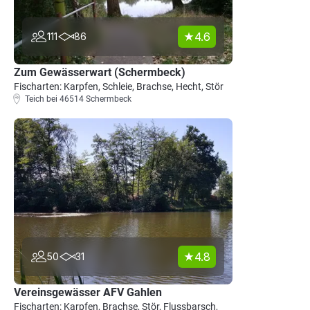
4.6
111
86
Zum Gewässerwart (Schermbeck)
Fischarten: Karpfen, Schleie, Brachse, Hecht, Stör
Teich bei 46514 Schermbeck
4.8
50
31
Vereinsgewässer AFV Gahlen
Fischarten: Karpfen, Brachse, Stör, Flussbarsch,