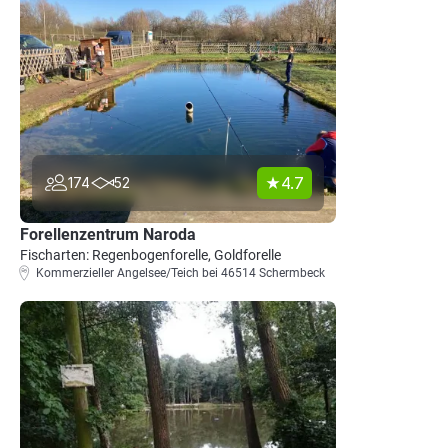
4.7
174
52
Forellenzentrum Naroda
Fischarten: Regenbogenforelle, Goldforelle
Kommerzieller Angelsee/Teich bei 46514 Schermbeck