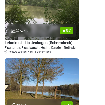
5.0
33
14
Lehmkuhle Lichtenhagen (Schermbeck)
Fischarten: Flussbarsch, Hecht, Karpfen, Rotfeder
Restwasser bei 46514 Schermbeck