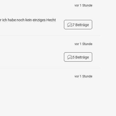
vor 1 Stunde
er ich habe noch kein einziges Hecht
7 Beiträge
vor 1 Stunde
5 Beiträge
vor 1 Stunde