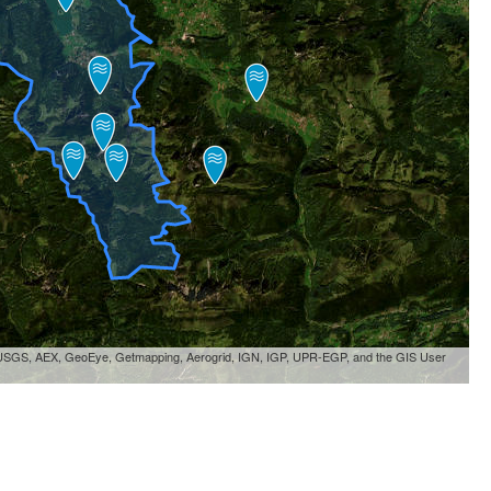
, USGS, AEX, GeoEye, Getmapping, Aerogrid, IGN, IGP, UPR-EGP, and the GIS User