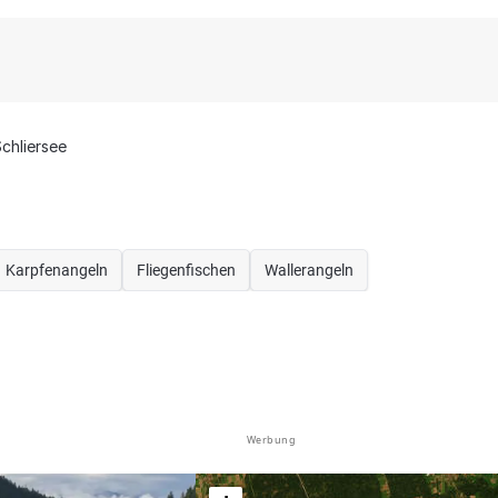
chliersee
Karpfenangeln
Fliegenfischen
Wallerangeln
Werbung