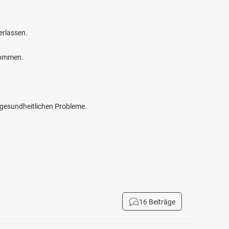
erlassen.
kommen.
e gesundheitlichen Probleme.
16 Beiträge