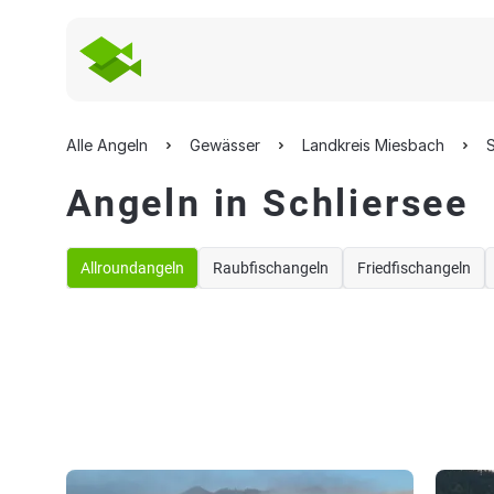
Alle Angeln
Gewässer
Landkreis Miesbach
S
Angeln in Schliersee
Allroundangeln
Raubfischangeln
Friedfischangeln