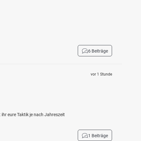
6 Beiträge
vor 1 Stunde
hr eure Taktik je nach Jahreszeit
1 Beiträge