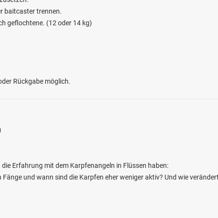
 baitcaster trennen.
ch geflochtene. (12 oder 14 kg)
 oder Rückgabe möglich.
n
, die Erfahrung mit dem Karpfenangeln in Flüssen haben:
Fänge und wann sind die Karpfen eher weniger aktiv? Und wie verändert i