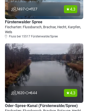
4.3
1497
1127
Fürstenwalder Spree
Fischarten: Flussbarsch, Brachse, Hecht, Karpfen,
Wels
Fluss bei 15517 Fürstenwalde/Spree
4.3
1620
844
Oder-Spree-Kanal (Fürstenwalde/Spree)
Fischarten: Flussbarsch, Brachse, Rotauge, Hecht,