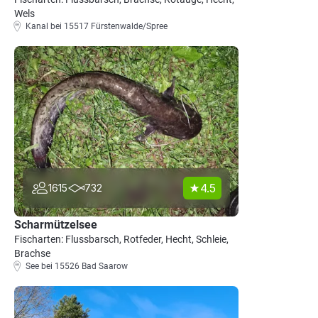
Wels
Kanal bei 15517 Fürstenwalde/Spree
4.5
1615
732
Scharmützelsee
Fischarten: Flussbarsch, Rotfeder, Hecht, Schleie,
Brachse
See bei 15526 Bad Saarow