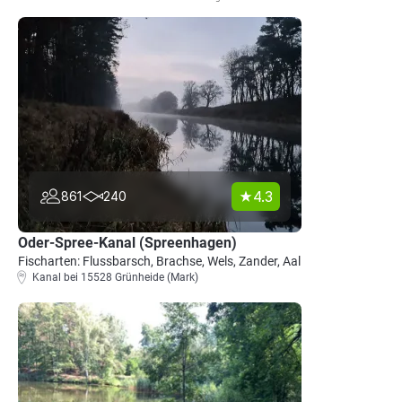
4.3
861
240
Oder-Spree-Kanal (Spreenhagen)
Fischarten: Flussbarsch, Brachse, Wels, Zander, Aal
Kanal bei 15528 Grünheide (Mark)