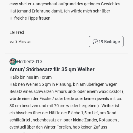
easy shelter + angeschaut aufgrund des geringen Gewichtes.
Hat jemand Erfahrung damit. Ich würde mich sehr über
Hilfreiche Tipps freuen.
LG Fred
19 Beiträge
vor 3 Minuten
Herbert2013
Amur/ Störbesatz für 35 qm Weiher
Hallo bin neu im Forum
Hab nen Weiher 35 qm in Planung, bin am überlegen wegen
Besatz eines schwarzen Amurs und/ oder einem waxdickstör (
würde einen der Fische / oder beide oder keinen jeweils mit ca.
30 cm besetzen und mit 70 cm wieder hergeben ) , Weiher ist
ein bisschen über der Hälfte der Fläche 1,5 m tief, am Rand
schilfgürtel , nebenbesatz ein paar kleine Zander, Rotaugen ,
eventuell über den Winter Forellen, hab keinen Zufluss