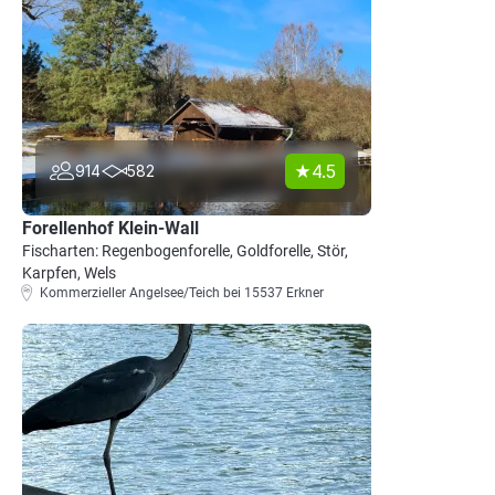
4.5
914
582
Forellenhof Klein-Wall
Fischarten: Regenbogenforelle, Goldforelle, Stör,
Karpfen, Wels
Kommerzieller Angelsee/Teich bei 15537 Erkner