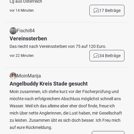
Lg aus Österreich
17 Beiträge
vor 14 Minuten
Fischi84
Vereinssterben
Das riecht nach Vereinssterben von 75 auf 120 Euro.
34 Beiträge
vor 22 Minuten
MoinMarija
Angelbuddy Kreis Stade gesucht
Moin zusammen, ich stehe kurz vor der Fischerprüfung und
möchte nach erfolgreichem Abschluss möglichst schnell ans
Wasser. Weil ich das alleine aber eher doof finde, freue ich
mich über nette Anglerinnen, die Lust haben, mir Gesellschaft
zu leisten. Zusammen übt es sich doch besser. Ich Freu mich
auf eure Rückmeldung.