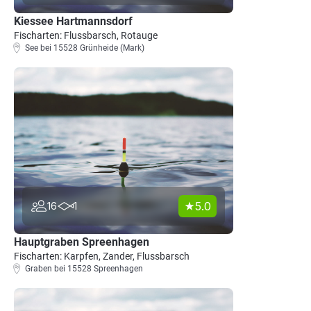
Kiessee Hartmannsdorf
Fischarten: Flussbarsch, Rotauge
See bei 15528 Grünheide (Mark)
5.0
16
1
Hauptgraben Spreenhagen
Fischarten: Karpfen, Zander, Flussbarsch
Graben bei 15528 Spreenhagen