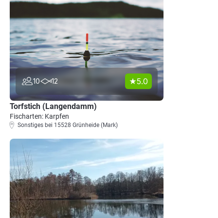
5.0
10
12
Torfstich (Langendamm)
Fischarten: Karpfen
Sonstiges bei 15528 Grünheide (Mark)