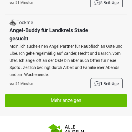
5 Beiträge
vor 51 Minuten
Tockme
Angel-Buddy für Landkreis Stade
gesucht
Moin, ich suche einen Angel Partner für Raubfisch an Oste und
Elbe. Ich gehe regelmäßig auf Zander, Hecht und Barsch, vom
Ufer. Ich angel oft an der Oste bin aber auch Offen für neue
Spots . Zeitlich bedingt durch Arbeit und Familie eher Abends
und am Wochenende.
1 Beiträge
vor 54 Minuten
Mehr anzeigen