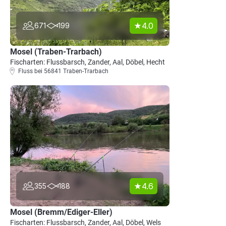
4.0
671
199
Mosel (Traben-Trarbach)
Fischarten: Flussbarsch, Zander, Aal, Döbel, Hecht
Fluss bei 56841 Traben-Trarbach
4.6
355
188
Mosel (Bremm/Ediger-Eller)
Fischarten: Flussbarsch, Zander, Aal, Döbel, Wels