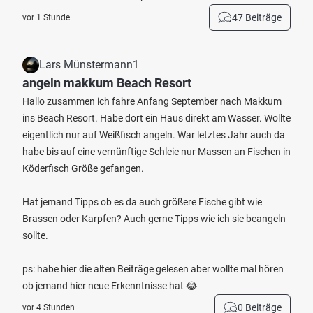
47 Beiträge
vor 1 Stunde
Lars Münstermann1
angeln makkum Beach Resort
Hallo zusammen ich fahre Anfang September nach Makkum
ins Beach Resort. Habe dort ein Haus direkt am Wasser. Wollte
eigentlich nur auf Weißfisch angeln. War letztes Jahr auch da
habe bis auf eine vernünftige Schleie nur Massen an Fischen in
Köderfisch Größe gefangen.
Hat jemand Tipps ob es da auch größere Fische gibt wie
Brassen oder Karpfen? Auch gerne Tipps wie ich sie beangeln
sollte.
ps: habe hier die alten Beiträge gelesen aber wollte mal hören
ob jemand hier neue Erkenntnisse hat 😂
0 Beiträge
vor 4 Stunden