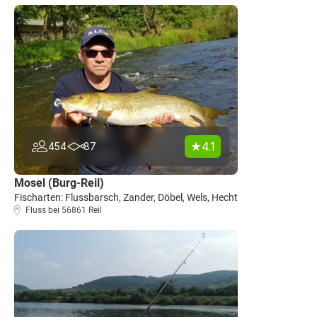
4.1
454
87
Mosel (Burg-Reil)
Fischarten: Flussbarsch, Zander, Döbel, Wels, Hecht
Fluss bei 56861 Reil