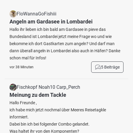
FloWannaGoFishiii
Angeln am Gardasee in Lombardei
Hallo ihr lieben ich bin bald am Gardasee in pieve das
Bundesland ist Lombardei jetzt meine Frage wo und wie
bekomme ich dort Gastkarten zum angeln? Und darf man
dann überall angeln in Lombardei also auch in Häfen? Danke
schon mal für Infos!
5 Beiträge
vor 38 Minuten
Fischkopf Noah10 Carp_Perch
Meinung zu dem Tackle
Hallo Freunde ,
ich habe mich jetzt nochmal über Meeres Reisetagkle
informiert.
Dabei bin ich bei folgender Combo gelandet.
Was haltet ihr von den Komponenten?