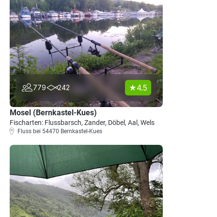
4.5
779
242
Mosel (Bernkastel-Kues)
Fischarten: Flussbarsch, Zander, Döbel, Aal, Wels
Fluss bei 54470 Bernkastel-Kues