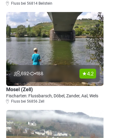
Fluss bei 56814 Beilstein
4.2
692
188
Mosel (Zell)
Fischarten: Flussbarsch, Döbel, Zander, Aal, Wels
Fluss bei 56856 Zell