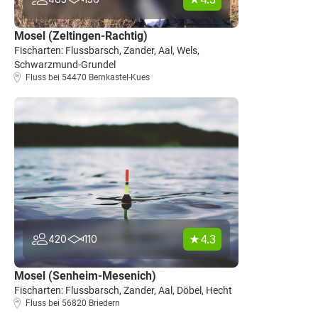
Mosel (Zeltingen-Rachtig)
Fischarten: Flussbarsch, Zander, Aal, Wels,
Schwarzmund-Grundel
Fluss bei 54470 Bernkastel-Kues
4.3
420
110
Mosel (Senheim-Mesenich)
Fischarten: Flussbarsch, Zander, Aal, Döbel, Hecht
Fluss bei 56820 Briedern