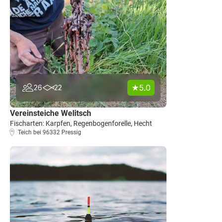
5.0
26
22
Vereinsteiche Welitsch
Fischarten: Karpfen, Regenbogenforelle, Hecht
Teich bei 96332 Pressig