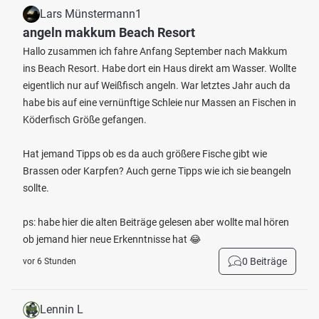
Lars Münstermann1
angeln makkum Beach Resort
Hallo zusammen ich fahre Anfang September nach Makkum
ins Beach Resort. Habe dort ein Haus direkt am Wasser. Wollte
eigentlich nur auf Weißfisch angeln. War letztes Jahr auch da
habe bis auf eine vernünftige Schleie nur Massen an Fischen in
Köderfisch Größe gefangen.
Hat jemand Tipps ob es da auch größere Fische gibt wie
Brassen oder Karpfen? Auch gerne Tipps wie ich sie beangeln
sollte.
ps: habe hier die alten Beiträge gelesen aber wollte mal hören
ob jemand hier neue Erkenntnisse hat 😂
0 Beiträge
vor 6 Stunden
Lennin L