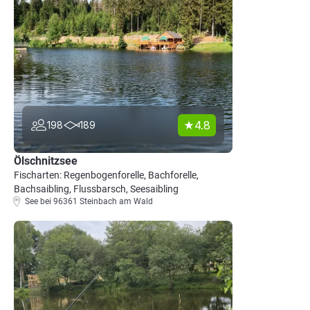
4.8
198
189
Ölschnitzsee
Fischarten: Regenbogenforelle, Bachforelle,
Bachsaibling, Flussbarsch, Seesaibling
See bei 96361 Steinbach am Wald