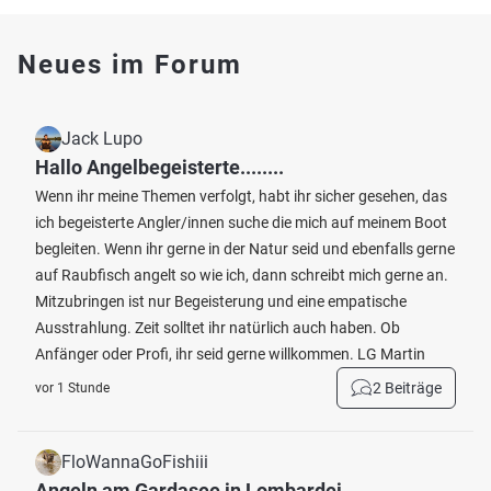
Neues im Forum
Jack Lupo
Hallo Angelbegeisterte........
Wenn ihr meine Themen verfolgt, habt ihr sicher gesehen, das
ich begeisterte Angler/innen suche die mich auf meinem Boot
begleiten. Wenn ihr gerne in der Natur seid und ebenfalls gerne
auf Raubfisch angelt so wie ich, dann schreibt mich gerne an.
Mitzubringen ist nur Begeisterung und eine empatische
Ausstrahlung. Zeit solltet ihr natürlich auch haben. Ob
Anfänger oder Profi, ihr seid gerne willkommen. LG Martin
2 Beiträge
vor 1 Stunde
FloWannaGoFishiii
Angeln am Gardasee in Lombardei