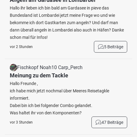
Hallo ihr lieben ich bin bald am Gardasee in pieve das
Bundesland ist Lombardei jetzt meine Frage wo und wie
bekomme ich dort Gastkarten zum angeln? Und darf man
dann überall angeln in Lombardei also auch in Häfen? Danke
schon mal für Infos!
5 Beiträge
vor 2 Stunden
Fischkopf Noah10 Carp_Perch
Meinung zu dem Tackle
Hallo Freunde ,
ich habe mich jetzt nochmal über Meeres Reisetagkle
informiert.
Dabei bin ich bei folgender Combo gelandet.
Was haltet ihr von den Komponenten?
47 Beiträge
vor 3 Stunden