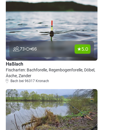
5.0
73
66
Haßlach
Fischarten: Bachforelle, Regenbogenforelle, Döbel,
Äsche, Zander
Bach bei 96317 Kronach