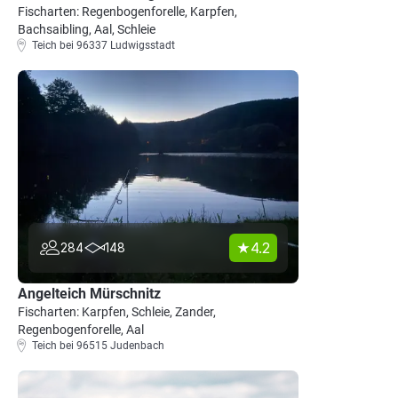
Fischarten: Regenbogenforelle, Karpfen,
Bachsaibling, Aal, Schleie
Teich bei 96337 Ludwigsstadt
4.2
284
148
Angelteich Mürschnitz
Fischarten: Karpfen, Schleie, Zander,
Regenbogenforelle, Aal
Teich bei 96515 Judenbach