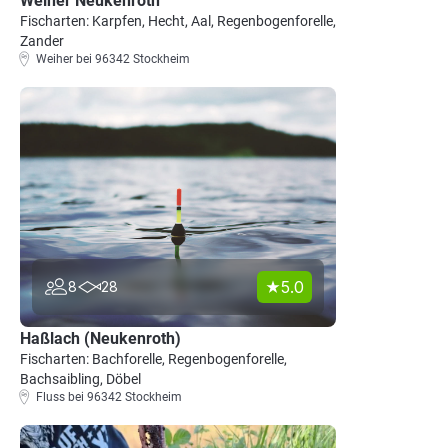
Weiher Neukenroth
Fischarten: Karpfen, Hecht, Aal, Regenbogenforelle,
Zander
Weiher bei 96342 Stockheim
5.0
8
28
Haßlach (Neukenroth)
Fischarten: Bachforelle, Regenbogenforelle,
Bachsaibling, Döbel
Fluss bei 96342 Stockheim