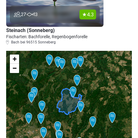
4.3
27
13
Steinach (Sonneberg)
Fischarten: Bachforelle, Regenbogenforelle
Bach bei 96515 Sonneberg
+
−