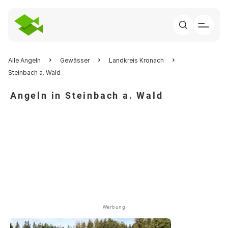
Alle Angeln
Gewässer
Landkreis Kronach
Steinbach a. Wald
Angeln in Steinbach a. Wald
Werbung