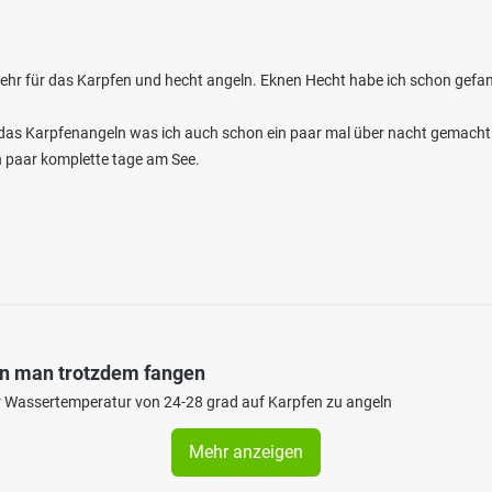
 sehr für das Karpfen und hecht angeln. Eknen Hecht habe ich schon gefan
r das Karpfenangeln was ich auch schon ein paar mal über nacht gemacht
in paar komplette tage am See.
nn man trotzdem fangen
iner Wassertemperatur von 24-28 grad auf Karpfen zu angeln
Mehr anzeigen