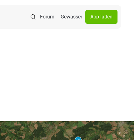
Forum
Gewässer
App laden