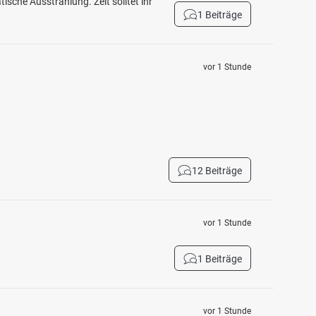
ische Ausstrahlung. Zeit solltet ihr
1 Beiträge
vor 1 Stunde
12 Beiträge
vor 1 Stunde
1 Beiträge
vor 1 Stunde