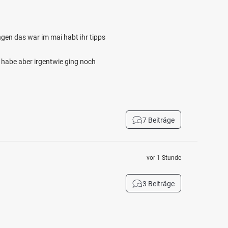
gen das war im mai habt ihr tipps
 habe aber irgentwie ging noch
7 Beiträge
vor 1 Stunde
3 Beiträge