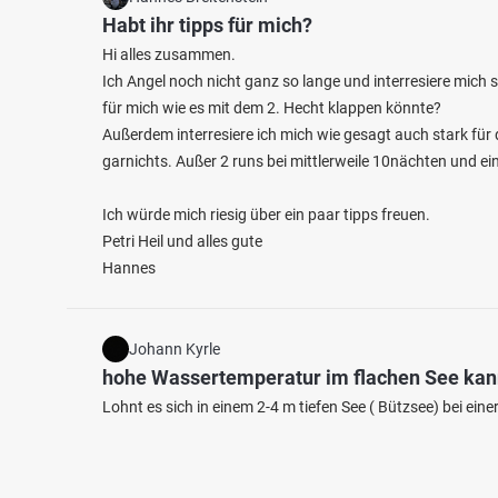
Habt ihr tipps für mich?
Hi alles zusammen.
Ich Angel noch nicht ganz so lange und interresiere mich
für mich wie es mit dem 2. Hecht klappen könnte?
Außerdem interresiere ich mich wie gesagt auch stark fü
garnichts. Außer 2 runs bei mittlerweile 10nächten und e
Ich würde mich riesig über ein paar tipps freuen.
Petri Heil und alles gute
Hannes
Johann Kyrle
hohe Wassertemperatur im flachen See ka
Lohnt es sich in einem 2-4 m tiefen See ( Bützsee) bei e