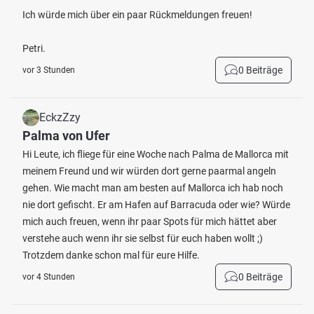
Ich würde mich über ein paar Rückmeldungen freuen!
Petri.
0 Beiträge
vor 3 Stunden
EckzZzy
Palma von Ufer
Hi Leute, ich fliege für eine Woche nach Palma de Mallorca mit
meinem Freund und wir würden dort gerne paarmal angeln
gehen. Wie macht man am besten auf Mallorca ich hab noch
nie dort gefischt. Er am Hafen auf Barracuda oder wie? Würde
mich auch freuen, wenn ihr paar Spots für mich hättet aber
verstehe auch wenn ihr sie selbst für euch haben wollt ;)
Trotzdem danke schon mal für eure Hilfe.
0 Beiträge
vor 4 Stunden