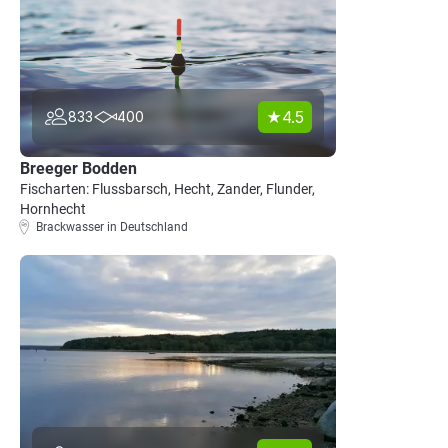
4.5
833
400
Breeger Bodden
Fischarten: Flussbarsch, Hecht, Zander, Flunder,
Hornhecht
Brackwasser in Deutschland