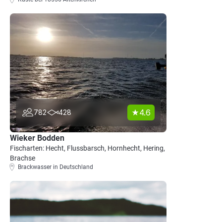
4.6
782
428
Wieker Bodden
Fischarten: Hecht, Flussbarsch, Hornhecht, Hering,
Brachse
Brackwasser in Deutschland