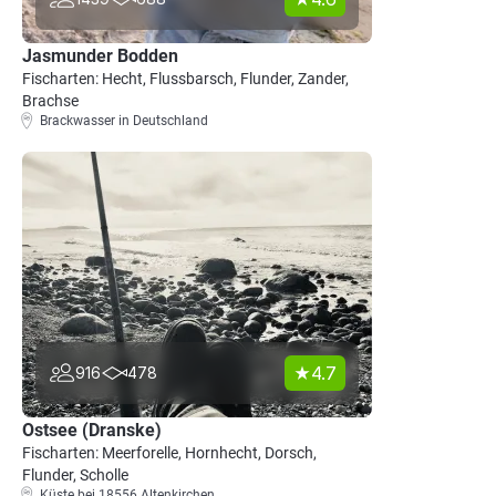
Jasmunder Bodden
Fischarten: Hecht, Flussbarsch, Flunder, Zander,
Brachse
Brackwasser in Deutschland
4.7
916
478
Ostsee (Dranske)
Fischarten: Meerforelle, Hornhecht, Dorsch,
Flunder, Scholle
Küste bei 18556 Altenkirchen