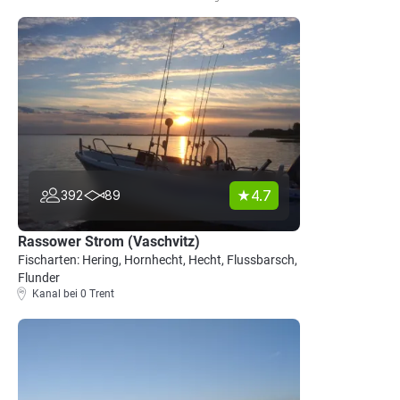
4.7
392
89
Rassower Strom (Vaschvitz)
Fischarten: Hering, Hornhecht, Hecht, Flussbarsch,
Flunder
Kanal bei 0 Trent