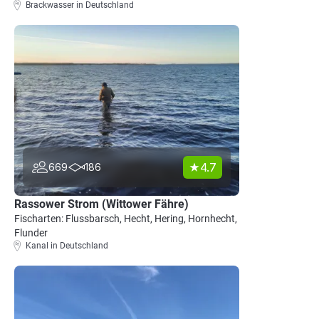
Brackwasser in Deutschland
4.7
669
186
Rassower Strom (Wittower Fähre)
Fischarten: Flussbarsch, Hecht, Hering, Hornhecht,
Flunder
Kanal in Deutschland