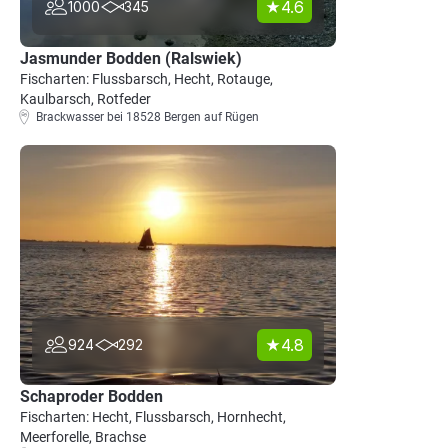
4.6
1000
345
Jasmunder Bodden (Ralswiek)
Fischarten: Flussbarsch, Hecht, Rotauge,
Kaulbarsch, Rotfeder
Brackwasser bei 18528 Bergen auf Rügen
4.8
924
292
Schaproder Bodden
Fischarten: Hecht, Flussbarsch, Hornhecht,
Meerforelle, Brachse