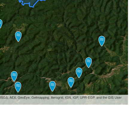
, USGS, AEX, GeoEye, Getmapping, Aerogrid, IGN, IGP, UPR-EGP, and the GIS User