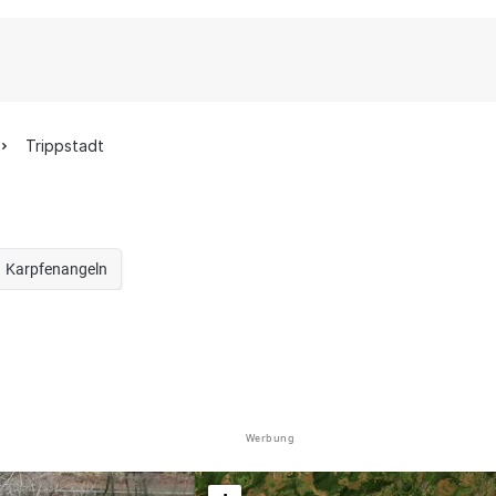
Trippstadt
Karpfenangeln
Werbung