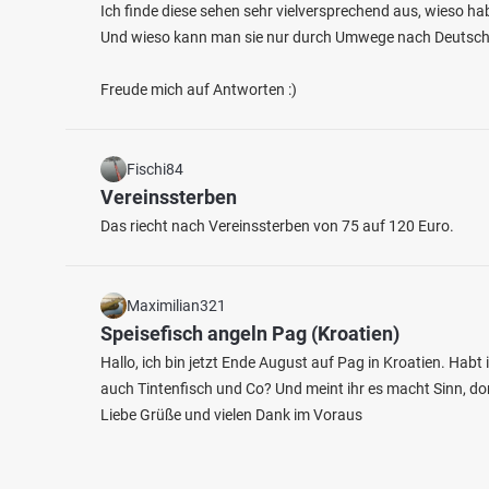
Ich finde diese sehen sehr vielversprechend aus, wieso h
Und wieso kann man sie nur durch Umwege nach Deutschl
Freude mich auf Antworten :)
Fischi84
Vereinssterben
Das riecht nach Vereinssterben von 75 auf 120 Euro.
Maximilian321
Speisefisch angeln Pag (Kroatien)
Hallo, ich bin jetzt Ende August auf Pag in Kroatien. Habt 
auch Tintenfisch und Co? Und meint ihr es macht Sinn, do
Liebe Grüße und vielen Dank im Voraus