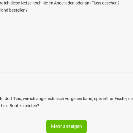
abe ich diese Netze noch nie im Angelladen oder am Fluss gesehen?
and bestellen?
ihr dort Tips, wie ich angeltechnisch vorgehen kann, speziell für Fische, d
rt ein Boot zu mieten?
Mehr anzeigen