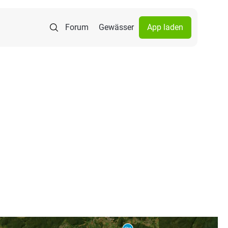
Forum
Gewässer
App laden