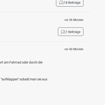
18 Beiträge
vor 36 Minuten
1 Beiträge
vor 40 Minuten
ort am Fahrrad oder durch die
 "aufklappen" sobald man sie aus