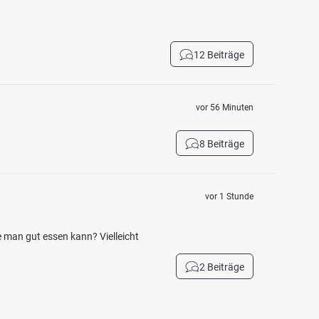
12 Beiträge
vor 56 Minuten
8 Beiträge
vor 1 Stunde
ie man gut essen kann? Vielleicht
2 Beiträge