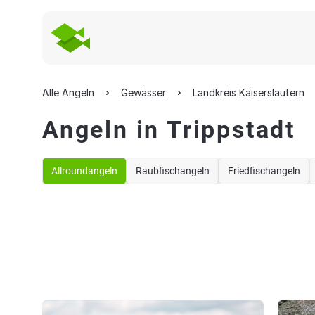
Alle Angeln
Gewässer
Landkreis Kaiserslautern
Angeln in Trippstadt
Allroundangeln
Raubfischangeln
Friedfischangeln