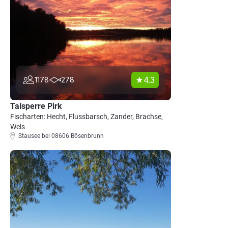
4.3
1178
278
Talsperre Pirk
Fischarten: Hecht, Flussbarsch, Zander, Brachse,
Wels
Stausee bei 08606 Bösenbrunn