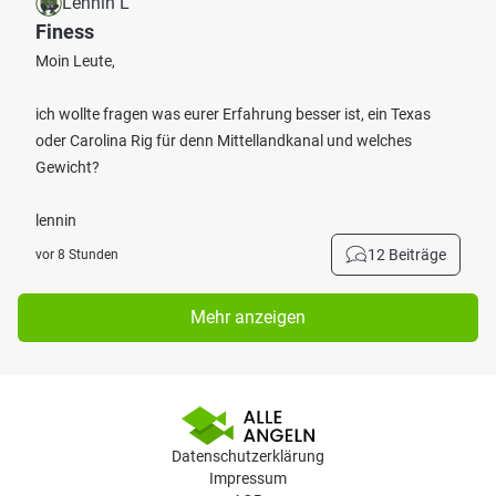
Lennin L
Finess
Moin Leute,
ich wollte fragen was eurer Erfahrung besser ist, ein Texas
oder Carolina Rig für denn Mittellandkanal und welches
Gewicht?
lennin
12 Beiträge
vor 8 Stunden
Mehr anzeigen
Datenschutzerklärung
Impressum