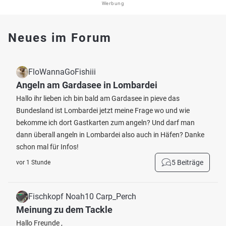
Werbung
Neues im Forum
FloWannaGoFishiii
Angeln am Gardasee in Lombardei
Hallo ihr lieben ich bin bald am Gardasee in pieve das
Bundesland ist Lombardei jetzt meine Frage wo und wie
bekomme ich dort Gastkarten zum angeln? Und darf man
dann überall angeln in Lombardei also auch in Häfen? Danke
schon mal für Infos!
5 Beiträge
vor 1 Stunde
Fischkopf Noah10 Carp_Perch
Meinung zu dem Tackle
Hallo Freunde ,