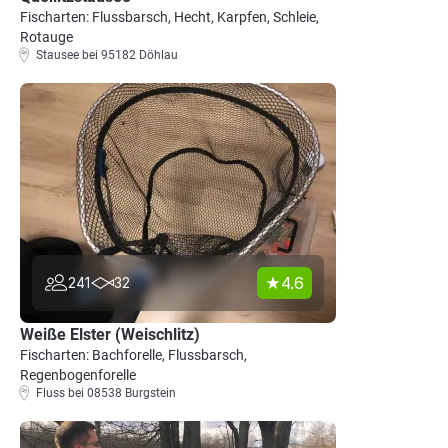
Fischarten: Flussbarsch, Hecht, Karpfen, Schleie,
Rotauge
Stausee bei 95182 Döhlau
4.6
241
32
Weiße Elster (Weischlitz)
Fischarten: Bachforelle, Flussbarsch,
Regenbogenforelle
Fluss bei 08538 Burgstein