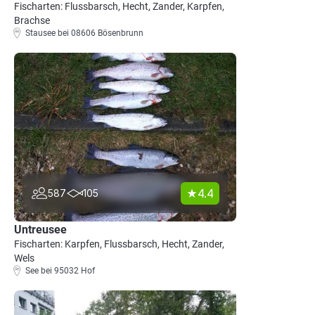
Fischarten: Flussbarsch, Hecht, Zander, Karpfen,
Brachse
Stausee bei 08606 Bösenbrunn
4.4
587
105
Untreusee
Fischarten: Karpfen, Flussbarsch, Hecht, Zander,
Wels
See bei 95032 Hof