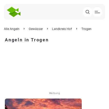
Alle Angeln
Gewässer
Landkreis Hof
Trogen
Angeln in Trogen
Werbung