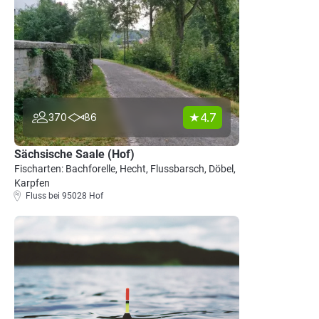
4.7
370
86
Sächsische Saale (Hof)
Fischarten: Bachforelle, Hecht, Flussbarsch, Döbel,
Karpfen
Fluss bei 95028 Hof