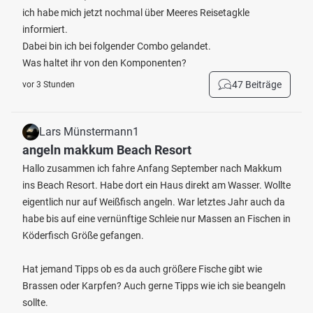
ich habe mich jetzt nochmal über Meeres Reisetagkle
informiert.
Dabei bin ich bei folgender Combo gelandet.
Was haltet ihr von den Komponenten?
47 Beiträge
vor 3 Stunden
Lars Münstermann1
angeln makkum Beach Resort
Hallo zusammen ich fahre Anfang September nach Makkum
ins Beach Resort. Habe dort ein Haus direkt am Wasser. Wollte
eigentlich nur auf Weißfisch angeln. War letztes Jahr auch da
habe bis auf eine vernünftige Schleie nur Massen an Fischen in
Köderfisch Größe gefangen.
Hat jemand Tipps ob es da auch größere Fische gibt wie
Brassen oder Karpfen? Auch gerne Tipps wie ich sie beangeln
sollte.