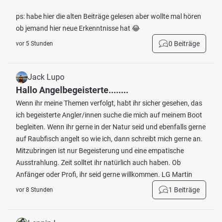
ps: habe hier die alten Beiträge gelesen aber wollte mal hören
ob jemand hier neue Erkenntnisse hat 😂
0 Beiträge
vor 5 Stunden
Jack Lupo
Hallo Angelbegeisterte........
Wenn ihr meine Themen verfolgt, habt ihr sicher gesehen, das
ich begeisterte Angler/innen suche die mich auf meinem Boot
begleiten. Wenn ihr gerne in der Natur seid und ebenfalls gerne
auf Raubfisch angelt so wie ich, dann schreibt mich gerne an.
Mitzubringen ist nur Begeisterung und eine empatische
Ausstrahlung. Zeit solltet ihr natürlich auch haben. Ob
Anfänger oder Profi, ihr seid gerne willkommen. LG Martin
1 Beiträge
vor 8 Stunden