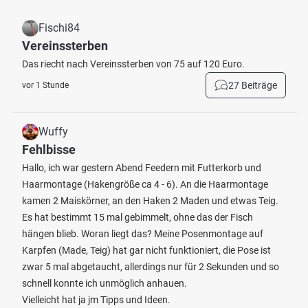
Fischi84
Vereinssterben
Das riecht nach Vereinssterben von 75 auf 120 Euro.
27 Beiträge
vor 1 Stunde
Wuffy
Fehlbisse
Hallo, ich war gestern Abend Feedern mit Futterkorb und
Haarmontage (Hakengröße ca 4 - 6). An die Haarmontage
kamen 2 Maiskörner, an den Haken 2 Maden und etwas Teig.
Es hat bestimmt 15 mal gebimmelt, ohne das der Fisch
hängen blieb. Woran liegt das? Meine Posenmontage auf
Karpfen (Made, Teig) hat gar nicht funktioniert, die Pose ist
zwar 5 mal abgetaucht, allerdings nur für 2 Sekunden und so
schnell konnte ich unmöglich anhauen.
Vielleicht hat ja jm Tipps und Ideen.