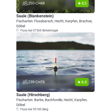
4.5
250
48
Saale (Blankenstein)
Fischarten: Flussbarsch, Hecht, Karpfen, Brachse,
Döbel
Fluss bei 07366 Birkenhügel
4.4
239
78
Saale (Hirschberg)
Fischarten: Barbe, Bachforelle, Hecht, Karpfen,
Döbel
Fluss bei 95180 Berg