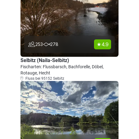
4.9
253
278
Selbitz (Naila-Selbitz)
Fischarten: Flussbarsch, Bachforelle, Döbel,
Rotauge, Hecht
Fluss bei 95152 Selbitz