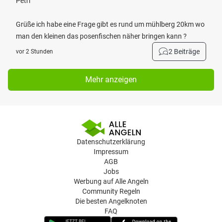
Petri
Grüße ich habe eine Frage gibt es rund um mühlberg 20km wo
man den kleinen das posenfischen näher bringen kann ?
2 Beiträge
vor 2 Stunden
Mehr anzeigen
Datenschutzerklärung
Impressum
AGB
Jobs
Werbung auf Alle Angeln
Community Regeln
Die besten Angelknoten
FAQ