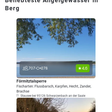
Beliebteste Angelgewässer in
Berg
4.6
707
278
Förmitztalsperre
Fischarten: Flussbarsch, Karpfen, Hecht, Zander,
Brachse
Stausee bei 95126 Schwarzenbach an der Saale