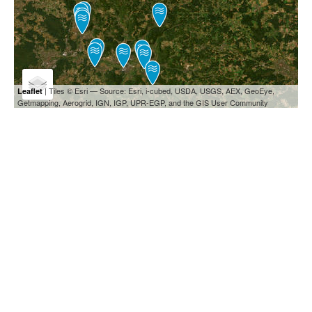
| Tiles © Esri — Source: Esri, i-cubed, USDA, USGS, AEX, GeoEye,
Leaflet
Getmapping, Aerogrid, IGN, IGP, UPR-EGP, and the GIS User Community