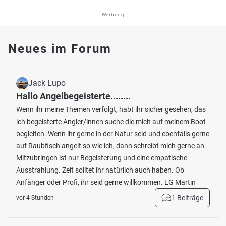
Werbung
Neues im Forum
Jack Lupo
Hallo Angelbegeisterte........
Wenn ihr meine Themen verfolgt, habt ihr sicher gesehen, das
ich begeisterte Angler/innen suche die mich auf meinem Boot
begleiten. Wenn ihr gerne in der Natur seid und ebenfalls gerne
auf Raubfisch angelt so wie ich, dann schreibt mich gerne an.
Mitzubringen ist nur Begeisterung und eine empatische
Ausstrahlung. Zeit solltet ihr natürlich auch haben. Ob
Anfänger oder Profi, ihr seid gerne willkommen. LG Martin
1 Beiträge
vor 4 Stunden