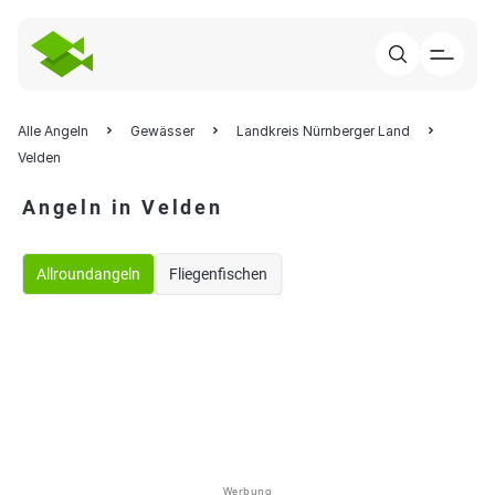
Alle Angeln
Gewässer
Landkreis Nürnberger Land
Velden
Angeln in Velden
Allroundangeln
Fliegenfischen
Werbung