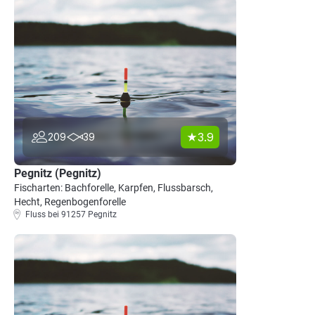
3.9
209
39
Pegnitz (Pegnitz)
Fischarten: Bachforelle, Karpfen, Flussbarsch,
Hecht, Regenbogenforelle
Fluss bei 91257 Pegnitz