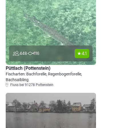
4.1
448
116
Püttlach (Pottenstein)
Fischarten: Bachforelle, Regenbogenforelle,
Bachsaibling
Fluss bei 91278 Pottenstein