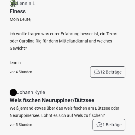
Lennin L
Finess
Moin Leute,
ich wollte fragen was eurer Erfahrung besser ist, ein Texas
oder Carolina Rig für denn Mittellandkanal und welches
Gewicht?
lennin
12 Beiträge
vor 4 Stunden
Johann Kyrle
Wels fischen Neuruppiner/Bützsee
Weiß jemand etwas über das Wels fischen am Bützsee oder
Neuruppinersee. Lohnt es sich auf Wels zu fischen?
1 Beiträge
vor 5 Stunden