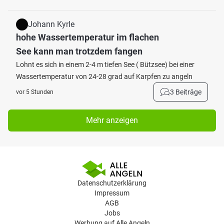
Johann Kyrle
hohe Wassertemperatur im flachen
See kann man trotzdem fangen
Lohnt es sich in einem 2-4 m tiefen See ( Bützsee) bei einer
Wassertemperatur von 24-28 grad auf Karpfen zu angeln
3 Beiträge
vor 5 Stunden
Mehr anzeigen
Datenschutzerklärung
Impressum
AGB
Jobs
Werbung auf Alle Angeln