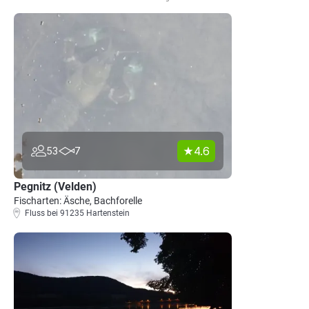
4.6
53
7
Pegnitz (Velden)
Fischarten: Äsche, Bachforelle
Fluss bei 91235 Hartenstein