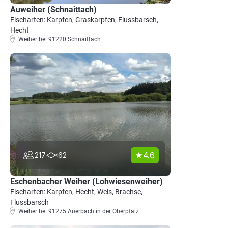
Auweiher (Schnaittach)
Fischarten: Karpfen, Graskarpfen, Flussbarsch,
Hecht
Weiher bei 91220 Schnaittach
4.6
217
62
Eschenbacher Weiher (Lohwiesenweiher)
Fischarten: Karpfen, Hecht, Wels, Brachse,
Flussbarsch
Weiher bei 91275 Auerbach in der Oberpfalz