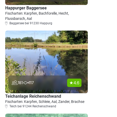
Happurger Baggersee
Fischarten: Karpfen, Bachforelle, Hecht,
Flussbarsch, Aal
Baggersee bei 91230 Happurg
4.6
181
117
Teichanlage Reichenschwand
Fischarten: Karpfen, Schleie, Aal, Zander, Brachse
Teich bei 91244 Reichenschwand