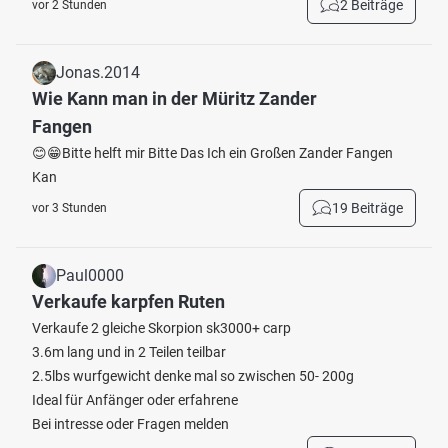
2 Beiträge
vor 2 Stunden
Jonas.2014
Wie Kann man in der Müritz Zander
Fangen
😊😁Bitte helft mir Bitte Das Ich ein Großen Zander Fangen
Kan
19 Beiträge
vor 3 Stunden
Paul0000
Verkaufe karpfen Ruten
Verkaufe 2 gleiche Skorpion sk3000+ carp
3.6m lang und in 2 Teilen teilbar
2.5lbs wurfgewicht denke mal so zwischen 50- 200g
Ideal für Anfänger oder erfahrene
Bei intresse oder Fragen melden