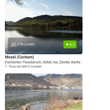
4.3
779
301
Mosel (Cochem)
Fischarten: Flussbarsch, Döbel, Aal, Zander, Barbe
Fluss bei 56812 Cochem