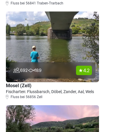
Fluss bei 56841 Traben-Trarbach
4.2
692
189
Mosel (Zell)
Fischarten: Flussbarsch, Döbel, Zander, Aal, Wels
Fluss bei 56856 Zell