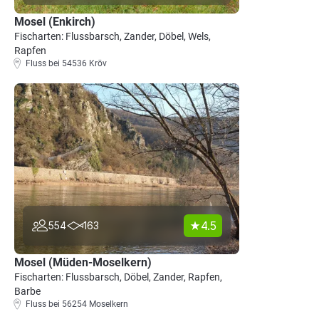
Mosel (Enkirch)
Fischarten: Flussbarsch, Zander, Döbel, Wels,
Rapfen
Fluss bei 54536 Kröv
4.5
554
163
Mosel (Müden-Moselkern)
Fischarten: Flussbarsch, Döbel, Zander, Rapfen,
Barbe
Fluss bei 56254 Moselkern