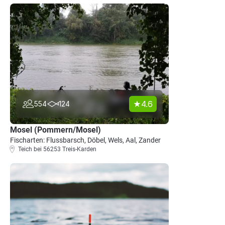
4.6
554
124
Mosel (Pommern/Mosel)
Fischarten: Flussbarsch, Döbel, Wels, Aal, Zander
Teich bei 56253 Treis-Karden