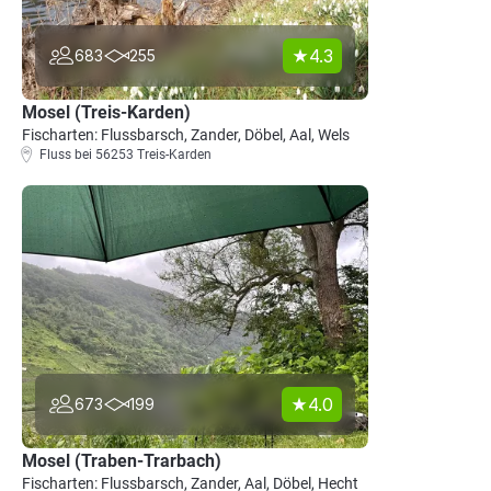
4.3
683
255
Mosel (Treis-Karden)
Fischarten: Flussbarsch, Zander, Döbel, Aal, Wels
Fluss bei 56253 Treis-Karden
4.0
673
199
Mosel (Traben-Trarbach)
Fischarten: Flussbarsch, Zander, Aal, Döbel, Hecht