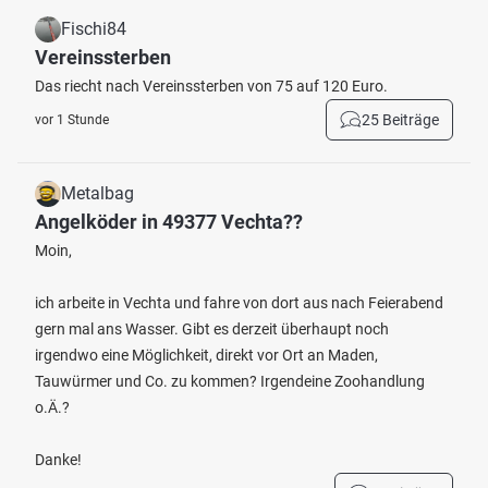
Fischi84
Vereinssterben
Das riecht nach Vereinssterben von 75 auf 120 Euro.
25 Beiträge
vor 1 Stunde
Metalbag
Angelköder in 49377 Vechta??
Moin,
ich arbeite in Vechta und fahre von dort aus nach Feierabend
gern mal ans Wasser. Gibt es derzeit überhaupt noch
irgendwo eine Möglichkeit, direkt vor Ort an Maden,
Tauwürmer und Co. zu kommen? Irgendeine Zoohandlung
o.Ä.?
Danke!