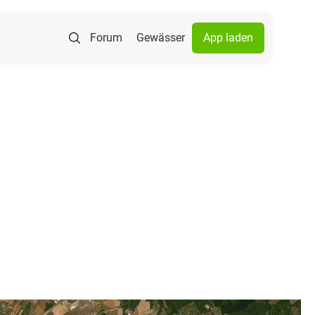
Forum
Gewässer
App laden