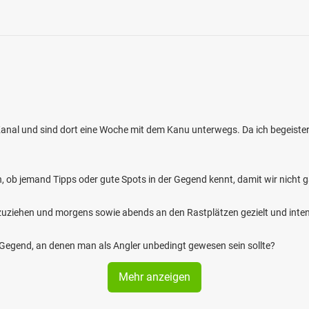
anal und sind dort eine Woche mit dem Kanu unterwegs. Da ich begeister
n, ob jemand Tipps oder gute Spots in der Gegend kennt, damit wir nicht g
zuziehen und morgens sowie abends an den Rastplätzen gezielt und inten
r Gegend, an denen man als Angler unbedingt gewesen sein sollte?
Mehr anzeigen