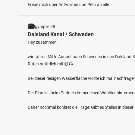
Freue mich über Antworten und Petri an alle
gympel_98
Dalsland Kanal / Schweden
Hey zusammen,
wir fahren Mitte August nach Schweden in den Dalsland-K
Ruten natürlich mit 😄🎣
Bei dieser riesigen Wasserfläche wollte ich mal nachfrage
Der Plan ist, beim Paddeln immer einen Wobbler hinterher
Daher nochmal konkret die Frage: Gibt es Stellen in diese