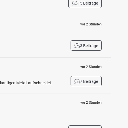
15 Beiträge
vor 2 Stunden
3 Beiträge
vor 2 Stunden
7 Beiträge
fkantigen Metall aufschneidet.
vor 2 Stunden