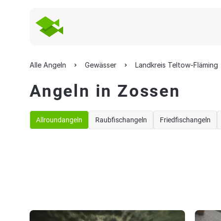
Alle Angeln
Gewässer
Landkreis Teltow-Fläming
Angeln in Zossen
Allroundangeln
Raubfischangeln
Friedfischangeln