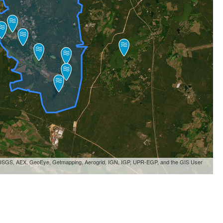
, USGS, AEX, GeoEye, Getmapping, Aerogrid, IGN, IGP, UPR-EGP, and the GIS User