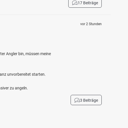
17 Beiträge
vor 2 Stunden
ter Angler bin, müssen meine
anz unvorbereitet starten.
siver zu angeln.
3 Beiträge