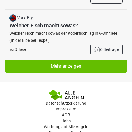
Max Fly
Welcher Fisch macht sowas?
Welcher Fisch macht sowas der Köderfisch lag in 6-8m tiefe.
(In der Elbe bei Tespe )
6 Beiträge
vor 2 Tage
Mehr anzeigen
Datenschutzerklärung
Impressum
AGB
Jobs
Werbung auf Alle Angeln