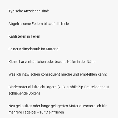
Typische Anzeichen sind:
Abgefressene Federn bis auf die Kiele
Kahlstellen in Fellen
Feiner Krümelstaub im Material
Kleine Larvenhäutchen oder braune Käfer in der Nähe
Was ich inzwischen konsequent mache und empfehlen kann:
Bindematerial luftdicht lagern (z. B. stabile Zip-Beutel oder gut
schließende Boxen)
Neu gekauftes oder lange gelagertes Material vorsorglich für
mehrere Tage bei –18 °C einfrieren