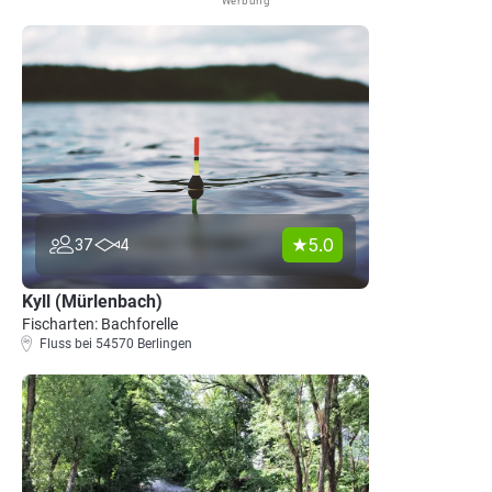
Werbung
5.0
37
4
Kyll (Mürlenbach)
Fischarten: Bachforelle
Fluss bei 54570 Berlingen