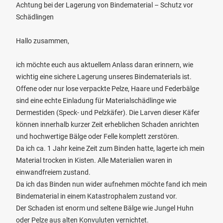
Achtung bei der Lagerung von Bindematerial – Schutz vor
Schädlingen
Hallo zusammen,
ich möchte euch aus aktuellem Anlass daran erinnern, wie
wichtig eine sichere Lagerung unseres Bindematerials ist.
Offene oder nur lose verpackte Pelze, Haare und Federbälge
sind eine echte Einladung für Materialschädlinge wie
Dermestiden (Speck- und Pelzkäfer). Die Larven dieser Käfer
können innerhalb kurzer Zeit erheblichen Schaden anrichten
und hochwertige Bälge oder Felle komplett zerstören.
Da ich ca. 1 Jahr keine Zeit zum Binden hatte, lagerte ich mein
Material trocken in Kisten. Alle Materialien waren in
einwandfreiem zustand.
Da ich das Binden nun wider aufnehmen möchte fand ich mein
Bindematerial in einem Katastrophalem zustand vor.
Der Schaden ist enorm und seltene Bälge wie Jungel Huhn
oder Pelze aus alten Konvuluten vernichtet.