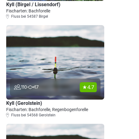
Kyll (Birgel / Lissendorf)
Fischarten: Bachforelle
Fluss bei 54587 Birgel
4.7
110
17
Kyll (Gerolstein)
Fischarten: Bachforelle, Regenbogenforelle
Fluss bei 54568 Gerolstein