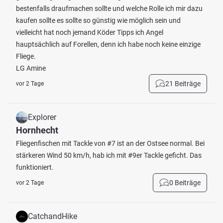
bestenfalls draufmachen sollte und welche Rolle ich mir dazu
kaufen sollte es sollte so günstig wie möglich sein und
vielleicht hat noch jemand Köder Tipps ich Angel
hauptsächlich auf Forellen, denn ich habe noch keine einzige
Fliege.
LG Amine
21 Beiträge
vor 2 Tage
Explorer
Hornhecht
Fliegenfischen mit Tackle von #7 ist an der Ostsee normal. Bei
stärkeren Wind 50 km/h, hab ich mit #9er Tackle geficht. Das
funktioniert.
0 Beiträge
vor 2 Tage
CatchandHike