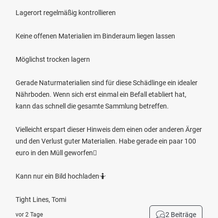
Lagerort regelmäßig kontrollieren
Keine offenen Materialien im Binderaum liegen lassen
Möglichst trocken lagern
Gerade Naturmaterialien sind für diese Schädlinge ein idealer
Nährboden. Wenn sich erst einmal ein Befall etabliert hat,
kann das schnell die gesamte Sammlung betreffen.
Vielleicht erspart dieser Hinweis dem einen oder anderen Ärger
und den Verlust guter Materialien. Habe gerade ein paar 100
euro in den Müll geworfen🫩
Kann nur ein Bild hochladen🤷
Tight Lines, Tomi
2 Beiträge
vor 2 Tage