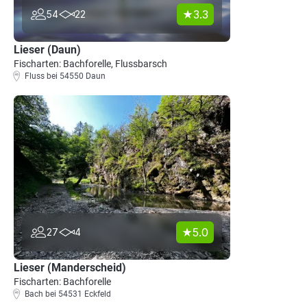
3.3
54
22
Lieser (Daun)
Fischarten: Bachforelle, Flussbarsch
Fluss bei 54550 Daun
5.0
27
4
Lieser (Manderscheid)
Fischarten: Bachforelle
Bach bei 54531 Eckfeld