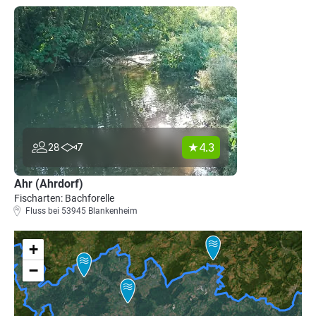
4.3
28
7
Ahr (Ahrdorf)
Fischarten: Bachforelle
Fluss bei 53945 Blankenheim
+
−