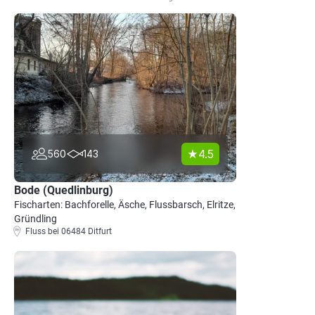
4.5
560
143
Bode (Quedlinburg)
Fischarten: Bachforelle, Äsche, Flussbarsch, Elritze,
Gründling
Fluss bei 06484 Ditfurt