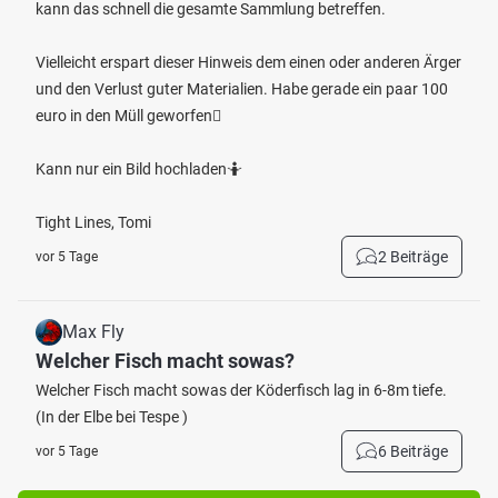
kann das schnell die gesamte Sammlung betreffen.
Vielleicht erspart dieser Hinweis dem einen oder anderen Ärger
und den Verlust guter Materialien. Habe gerade ein paar 100
euro in den Müll geworfen🫩
Kann nur ein Bild hochladen🤷
Tight Lines, Tomi
2 Beiträge
vor 5 Tage
Max Fly
Welcher Fisch macht sowas?
Welcher Fisch macht sowas der Köderfisch lag in 6-8m tiefe.
(In der Elbe bei Tespe )
6 Beiträge
vor 5 Tage