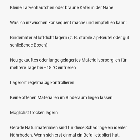
Kleine Larvenhäutchen oder braune Käfer in der Nähe
Was ich inzwischen konsequent mache und empfehlen kann:
Bindematerial luftdicht lagern (z. B. stabile Zip-Beutel oder gut
schließende Boxen)
Neu gekauftes oder lange gelagertes Material vorsorglich für
mehrere Tage bei –18 °C einfrieren
Lagerort regelmäßig kontrollieren
Keine offenen Materialien im Binderaum liegen lassen
Möglichst trocken lagern
Gerade Naturmaterialien sind für diese Schädlinge ein idealer
Nährboden. Wenn sich erst einmal ein Befall etabliert hat,