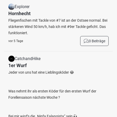
Explorer
Hornhecht
Fliegenfischen mit Tackle von #7 ist an der Ostsee normal. Bei
stärkeren Wind 50 km/h, hab ich mit #9er Tackle geficht. Das
funktioniert.
0 Beiträge
vor 5 Tage
CatchandHike
1er Wurf
Jeder von uns hat eine Lieblingsköder 😂
Was nehmt ihr als ersten Köder für den ersten Wurf der
Forellensaison nächste Woche ?
Bei mir wird’s die „Ninfa Falangista“ sein 🎣