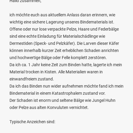
Hallo zusammen,
ich möchte euch aus aktuellem Anlass daran erinnern, wie
wichtig eine sichere Lagerung unseres Bindematerials ist.
Offene oder nur lose verpackte Pelze, Haare und Federbälge
sind eine echte Einladung für Materialschädlinge wie
Dermestiden (Speck- und Pelzkäfer). Die Larven dieser Käfer
können innerhalb kurzer Zeit erheblichen Schaden anrichten
und hochwertige Bälge oder Felle komplett zerstören.
Da ich ca. 1 Jahr keine Zeit zum Binden hatte, lagerte ich mein
Material trocken in Kisten. Alle Materialien waren in
einwandfreiem zustand.
Da ich das Binden nun wider aufnehmen möchte fand ich mein
Bindematerial in einem Katastrophalem zustand vor.
Der Schaden ist enorm und seltene Bälge wie Jungel Huhn
oder Pelze aus alten Konvuluten vernichtet.
Typische Anzeichen sind: