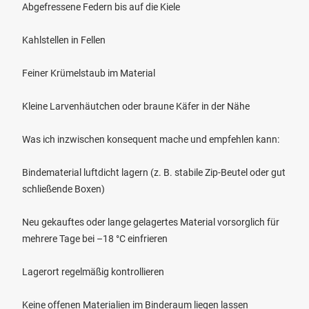
Abgefressene Federn bis auf die Kiele
Kahlstellen in Fellen
Feiner Krümelstaub im Material
Kleine Larvenhäutchen oder braune Käfer in der Nähe
Was ich inzwischen konsequent mache und empfehlen kann:
Bindematerial luftdicht lagern (z. B. stabile Zip-Beutel oder gut
schließende Boxen)
Neu gekauftes oder lange gelagertes Material vorsorglich für
mehrere Tage bei –18 °C einfrieren
Lagerort regelmäßig kontrollieren
Keine offenen Materialien im Binderaum liegen lassen