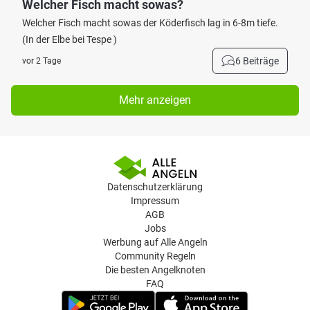
Welcher Fisch macht sowas?
Welcher Fisch macht sowas der Köderfisch lag in 6-8m tiefe.
(In der Elbe bei Tespe )
6 Beiträge
vor 2 Tage
Mehr anzeigen
Datenschutzerklärung
Impressum
AGB
Jobs
Werbung auf Alle Angeln
Community Regeln
Die besten Angelknoten
FAQ