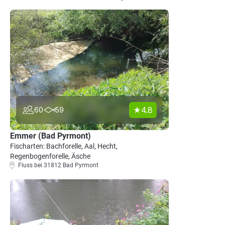
4.8
60
59
Emmer (Bad Pyrmont)
Fischarten: Bachforelle, Aal, Hecht,
Regenbogenforelle, Äsche
Fluss bei 31812 Bad Pyrmont