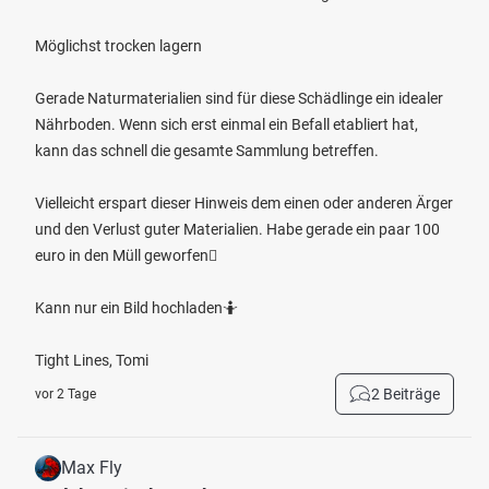
Möglichst trocken lagern
Gerade Naturmaterialien sind für diese Schädlinge ein idealer
Nährboden. Wenn sich erst einmal ein Befall etabliert hat,
kann das schnell die gesamte Sammlung betreffen.
Vielleicht erspart dieser Hinweis dem einen oder anderen Ärger
und den Verlust guter Materialien. Habe gerade ein paar 100
euro in den Müll geworfen🫩
Kann nur ein Bild hochladen🤷
Tight Lines, Tomi
2 Beiträge
vor 2 Tage
Max Fly