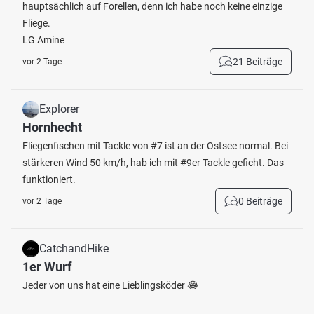
hauptsächlich auf Forellen, denn ich habe noch keine einzige
Fliege.
LG Amine
21 Beiträge
vor 2 Tage
Explorer
Hornhecht
Fliegenfischen mit Tackle von #7 ist an der Ostsee normal. Bei
stärkeren Wind 50 km/h, hab ich mit #9er Tackle geficht. Das
funktioniert.
0 Beiträge
vor 2 Tage
CatchandHike
1er Wurf
Jeder von uns hat eine Lieblingsköder 😂