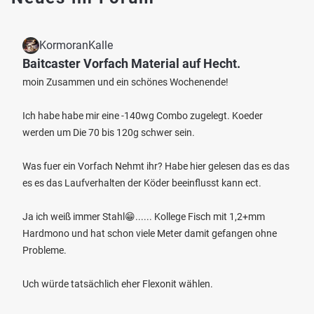
KormoranKalle
Baitcaster Vorfach Material auf Hecht.
moin Zusammen und ein schönes Wochenende!
Ich habe habe mir eine -140wg Combo zugelegt. Koeder
werden um Die 70 bis 120g schwer sein.
Was fuer ein Vorfach Nehmt ihr? Habe hier gelesen das es das
es es das Laufverhalten der Köder beeinflusst kann ect.
Ja ich weiß immer Stahl😁...... Kollege Fisch mit 1,2+mm
Hardmono und hat schon viele Meter damit gefangen ohne
Probleme.
Uch würde tatsächlich eher Flexonit wählen.