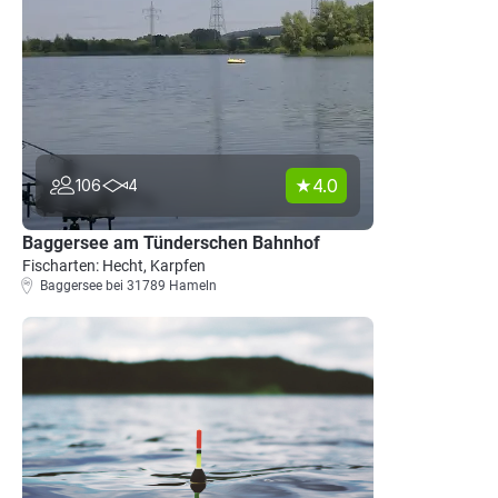
4.0
106
4
Baggersee am Tünderschen Bahnhof
Fischarten: Hecht, Karpfen
Baggersee bei 31789 Hameln