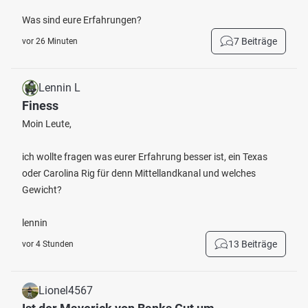
Was sind eure Erfahrungen?
7 Beiträge
vor 26 Minuten
Lennin L
Finess
Moin Leute,
ich wollte fragen was eurer Erfahrung besser ist, ein Texas
oder Carolina Rig für denn Mittellandkanal und welches
Gewicht?
lennin
13 Beiträge
vor 4 Stunden
Lionel4567