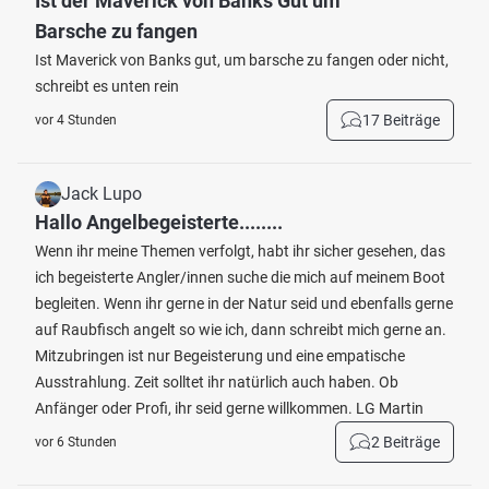
Ist der Maverick von Banks Gut um
Barsche zu fangen
Ist Maverick von Banks gut, um barsche zu fangen oder nicht,
schreibt es unten rein
17 Beiträge
vor 4 Stunden
Jack Lupo
Hallo Angelbegeisterte........
Wenn ihr meine Themen verfolgt, habt ihr sicher gesehen, das
ich begeisterte Angler/innen suche die mich auf meinem Boot
begleiten. Wenn ihr gerne in der Natur seid und ebenfalls gerne
auf Raubfisch angelt so wie ich, dann schreibt mich gerne an.
Mitzubringen ist nur Begeisterung und eine empatische
Ausstrahlung. Zeit solltet ihr natürlich auch haben. Ob
Anfänger oder Profi, ihr seid gerne willkommen. LG Martin
2 Beiträge
vor 6 Stunden