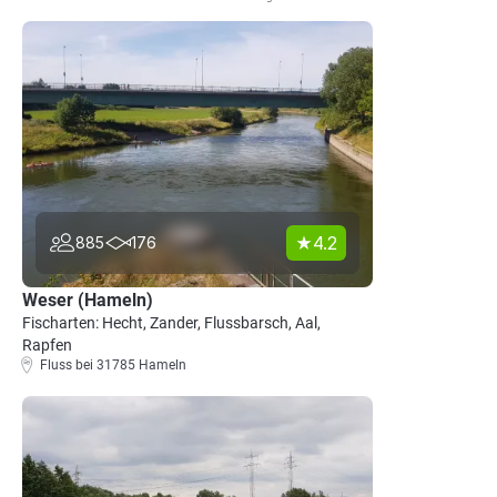
4.2
885
176
Weser (Hameln)
Fischarten: Hecht, Zander, Flussbarsch, Aal,
Rapfen
Fluss bei 31785 Hameln