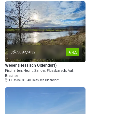
4.5
569
132
Weser (Hessisch Oldendorf)
Fischarten: Hecht, Zander, Flussbarsch, Aal,
Brachse
Fluss bei 31840 Hessisch Oldendorf