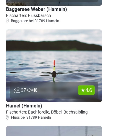
Baggersee Weber (Hameln)
Fischarten: Flussbarsch
Baggersee bei 31789 Hameln
4.6
67
18
Hamel (Hameln)
Fischarten: Bachforelle, Döbel, Bachsaibling
Fluss bei 31789 Hameln