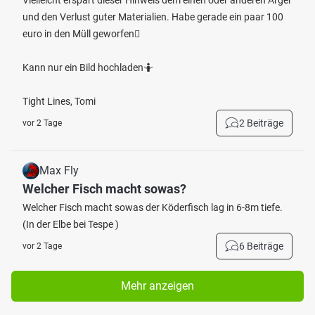
Vielleicht erspart dieser Hinweis dem einen oder anderen Ärger
und den Verlust guter Materialien. Habe gerade ein paar 100
euro in den Müll geworfen🫩
Kann nur ein Bild hochladen🤷
Tight Lines, Tomi
2 Beiträge
vor 2 Tage
Max Fly
Welcher Fisch macht sowas?
Welcher Fisch macht sowas der Köderfisch lag in 6-8m tiefe.
(In der Elbe bei Tespe )
6 Beiträge
vor 2 Tage
Mehr anzeigen