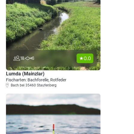
0.0
18
6
Lumda (Mainzlar)
Fischarten: Bachforelle, Rotfeder
Bach bei 35460 Staufenberg