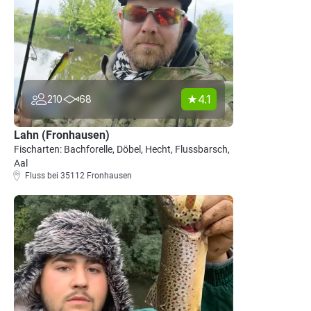
4.1
210
68
Lahn (Fronhausen)
Fischarten: Bachforelle, Döbel, Hecht, Flussbarsch,
Aal
Fluss bei 35112 Fronhausen