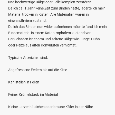
und hochwertige Bälge oder Felle komplett zerstören.
Da ich ca. 1 Jahr keine Zeit zum Binden hatte, lagerte ich mein
Material trocken in Kisten. Alle Materialien waren in
einwandfreiem zustand.
Da ich das Binden nun wider aufnehmen möchte fand ich mein
Bindematerial in einem Katastrophalem zustand vor.
Der Schaden ist enorm und seltene Bälge wie Jungel Huhn
oder Pelze aus alten Konvuluten vernichtet.
Typische Anzeichen sind:
Abgefressene Federn bis auf die Kiele
Kahlstellen in Fellen
Feiner Krümelstaub im Material
Kleine Larvenhäutchen oder braune Käfer in der Nähe