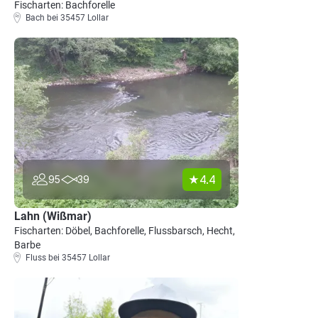
Fischarten: Bachforelle
Bach bei 35457 Lollar
4.4
95
39
Lahn (Wißmar)
Fischarten: Döbel, Bachforelle, Flussbarsch, Hecht,
Barbe
Fluss bei 35457 Lollar