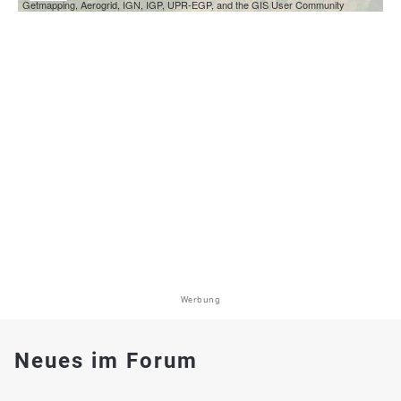
Getmapping, Aerogrid, IGN, IGP, UPR-EGP, and the GIS User Community
Werbung
Neues im Forum