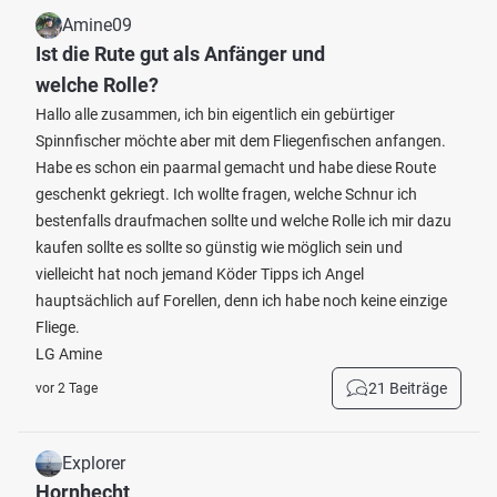
Amine09
Ist die Rute gut als Anfänger und
welche Rolle?
Hallo alle zusammen, ich bin eigentlich ein gebürtiger
Spinnfischer möchte aber mit dem Fliegenfischen anfangen.
Habe es schon ein paarmal gemacht und habe diese Route
geschenkt gekriegt. Ich wollte fragen, welche Schnur ich
bestenfalls draufmachen sollte und welche Rolle ich mir dazu
kaufen sollte es sollte so günstig wie möglich sein und
vielleicht hat noch jemand Köder Tipps ich Angel
hauptsächlich auf Forellen, denn ich habe noch keine einzige
Fliege.
LG Amine
21 Beiträge
vor 2 Tage
Explorer
Hornhecht