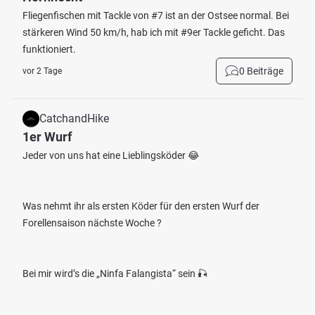
Fliegenfischen mit Tackle von #7 ist an der Ostsee normal. Bei
stärkeren Wind 50 km/h, hab ich mit #9er Tackle geficht. Das
funktioniert.
0 Beiträge
vor 2 Tage
CatchandHike
1er Wurf
Jeder von uns hat eine Lieblingsköder 😂
Was nehmt ihr als ersten Köder für den ersten Wurf der
Forellensaison nächste Woche ?
Bei mir wird’s die „Ninfa Falangista“ sein 🎣