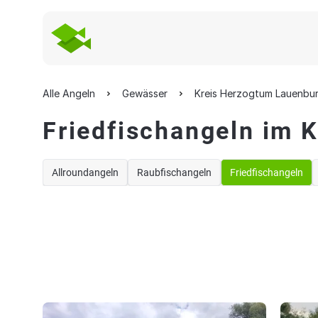
Alle Angeln
Gewässer
Kreis Herzogtum Lauenbu
Friedfischangeln im 
Allroundangeln
Raubfischangeln
Friedfischangeln