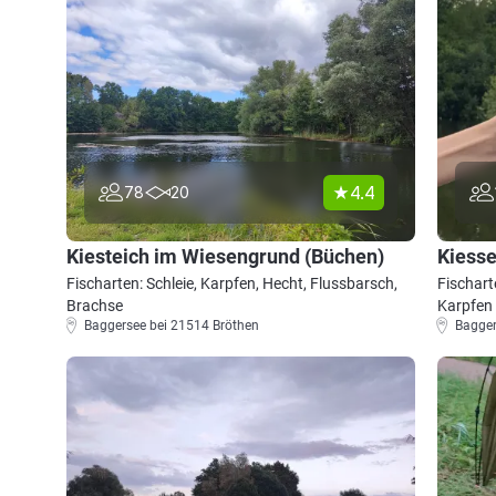
4.4
78
20
Kiesteich im Wiesengrund (Büchen)
Kiesse
Fischarten: Schleie, Karpfen, Hecht, Flussbarsch,
Fischart
Brachse
Karpfen
Baggersee bei 21514 Bröthen
Bagger