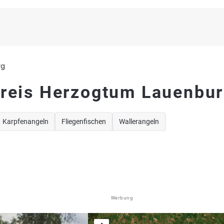
rg
Kreis Herzogtum Lauenbu
Karpfenangeln
Fliegenfischen
Wallerangeln
Werbung