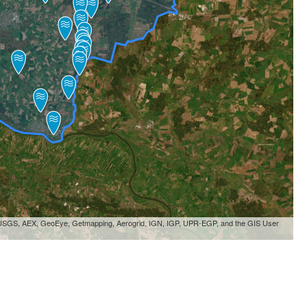
, USGS, AEX, GeoEye, Getmapping, Aerogrid, IGN, IGP, UPR-EGP, and the GIS User