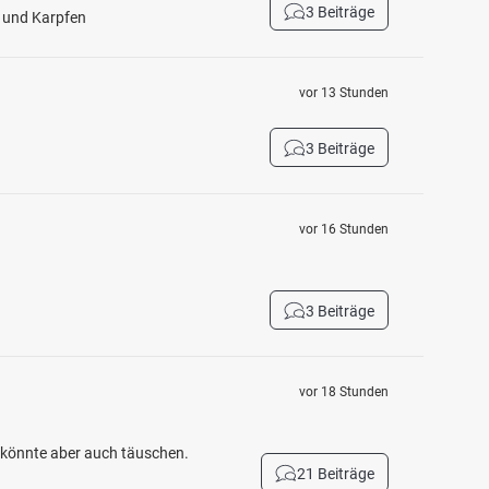
3 Beiträge
h und Karpfen
vor 13 Stunden
3 Beiträge
vor 16 Stunden
3 Beiträge
vor 18 Stunden
h könnte aber auch täuschen.
21 Beiträge