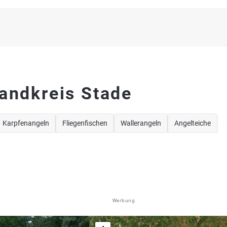
Landkreis Stade
Karpfenangeln
Fliegenfischen
Wallerangeln
Angelteiche
Werbung