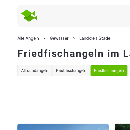
Alle Angeln
Gewässer
Landkreis Stade
Friedfischangeln im 
Allroundangeln
Raubfischangeln
Friedfischangeln