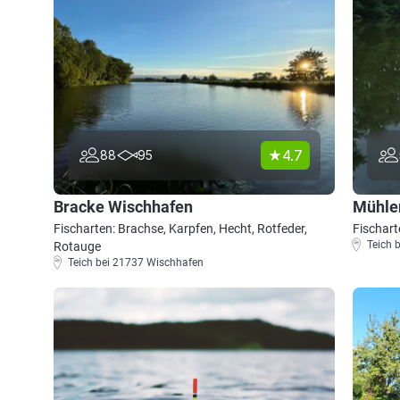
4.7
88
95
Bracke Wischhafen
Mühle
Fischarten: Brachse, Karpfen, Hecht, Rotfeder,
Fischart
Teich 
Rotauge
Teich bei 21737 Wischhafen