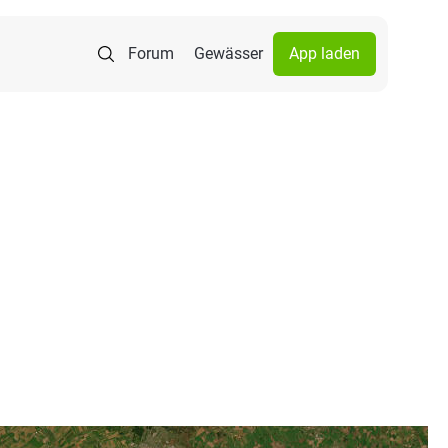
Forum
Gewässer
App laden