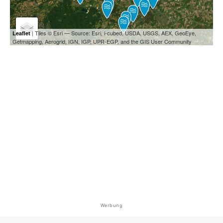
| Tiles © Esri — Source: Esri, i-cubed, USDA, USGS, AEX, GeoEye,
Leaflet
Getmapping, Aerogrid, IGN, IGP, UPR-EGP, and the GIS User Community
Werbung