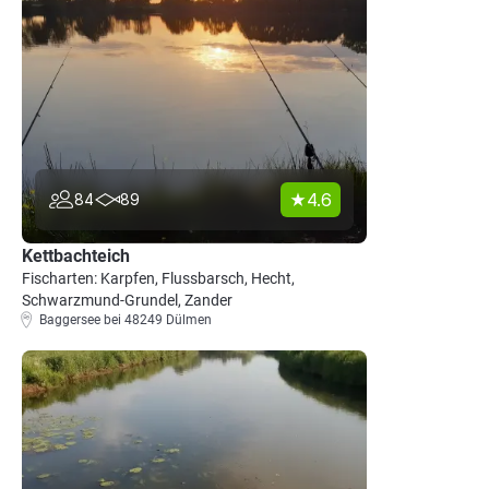
4.6
84
89
Kettbachteich
Fischarten: Karpfen, Flussbarsch, Hecht,
Schwarzmund-Grundel, Zander
Baggersee bei 48249 Dülmen