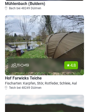
Mühlenbach (Buldern)
Bach bei 48249 Dülmen
4.8
11
19
Hof Farwicks Teiche
Fischarten: Karpfen, Stör, Rotfeder, Schleie, Aal
Teich bei 48249 Dülmen