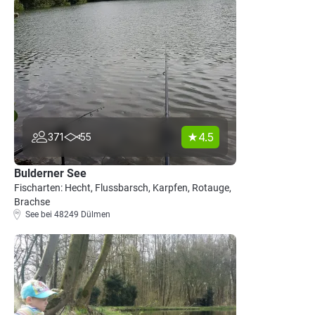
4.5
371
55
Bulderner See
Fischarten: Hecht, Flussbarsch, Karpfen, Rotauge,
Brachse
See bei 48249 Dülmen