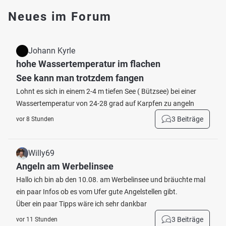
Neues im Forum
Johann Kyrle
hohe Wassertemperatur im flachen
See kann man trotzdem fangen
Lohnt es sich in einem 2-4 m tiefen See ( Bützsee) bei einer
Wassertemperatur von 24-28 grad auf Karpfen zu angeln
3 Beiträge
vor 8 Stunden
Willy69
Angeln am Werbelinsee
Hallo ich bin ab den 10.08. am Werbelinsee und bräuchte mal
ein paar Infos ob es vom Ufer gute Angelstellen gibt.
Über ein paar Tipps wäre ich sehr dankbar
3 Beiträge
vor 11 Stunden