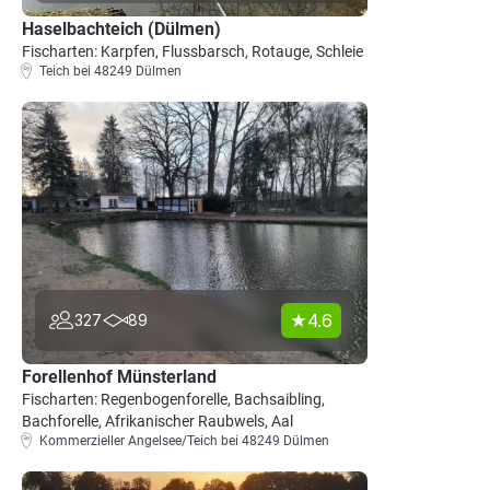
Haselbachteich (Dülmen)
Fischarten: Karpfen, Flussbarsch, Rotauge, Schleie
Teich bei 48249 Dülmen
4.6
327
89
Forellenhof Münsterland
Fischarten: Regenbogenforelle, Bachsaibling,
Bachforelle, Afrikanischer Raubwels, Aal
Kommerzieller Angelsee/Teich bei 48249 Dülmen