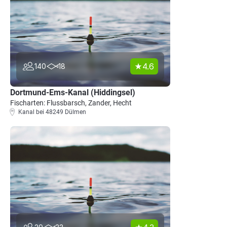
4.6
140
18
Dortmund-Ems-Kanal (Hiddingsel)
Fischarten: Flussbarsch, Zander, Hecht
Kanal bei 48249 Dülmen