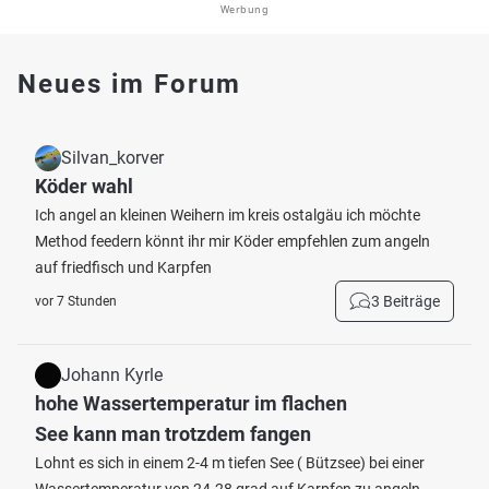
Werbung
Neues im Forum
Silvan_korver
Köder wahl
Ich angel an kleinen Weihern im kreis ostalgäu ich möchte
Method feedern könnt ihr mir Köder empfehlen zum angeln
auf friedfisch und Karpfen
3 Beiträge
vor 7 Stunden
Johann Kyrle
hohe Wassertemperatur im flachen
See kann man trotzdem fangen
Lohnt es sich in einem 2-4 m tiefen See ( Bützsee) bei einer