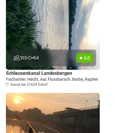
4.6
103
54
Schleusenkanal Landesbergen
Fischarten: Hecht, Aal, Flussbarsch, Barbe, Rapfen
Kanal bei 31629 Estorf