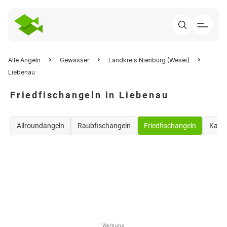
Alle Angeln
Gewässer
Landkreis Nienburg (Weser)
Liebenau
Friedfischangeln in Liebenau
Allroundangeln
Raubfischangeln
Friedfischangeln
Karp
Werbung