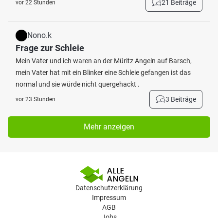
21 Beiträge
vor 22 Stunden
Nono.k
Frage zur Schleie
Mein Vater und ich waren an der Müritz Angeln auf Barsch,
mein Vater hat mit ein Blinker eine Schleie gefangen ist das
normal und sie würde nicht quergehackt .
3 Beiträge
vor 23 Stunden
Mehr anzeigen
Datenschutzerklärung
Impressum
AGB
Jobs