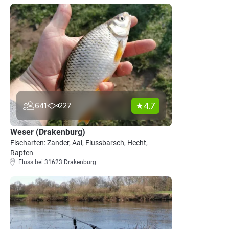
4.7
641
227
Weser (Drakenburg)
Fischarten: Zander, Aal, Flussbarsch, Hecht,
Rapfen
Fluss bei 31623 Drakenburg