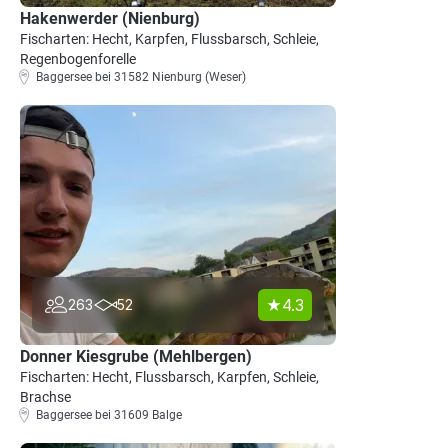
Hakenwerder (Nienburg)
Fischarten: Hecht, Karpfen, Flussbarsch, Schleie,
Regenbogenforelle
Baggersee bei 31582 Nienburg (Weser)
4.3
263
52
Donner Kiesgrube (Mehlbergen)
Fischarten: Hecht, Flussbarsch, Karpfen, Schleie,
Brachse
Baggersee bei 31609 Balge