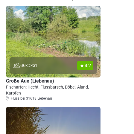
4.2
66
31
Große Aue (Liebenau)
Fischarten: Hecht, Flussbarsch, Döbel, Aland,
Karpfen
Fluss bei 31618 Liebenau