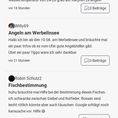
Wassertemperatur von 24-28 grad auf Karpfen zu angeln
3 Beiträge
vor 18 Stunden
Willy69
Angeln am Werbelinsee
Hallo ich bin ab den 10.08. am Werbelinsee und bräuchte mal
ein paar Infos ob es vom Ufer gute Angelstellen gibt.
Über ein paar Tipps wäre ich sehr dankbar
3 Beiträge
vor 21 Stunden
Robin Schulz2
Fischbestimmung
huhu bräuchte mal Hilfe bei der Bestimmung dieses Fisches.
ich schwanke zwischen Giebel und Rotfeder. flossen sind
leicht rötlich könnte aber auch täuschen. Google schlägt noch
karausche vor. Hilfe 😅