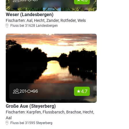
Weser (Landesbergen)
Fischarten: Aal, Hecht, Zander, Rotfeder, Wels
Fluss bei 31628 Landesbergen
4.7
201
96
Große Aue (Steyerberg)
Fischarten: Karpfen, Flussbarsch, Brachse, Hecht,
Aal
Fluss bei 31595 Steyerberg