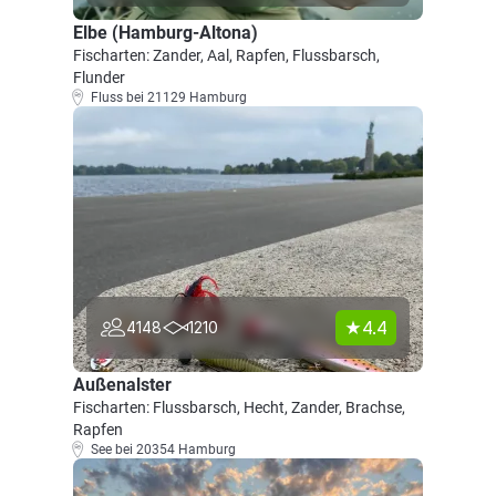
Elbe (Hamburg-Altona)
Fischarten: Zander, Aal, Rapfen, Flussbarsch,
Flunder
Fluss bei 21129 Hamburg
4.4
4148
1210
Außenalster
Fischarten: Flussbarsch, Hecht, Zander, Brachse,
Rapfen
See bei 20354 Hamburg