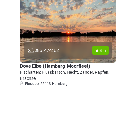
4.5
3851
462
Dove Elbe (Hamburg-Moorfleet)
Fischarten: Flussbarsch, Hecht, Zander, Rapfen,
Brachse
Fluss bei 22113 Hamburg