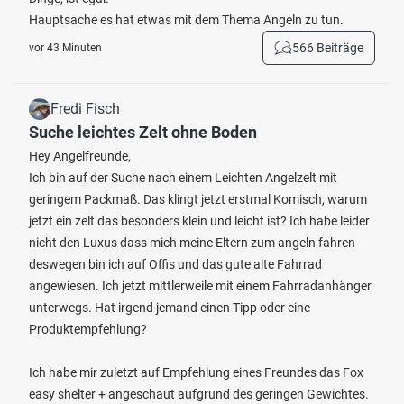
Hauptsache es hat etwas mit dem Thema Angeln zu tun.
566 Beiträge
vor 43 Minuten
Fredi Fisch
Suche leichtes Zelt ohne Boden
Hey Angelfreunde,
Ich bin auf der Suche nach einem Leichten Angelzelt mit
geringem Packmaß. Das klingt jetzt erstmal Komisch, warum
jetzt ein zelt das besonders klein und leicht ist? Ich habe leider
nicht den Luxus dass mich meine Eltern zum angeln fahren
deswegen bin ich auf Offis und das gute alte Fahrrad
angewiesen. Ich jetzt mittlerweile mit einem Fahrradanhänger
unterwegs. Hat irgend jemand einen Tipp oder eine
Produktempfehlung?
Ich habe mir zuletzt auf Empfehlung eines Freundes das Fox
easy shelter + angeschaut aufgrund des geringen Gewichtes.