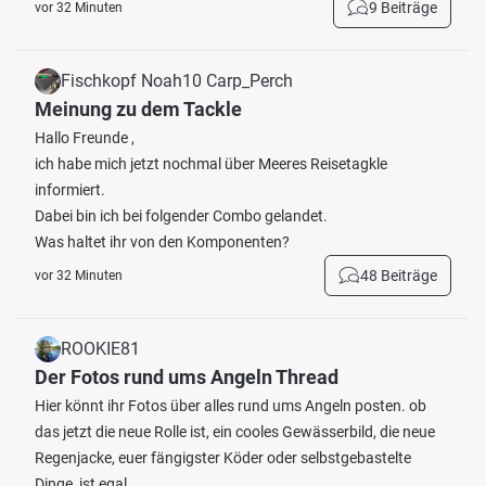
9 Beiträge
vor 32 Minuten
Fischkopf Noah10 Carp_Perch
Meinung zu dem Tackle
Hallo Freunde ,
ich habe mich jetzt nochmal über Meeres Reisetagkle
informiert.
Dabei bin ich bei folgender Combo gelandet.
Was haltet ihr von den Komponenten?
48 Beiträge
vor 32 Minuten
ROOKIE81
Der Fotos rund ums Angeln Thread
Hier könnt ihr Fotos über alles rund ums Angeln posten. ob
das jetzt die neue Rolle ist, ein cooles Gewässerbild, die neue
Regenjacke, euer fängigster Köder oder selbstgebastelte
Dinge, ist egal.