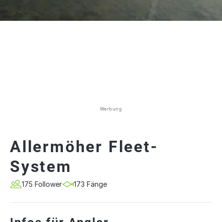
Werbung
Allermöher Fleet-
System
175 Follower
173 Fänge