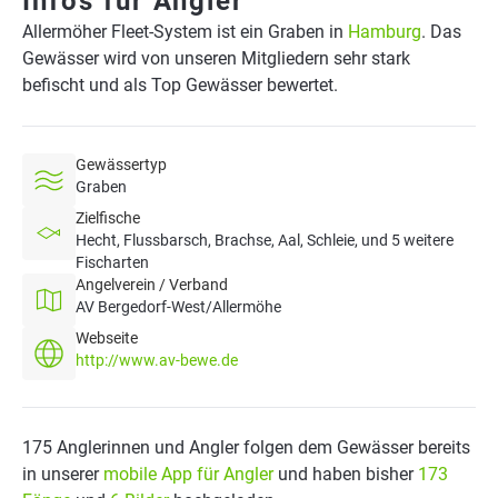
Infos für Angler
Allermöher Fleet-System ist ein Graben in
Hamburg
. Das
Gewässer wird von unseren Mitgliedern sehr stark
befischt und als Top Gewässer bewertet.
Gewässertyp
Graben
Zielfische
Hecht, Flussbarsch, Brachse, Aal, Schleie, und 5 weitere
Fischarten
Angelverein / Verband
AV Bergedorf-West/Allermöhe
Webseite
http://www.av-bewe.de
175 Anglerinnen und Angler folgen dem Gewässer bereits
in unserer
mobile App für Angler
und haben bisher
173