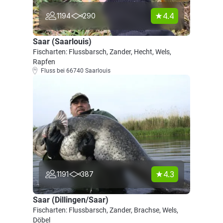
4.4
1194
290
Saar (Saarlouis)
Fischarten: Flussbarsch, Zander, Hecht, Wels,
Rapfen
Fluss bei 66740 Saarlouis
4.3
1191
387
Saar (Dillingen/Saar)
Fischarten: Flussbarsch, Zander, Brachse, Wels,
Döbel