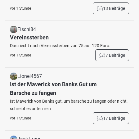
13 Beiträge
vor 1 Stunde
Fischi84
Vereinssterben
Das riecht nach Vereinssterben von 75 auf 120 Euro.
7 Beiträge
vor 1 Stunde
Lionel4567
Ist der Maverick von Banks Gut um
Barsche zu fangen
Ist Maverick von Banks gut, um barsche zu fangen oder nicht,
schreibt es unten rein
17 Beiträge
vor 1 Stunde