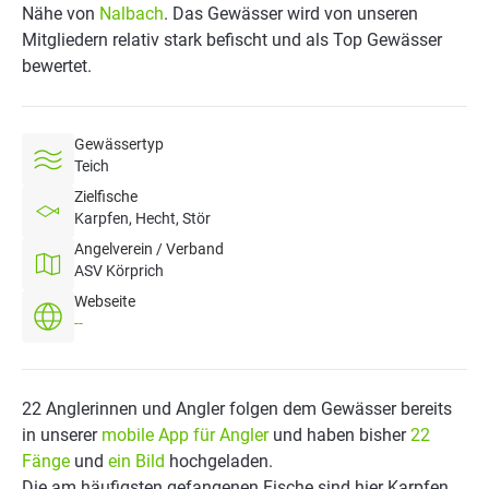
Nähe von
Nalbach
. Das Gewässer wird von unseren
Mitgliedern relativ stark befischt und als Top Gewässer
bewertet.
Gewässertyp
Teich
Zielfische
Karpfen, Hecht, Stör
Angelverein / Verband
ASV Körprich
Webseite
--
22 Anglerinnen und Angler folgen dem Gewässer bereits
in unserer
mobile App für Angler
und haben bisher
22
Fänge
und
ein Bild
hochgeladen.
Die am häufigsten gefangenen Fische sind hier Karpfen,