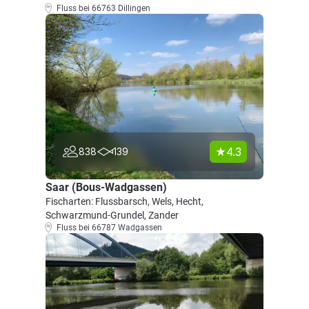
Fluss bei 66763 Dillingen
4.3
838
139
Saar (Bous-Wadgassen)
Fischarten: Flussbarsch, Wels, Hecht,
Schwarzmund-Grundel, Zander
Fluss bei 66787 Wadgassen