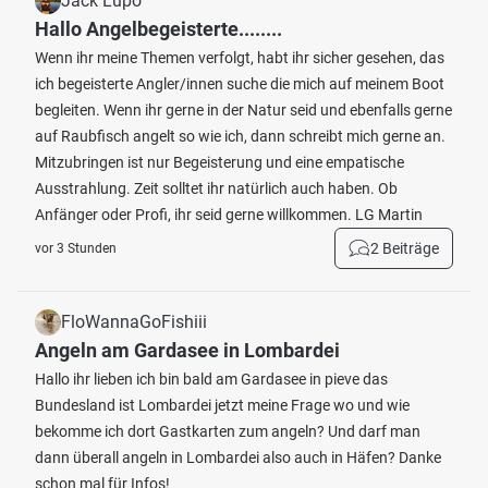
Jack Lupo
Hallo Angelbegeisterte........
Wenn ihr meine Themen verfolgt, habt ihr sicher gesehen, das
ich begeisterte Angler/innen suche die mich auf meinem Boot
begleiten. Wenn ihr gerne in der Natur seid und ebenfalls gerne
auf Raubfisch angelt so wie ich, dann schreibt mich gerne an.
Mitzubringen ist nur Begeisterung und eine empatische
Ausstrahlung. Zeit solltet ihr natürlich auch haben. Ob
Anfänger oder Profi, ihr seid gerne willkommen. LG Martin
2 Beiträge
vor 3 Stunden
FloWannaGoFishiii
Angeln am Gardasee in Lombardei
Hallo ihr lieben ich bin bald am Gardasee in pieve das
Bundesland ist Lombardei jetzt meine Frage wo und wie
bekomme ich dort Gastkarten zum angeln? Und darf man
dann überall angeln in Lombardei also auch in Häfen? Danke
schon mal für Infos!