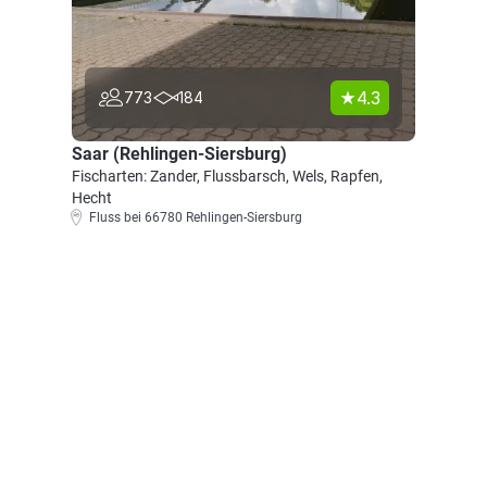
4.3
773
184
Saar (Rehlingen-Siersburg)
Fischarten: Zander, Flussbarsch, Wels, Rapfen,
Hecht
Fluss bei 66780 Rehlingen-Siersburg