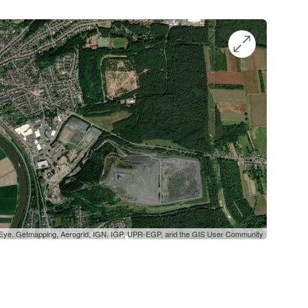
oEye, Getmapping, Aerogrid, IGN, IGP, UPR-EGP, and the GIS User Community