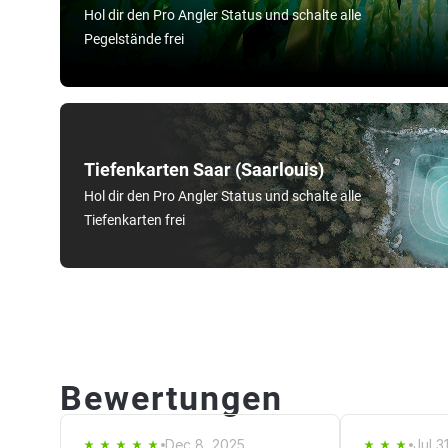
Hol dir den Pro Angler Status und schalte alle
Pegelstände frei
Tiefenkarten Saar (Saarlouis)
Hol dir den Pro Angler Status und schalte alle
Tiefenkarten frei
Bewertungen
Dec 8, 2025
Jul 3