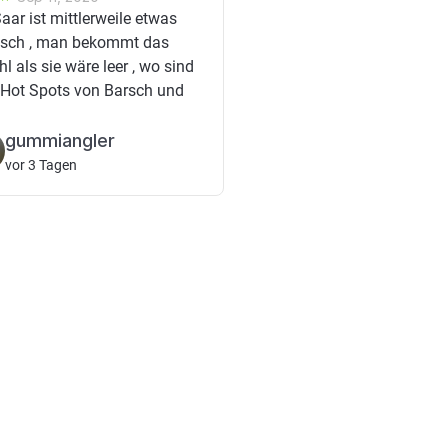
aar ist mittlerweile etwas
isch , man bekommt das
l als sie wäre leer , wo sind
 Hot Spots von Barsch und
gummiangler
vor 3 Tagen