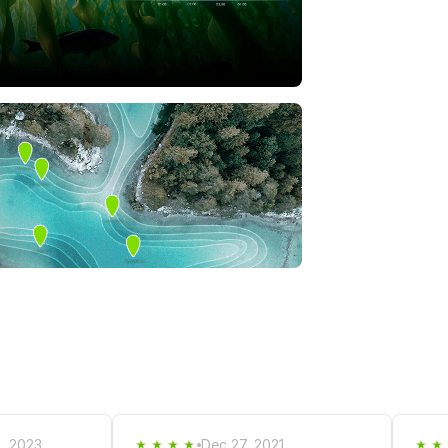
1, 2023
Dec 27, 2021