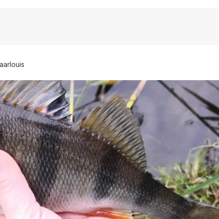
aarlouis