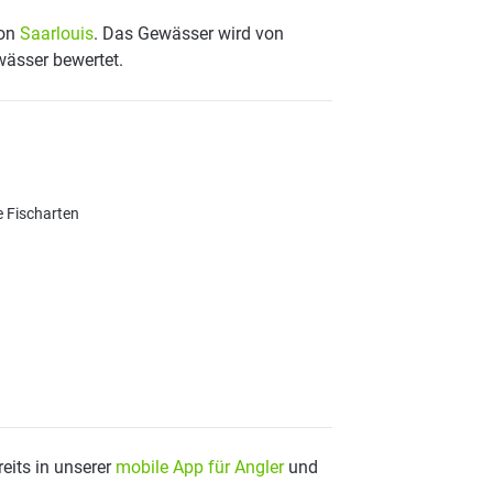
von
Saarlouis
. Das Gewässer wird von
wässer bewertet.
e Fischarten
eits in unserer
mobile App für Angler
und