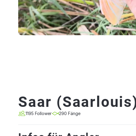
Saar (Saarlouis
1195 Follower
290 Fänge