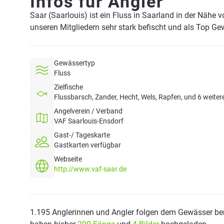
Infos für Angler
Saar (Saarlouis) ist ein Fluss in Saarland in der Nähe 
unseren Mitgliedern sehr stark befischt und als Top Ge
Gewässertyp
Fluss
Zielfische
Flussbarsch, Zander, Hecht, Wels, Rapfen, und 6 weiter
Angelverein / Verband
VAF Saarlouis-Ensdorf
Gast-/ Tageskarte
Gastkarten verfügbar
Webseite
http://www.vaf-saar.de
1.195 Anglerinnen und Angler folgen dem Gewässer ber