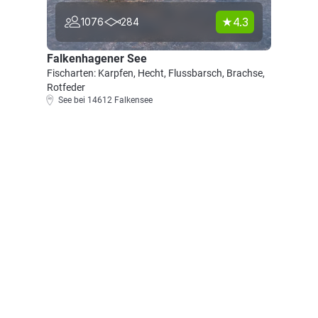
4.3
1076
284
Falkenhagener See
Fischarten: Karpfen, Hecht, Flussbarsch, Brachse,
Rotfeder
See bei 14612 Falkensee