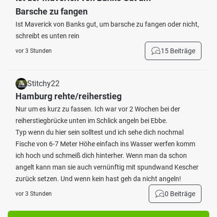
Barsche zu fangen
Ist Maverick von Banks gut, um barsche zu fangen oder nicht,
schreibt es unten rein
15 Beiträge
vor 3 Stunden
Stitchy22
Hamburg rehte/reiherstieg
Nur um es kurz zu fassen. Ich war vor 2 Wochen bei der
reiherstiegbrücke unten im Schlick angeln bei Ebbe.
Typ wenn du hier sein solltest und ich sehe dich nochmal
Fische von 6-7 Meter Höhe einfach ins Wasser werfen komm
ich hoch und schmeiß dich hinterher. Wenn man da schon
angelt kann man sie auch vernünftig mit spundwand Kescher
zurück setzen. Und wenn kein hast geh da nicht angeln!
0 Beiträge
vor 3 Stunden