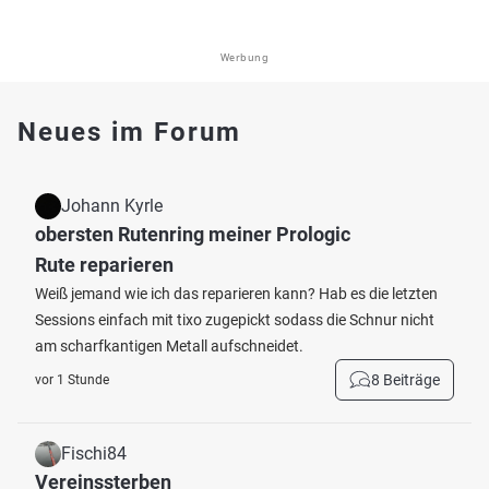
Werbung
Neues im Forum
Johann Kyrle
obersten Rutenring meiner Prologic
Rute reparieren
Weiß jemand wie ich das reparieren kann? Hab es die letzten
Sessions einfach mit tixo zugepickt sodass die Schnur nicht
am scharfkantigen Metall aufschneidet.
8 Beiträge
vor 1 Stunde
Fischi84
Vereinssterben