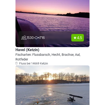
4.5
1530
716
Havel (Ketzin)
Fischarten: Flussbarsch, Hecht, Brachse, Aal,
Rotfeder
Fluss bei 14669 Ketzin