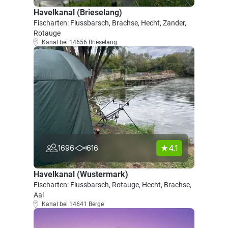
Havelkanal (Brieselang)
Fischarten: Flussbarsch, Brachse, Hecht, Zander,
Rotauge
Kanal bei 14656 Brieselang
4.1
1696
616
Havelkanal (Wustermark)
Fischarten: Flussbarsch, Rotauge, Hecht, Brachse,
Aal
Kanal bei 14641 Berge