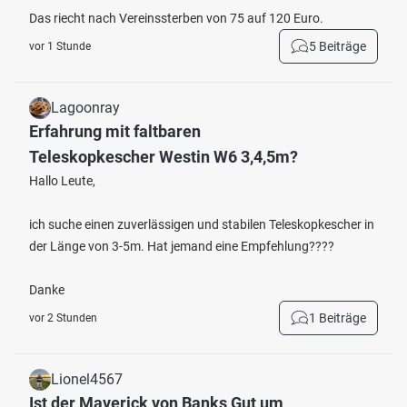
Das riecht nach Vereinssterben von 75 auf 120 Euro.
5 Beiträge
vor 1 Stunde
Lagoonray
Erfahrung mit faltbaren
Teleskopkescher Westin W6 3,4,5m?
Hallo Leute,
ich suche einen zuverlässigen und stabilen Teleskopkescher in
der Länge von 3-5m. Hat jemand eine Empfehlung????
Danke
1 Beiträge
vor 2 Stunden
Lionel4567
Ist der Maverick von Banks Gut um