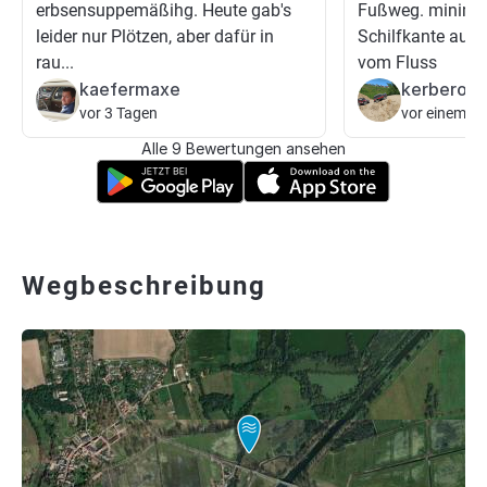
erbsensuppemäßihg. Heute gab's
Fußweg. minima
leider nur Plötzen, aber dafür in
Schilfkante auf 
rau...
vom Fluss
kaefermaxe
kerberos
vor 3 Tagen
vor einem T
Alle 9 Bewertungen ansehen
Wegbeschreibung