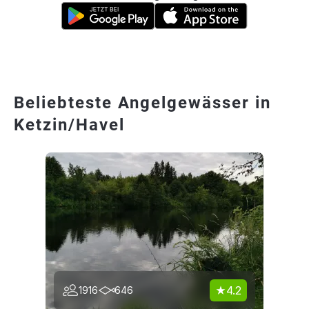
Beliebteste Angelgewässer in
Ketzin/Havel
4.2
1916
646