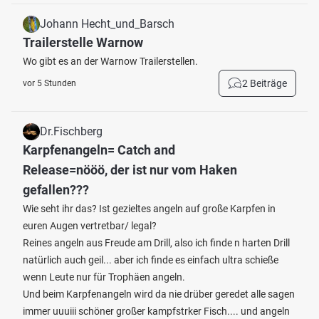
Johann Hecht_und_Barsch
Trailerstelle Warnow
Wo gibt es an der Warnow Trailerstellen.
2 Beiträge
vor 5 Stunden
Dr.Fischberg
Karpfenangeln= Catch and
Release=nööö, der ist nur vom Haken
gefallen???
Wie seht ihr das? Ist gezieltes angeln auf große Karpfen in
euren Augen vertretbar/ legal?
Reines angeln aus Freude am Drill, also ich finde n harten Drill
natürlich auch geil... aber ich finde es einfach ultra schieße
wenn Leute nur für Trophäen angeln.
Und beim Karpfenangeln wird da nie drüber geredet alle sagen
immer uuuiii schöner großer kampfstrker Fisch.... und angeln