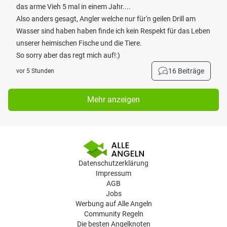
das arme Vieh 5 mal in einem Jahr....
Also anders gesagt, Angler welche nur für'n geilen Drill am
Wasser sind haben haben finde ich kein Respekt für das Leben
unserer heimischen Fische und die Tiere.
So sorry aber das regt mich auf!:)
16 Beiträge
vor 5 Stunden
Mehr anzeigen
Datenschutzerklärung
Impressum
AGB
Jobs
Werbung auf Alle Angeln
Community Regeln
Die besten Angelknoten