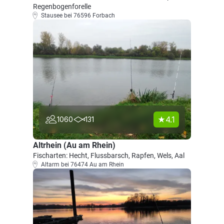
Regenbogenforelle
Stausee bei 76596 Forbach
4.1
1060
131
Altrhein (Au am Rhein)
Fischarten: Hecht, Flussbarsch, Rapfen, Wels, Aal
Altarm bei 76474 Au am Rhein