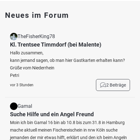
Neues im Forum
TheFisherKing78
Kl. Trentsee Timmdorf (bei Malente)
Hallo zusammen,
kann jemand sagen, ob man hier Gastkarten erhalten kann?
Grüße vom Niederrhein
Petri
2 Beiträge
vor 3 Stunden
Gamal
Suche Hilfe und ein Angel Freund
Moin ich bin Gamal 16 bin ab 10.8 bis zum 31.8 in Hamburg
mache aktuell meinen Fischereischein in nrw Köln suche
jemanden der mir etwas hilft, erklärt und den ich beim Angeln