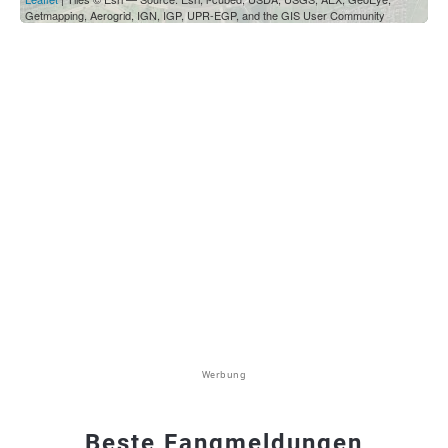
Getmapping, Aerogrid, IGN, IGP, UPR-EGP, and the GIS User Community
Werbung
Beste Fangmeldungen