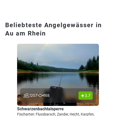
Beliebteste Angelgewässer in
Au am Rhein
3.7
1207
168
Schwarzenbachtalsperre
Fischarten: Flussbarsch, Zander, Hecht, Karpfen,