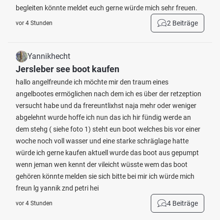
begleiten könnte meldet euch gerne würde mich sehr freuen.
2 Beiträge
vor 4 Stunden
Yannikhecht
Jersleber see boot kaufen
hallo angelfreunde ich möchte mir den traum eines
angelbootes ermöglichen nach dem ich es über der retzeption
versucht habe und da frereuntlixhst naja mehr oder weniger
abgelehnt wurde hoffe ich nun das ich hir fündig werde an
dem stehg ( siehe foto 1) steht eun boot welches bis vor einer
woche noch voll wasser und eine starke schräglage hatte
würde ich gerne kaufen aktuell wurde das boot aus gepumpt
wenn jeman wen kennt der vileicht wüsste wem das boot
gehören könnte melden sie sich bitte bei mir ich würde mich
freun lg yannik znd petri hei
4 Beiträge
vor 4 Stunden