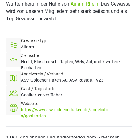
Württemberg in der Nähe von
Au am Rhein
. Das Gewässer
wird von unseren Mitgliedern sehr stark befischt und als
Top Gewässer bewertet.
Gewässertyp
Altarm
Zielfische
Hecht, Flussbarsch, Rapfen, Wels, Aal, und 7 weitere
Fischarten
Angelverein / Verband
ASV 'Goldener Haken' Au, ASV Rastatt 1923
Gast-/ Tageskarte
Gastkarten verfügbar
Webseite
https://www.asv-goldenerhaken.de/angelinfo-
s/gastkarten
1.060 Anglerinnen und Angler folgen dem Gewässer