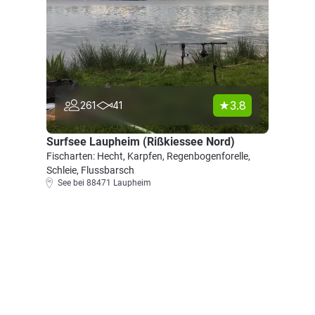
3.8
261
41
Surfsee Laupheim (Rißkiessee Nord)
Fischarten: Hecht, Karpfen, Regenbogenforelle,
Schleie, Flussbarsch
See bei 88471 Laupheim