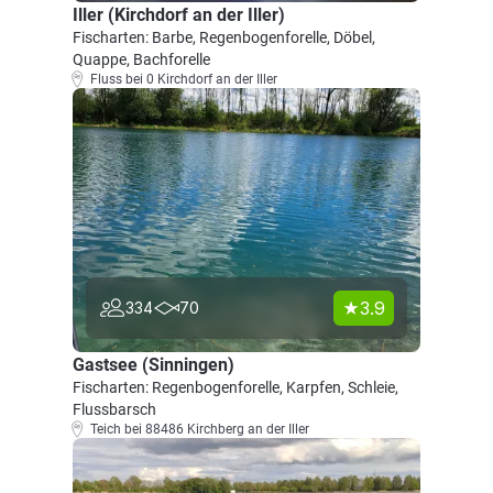
Iller (Kirchdorf an der Iller)
Fischarten: Barbe, Regenbogenforelle, Döbel,
Quappe, Bachforelle
Fluss bei 0 Kirchdorf an der Iller
3.9
334
70
Gastsee (Sinningen)
Fischarten: Regenbogenforelle, Karpfen, Schleie,
Flussbarsch
Teich bei 88486 Kirchberg an der Iller