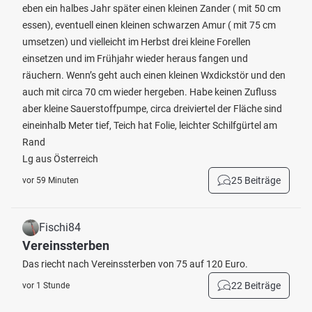
eben ein halbes Jahr später einen kleinen Zander ( mit 50 cm
essen), eventuell einen kleinen schwarzen Amur ( mit 75 cm
umsetzen) und vielleicht im Herbst drei kleine Forellen
einsetzen und im Frühjahr wieder heraus fangen und
räuchern. Wenn’s geht auch einen kleinen Wxdickstör und den
auch mit circa 70 cm wieder hergeben. Habe keinen Zufluss
aber kleine Sauerstoffpumpe, circa dreiviertel der Fläche sind
eineinhalb Meter tief, Teich hat Folie, leichter Schilfgürtel am
Rand
Lg aus Österreich
25 Beiträge
vor 59 Minuten
Fischi84
Vereinssterben
Das riecht nach Vereinssterben von 75 auf 120 Euro.
22 Beiträge
vor 1 Stunde