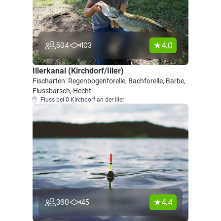
4.0
504
103
Illerkanal (Kirchdorf/Iller)
Fischarten: Regenbogenforelle, Bachforelle, Barbe,
Flussbarsch, Hecht
Fluss bei 0 Kirchdorf an der Iller
4.4
360
45