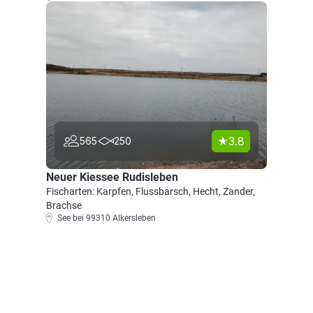
3.8
565
250
Neuer Kiessee Rudisleben
Fischarten: Karpfen, Flussbarsch, Hecht, Zander,
Brachse
See bei 99310 Alkersleben