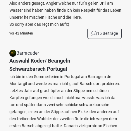
Also anders gesagt, Angler welche nur für'n geilen Drill am
Wasser sind haben haben finde ich kein Respekt für das Leben
unserer heimischen Fische und die Tiere.
So sorry aber das regt mich auf!:)
15 Beiträge
vor 42 Minuten
Barracuder
Auswahl Köder/ Beangeln
Schwarzbarsch Portugal
Ich bin in den Sommerferien in Portugal am Barragem de
Montargil und werde es mal richtig auf Barsch dort probieren.
Letztes Jahr auf grashüpfer an der Stippe nen schönen
Karpfen gefangen wo ich noch nichtmal wusste was ich da
tue und später dann zwei sehr schicke schwarzbarsche
gefangen, einen an der Stippe auf nen Fluke, den anderen auf
den treibenden Wobbler der zweiten Rute die ich wegen dem
ersten Barsch abgelegt hatte. Danach viel garnix an Fischen