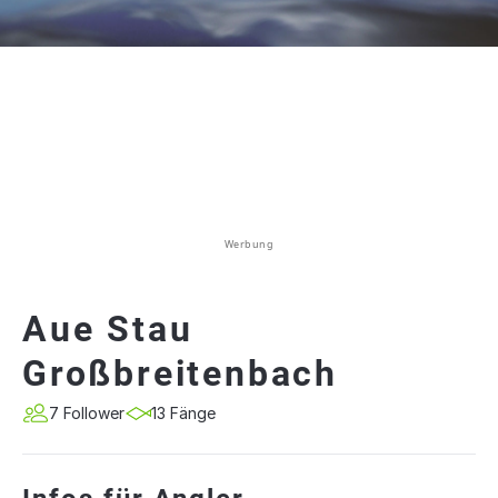
Werbung
Aue Stau
Großbreitenbach
7 Follower
13 Fänge