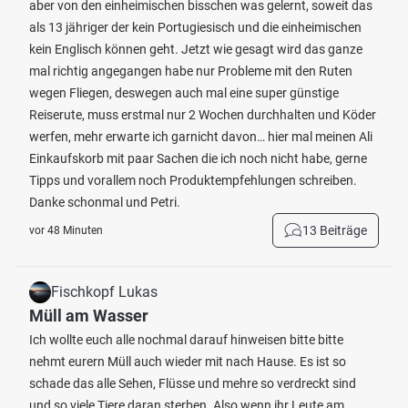
aber von den einheimischen bisschen was gelernt, soweit das
als 13 jähriger der kein Portugiesisch und die einheimischen
kein Englisch können geht. Jetzt wie gesagt wird das ganze
mal richtig angegangen habe nur Probleme mit den Ruten
wegen Fliegen, deswegen auch mal eine super günstige
Reiserute, muss erstmal nur 2 Wochen durchhalten und Köder
werfen, mehr erwarte ich garnicht davon… hier mal meinen Ali
Einkaufskorb mit paar Sachen die ich noch nicht habe, gerne
Tipps und vorallem noch Produktempfehlungen schreiben.
Danke schonmal und Petri.
13 Beiträge
vor 48 Minuten
Fischkopf Lukas
Müll am Wasser
Ich wollte euch alle nochmal darauf hinweisen bitte bitte
nehmt eurern Müll auch wieder mit nach Hause. Es ist so
schade das alle Sehen, Flüsse und mehre so verdreckt sind
und so viele Tiere daran sterben. Also wenn ihr Leute am