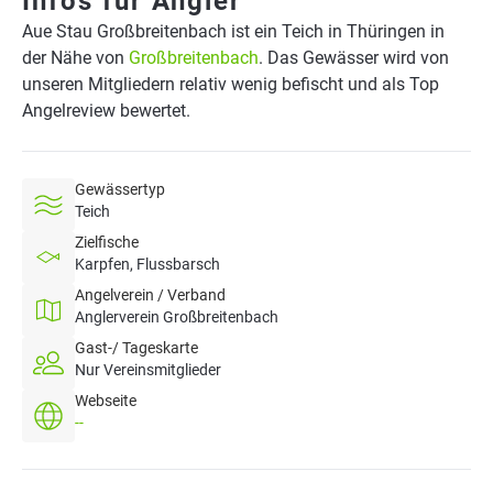
Infos für Angler
Aue Stau Großbreitenbach ist ein Teich in Thüringen in
der Nähe von
Großbreitenbach
. Das Gewässer wird von
unseren Mitgliedern relativ wenig befischt und als Top
Angelreview bewertet.
Gewässertyp
Teich
Zielfische
Karpfen, Flussbarsch
Angelverein / Verband
Anglerverein Großbreitenbach
Gast-/ Tageskarte
Nur Vereinsmitglieder
Webseite
--