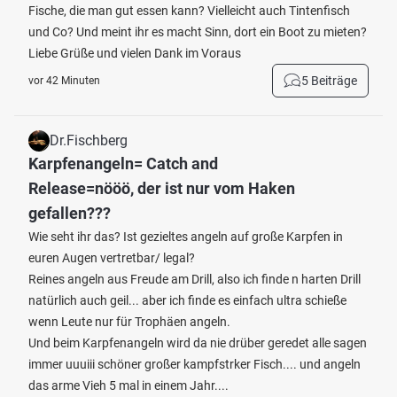
Fische, die man gut essen kann? Vielleicht auch Tintenfisch
und Co? Und meint ihr es macht Sinn, dort ein Boot zu mieten?
Liebe Grüße und vielen Dank im Voraus
5 Beiträge
vor 42 Minuten
Dr.Fischberg
Karpfenangeln= Catch and
Release=nööö, der ist nur vom Haken
gefallen???
Wie seht ihr das? Ist gezieltes angeln auf große Karpfen in
euren Augen vertretbar/ legal?
Reines angeln aus Freude am Drill, also ich finde n harten Drill
natürlich auch geil... aber ich finde es einfach ultra schieße
wenn Leute nur für Trophäen angeln.
Und beim Karpfenangeln wird da nie drüber geredet alle sagen
immer uuuiii schöner großer kampfstrker Fisch.... und angeln
das arme Vieh 5 mal in einem Jahr....