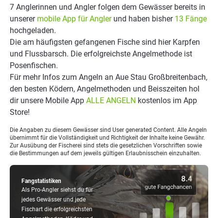
7 Anglerinnen und Angler folgen dem Gewässer bereits in
unserer
mobile App für Angler
und haben bisher
13 Fänge
hochgeladen.
Die am häufigsten gefangenen Fische sind hier Karpfen
und Flussbarsch. Die erfolgreichste Angelmethode ist
Posenfischen.
Für mehr Infos zum Angeln an Aue Stau Großbreitenbach,
den besten Ködern, Angelmethoden und Beisszeiten hol
dir unsere Mobile App
ALLE ANGELN
kostenlos im App
Store!
Die Angaben zu diesem Gewässer sind User generated Content. Alle Angeln
übernimmt für die Vollständigkeit und Richtigkeit der Inhalte keine Gewähr.
Zur Ausübung der Fischerei sind stets die gesetzlichen Vorschriften sowie
die Bestimmungen auf dem jeweils gültigen Erlaubnisschein einzuhalten.
Fangstatistiken
Als Pro-Angler siehst du für
jedes Gewässer und jede
Fischart die erfolgreichsten