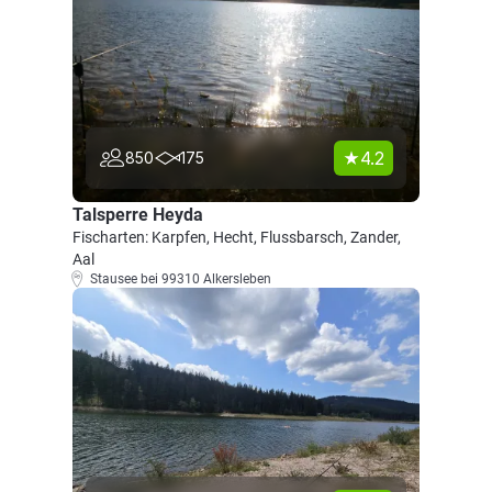
4.2
850
175
Talsperre Heyda
Fischarten: Karpfen, Hecht, Flussbarsch, Zander,
Aal
Stausee bei 99310 Alkersleben