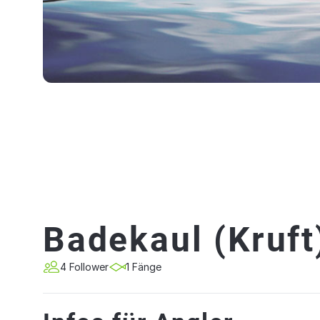
Badekaul (Kruft
4 Follower
1 Fänge