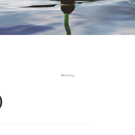
Werbung
)