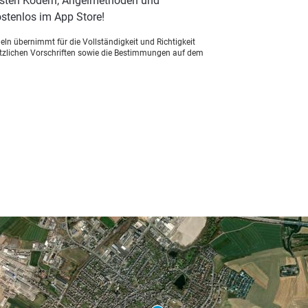
besten Ködern, Angelmethoden und
stenlos im App Store!
ln übernimmt für die Vollständigkeit und Richtigkeit
setzlichen Vorschriften sowie die Bestimmungen auf dem