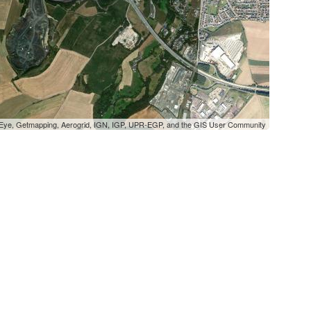
oEye, Getmapping, Aerogrid, IGN, IGP, UPR-EGP, and the GIS User Community