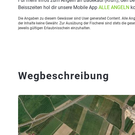
Für mehr Infos zum Angeln an Badekaul (Kruft), den 
Beisszeiten hol dir unsere Mobile App
ALLE ANGELN
ko
Die Angaben zu diesem Gewässer sind User generated Content. Alle Ange
der Inhalte keine Gewähr. Zur Ausübung der Fischerei sind stets die ge
jeweils gültigen Erlaubnisschein einzuhalten.
Wegbeschreibung