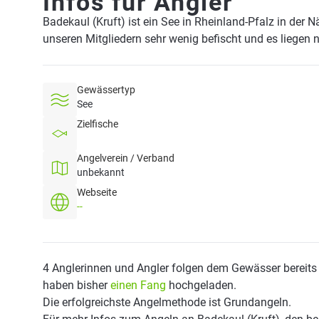
Infos für Angler
Badekaul (Kruft) ist ein See in Rheinland-Pfalz in der 
unseren Mitgliedern sehr wenig befischt und es liegen 
Gewässertyp
See
Zielfische
Angelverein / Verband
unbekannt
Webseite
--
4 Anglerinnen und Angler folgen dem Gewässer bereits
haben bisher
einen Fang
hochgeladen.
Die erfolgreichste Angelmethode ist Grundangeln.