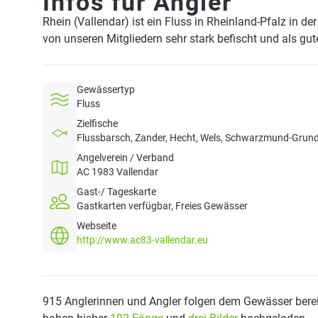
Infos für Angler
Rhein (Vallendar) ist ein Fluss in Rheinland-Pfalz in d
von unseren Mitgliedern sehr stark befischt und als gu
Gewässertyp
Fluss
Zielfische
Flussbarsch, Zander, Hecht, Wels, Schwarzmund-Grunde
Angelverein / Verband
AC 1983 Vallendar
Gast-/ Tageskarte
Gastkarten verfügbar, Freies Gewässer
Webseite
http://www.ac83-vallendar.eu
915 Anglerinnen und Angler folgen dem Gewässer berei