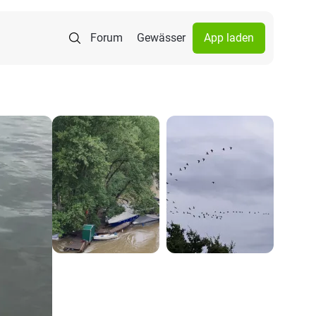
Forum
Gewässer
App laden