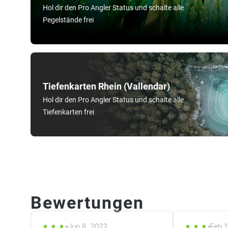
Hol dir den Pro Angler Status und schalte alle
Pegelstände frei
Tiefenkarten Rhein (Vallendar)
Hol dir den Pro Angler Status und schalte alle
Tiefenkarten frei
Bewertungen
Jun 8, 2022
Feb 1