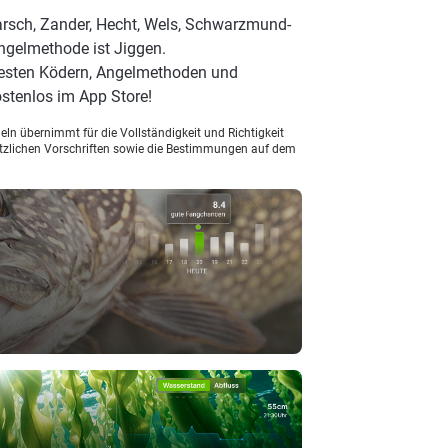
arsch, Zander, Hecht, Wels, Schwarzmund-
Angelmethode ist Jiggen.
besten Ködern, Angelmethoden und
stenlos im App Store!
ln übernimmt für die Vollständigkeit und Richtigkeit
setzlichen Vorschriften sowie die Bestimmungen auf dem