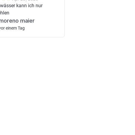
ewässer kann ich nur
hlen
moreno maier
vor einem Tag