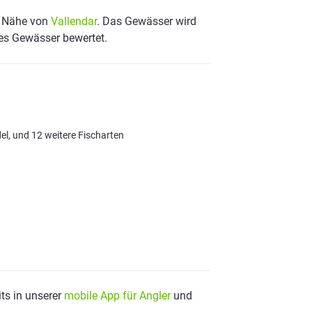
er Nähe von
Vallendar
. Das Gewässer wird
tes Gewässer bewertet.
l, und 12 weitere Fischarten
ts in unserer
mobile App für Angler
und