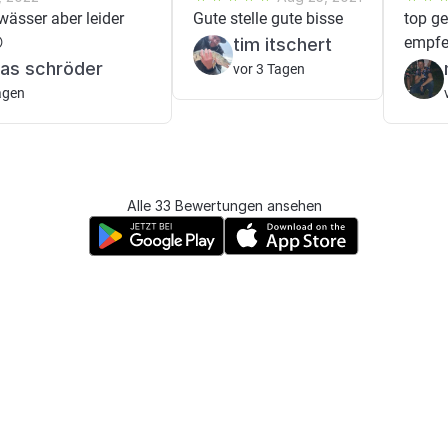
ässer aber leider
Gute stelle gute bisse
top g

empfe
tim itschert
as schröder
vor 3 Tagen
agen
Alle 33 Bewertungen ansehen