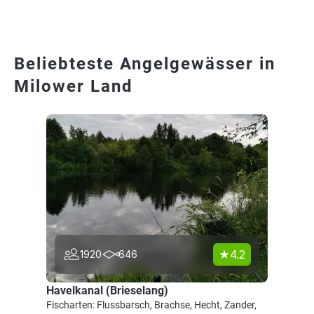
Beliebteste Angelgewässer in
Milower Land
4.2
1920
646
Havelkanal (Brieselang)
Fischarten: Flussbarsch, Brachse, Hecht, Zander,