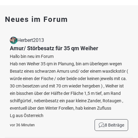
Neues im Forum
Herbert2013
Amur/ Störbesatz für 35 qm Weiher
Hallo bin neu im Forum
Hab nen Weiher 35 qm in Planung, bin am überlegen wegen
Besatz eines schwarzen Amurs und/ oder einem waxdickstör (
würde einen der Fische / oder beide oder keinen jeweils mit ca.
30 cm besetzen und mit 70 cm wieder hergeben ) , Weiher ist
ein bisschen über der Hälfte der Fläche 1,5 m tief, am Rand
schilfgürtel , nebenbesatz ein paar kleine Zander, Rotaugen ,
eventuell über den Winter Forellen, hab keinen Zufluss
Lg aus Österreich
8 Beiträge
vor 36 Minuten