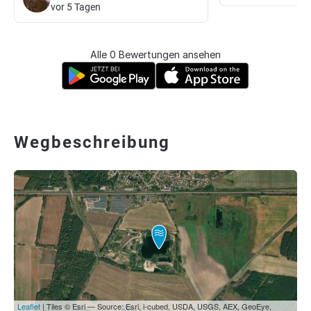
vor 5 Tagen
Alle 0 Bewertungen ansehen
Wegbeschreibung
Leaflet
| Tiles © Esri — Source: Esri, i-cubed, USDA, USGS, AEX, GeoEye,