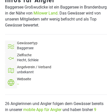
Infos für Angler
Baggersee Großwudicke ist ein Baggersee in Brandenburg
in der Nähe von
Milower Land
. Das Gewässer wird von
unseren Mitgliedern sehr wenig befischt und als Top
Gewässer bewertet.
Gewässertyp
Baggersee
Zielfische
Hecht, Schleie
Angelverein / Verband
unbekannt
Webseite
--
26 Anglerinnen und Angler folgen dem Gewässer bereits
in unserer
mobile App für Angler
und haben bisher
9