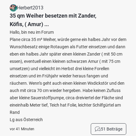
Herbert2013
35 qm Weiher besetzen mit Zander,
Köfis, ( Amur) ...
Hallo, bin neu im Forum
Plane circa 35 m² Weiher, würde gerne ein halbes Jahr vor dem
Wunschbesatz einige Rotaugen als Futter einsetzen und dann
eben ein halbes Jahr später einen kleinen Zander ( mit 50 cm
essen), eventuell einen kleinen schwarzen Amur ( mit 75 cm
umsetzen) und vielleicht im Herbst drei kleine Forellen
einsetzen und im Frühjahr wieder heraus fangen und
räuchern. Wenn’s geht auch einen kleinen Wxdickstör und den
auch mit circa 70 cm wieder hergeben. Habe keinen Zufluss
aber kleine Sauerstoffpumpe, circa dreiviertel der Fläche sind
eineinhalb Meter tief, Teich hat Folie, leichter Schilfgürtel am
Rand
Lg aus Österreich
51 Beiträge
vor 41 Minuten