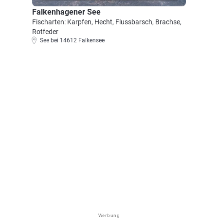
Falkenhagener See
Fischarten: Karpfen, Hecht, Flussbarsch, Brachse,
Rotfeder
See bei 14612 Falkensee
Werbung