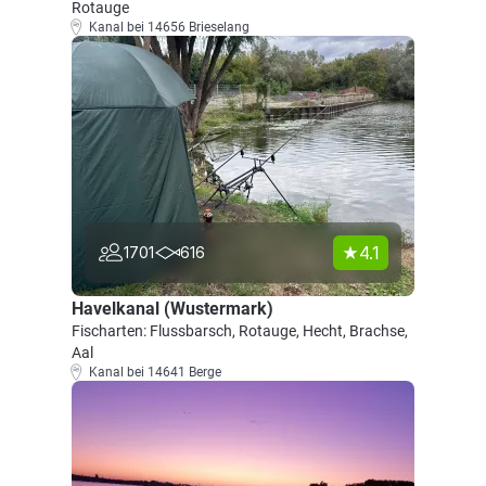
Rotauge
Kanal bei 14656 Brieselang
4.1
1701
616
Havelkanal (Wustermark)
Fischarten: Flussbarsch, Rotauge, Hecht, Brachse,
Aal
Kanal bei 14641 Berge