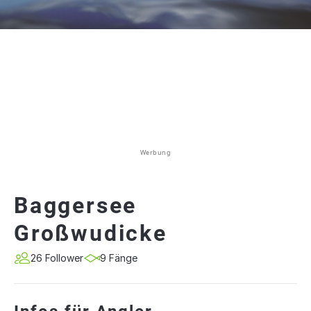
Werbung
Baggersee
Großwudicke
26 Follower
9 Fänge