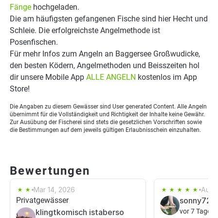
Fänge
hochgeladen.
Die am häufigsten gefangenen Fische sind hier Hecht und
Schleie. Die erfolgreichste Angelmethode ist
Posenfischen.
Für mehr Infos zum Angeln an Baggersee Großwudicke,
den besten Ködern, Angelmethoden und Beisszeiten hol
dir unsere Mobile App
ALLE ANGELN
kostenlos im App
Store!
Die Angaben zu diesem Gewässer sind User generated Content. Alle Angeln
übernimmt für die Vollständigkeit und Richtigkeit der Inhalte keine Gewähr.
Zur Ausübung der Fischerei sind stets die gesetzlichen Vorschriften sowie
die Bestimmungen auf dem jeweils gültigen Erlaubnisschein einzuhalten.
Bewertungen
Mar 14, 2026
Aug 
Privatgewässer
sonny72
klingtkomisch istaberso
vor 7 Tagen