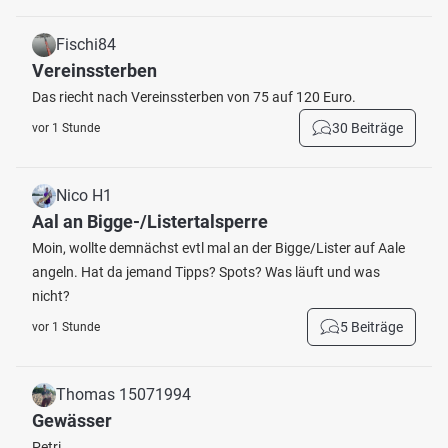
Fischi84
Vereinssterben
Das riecht nach Vereinssterben von 75 auf 120 Euro.
30 Beiträge
vor 1 Stunde
Nico H1
Aal an Bigge-/Listertalsperre
Moin, wollte demnächst evtl mal an der Bigge/Lister auf Aale
angeln. Hat da jemand Tipps? Spots? Was läuft und was
nicht?
5 Beiträge
vor 1 Stunde
Thomas 15071994
Gewässer
Petri