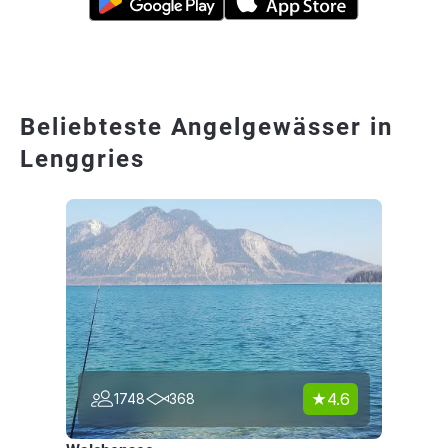
Beliebteste Angelgewässer in
Lenggries
4.6
1748
368