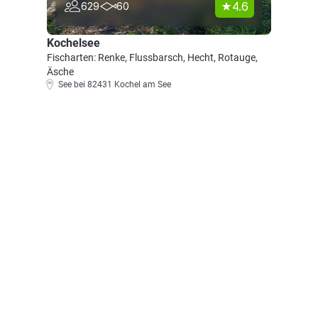
4.6
629
60
Kochelsee
Fischarten: Renke, Flussbarsch, Hecht, Rotauge,
Äsche
See bei 82431 Kochel am See