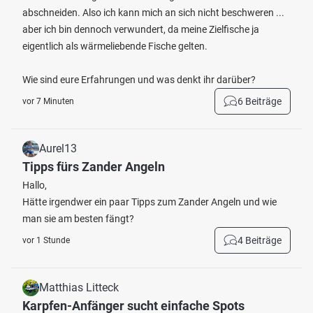
abschneiden. Also ich kann mich an sich nicht beschweren ...
aber ich bin dennoch verwundert, da meine Zielfische ja
eigentlich als wärmeliebende Fische gelten.
Wie sind eure Erfahrungen und was denkt ihr darüber?
6 Beiträge
vor 7 Minuten
Aurel13
Tipps fürs Zander Angeln
Hallo,
Hätte irgendwer ein paar Tipps zum Zander Angeln und wie
man sie am besten fängt?
4 Beiträge
vor 1 Stunde
Matthias Litteck
Karpfen-Anfänger sucht einfache Spots