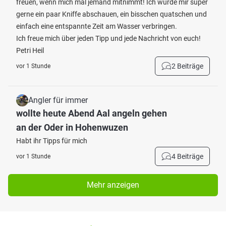
freuen, wenn mich mal jemand mitnimmt! Ich würde mir super
gerne ein paar Kniffe abschauen, ein bisschen quatschen und
einfach eine entspannte Zeit am Wasser verbringen.
Ich freue mich über jeden Tipp und jede Nachricht von euch!
Petri Heil
2 Beiträge
vor 1 Stunde
Angler für immer
wollte heute Abend Aal angeln gehen
an der Oder in Hohenwuzen
Habt ihr Tipps für mich
4 Beiträge
vor 1 Stunde
Mehr anzeigen