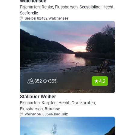
Walchensee
Fischarten: Renke, Flussbarsch, Seesaibling, Hecht,
Seeforelle
See bei 82432 Walchensee
4.2
852
365
Stallauer Weiher
Fischarten: Karpfen, Hecht, Graskarpfen,
Flussbarsch, Brachse
Weiher bei 83646 Bad Tölz