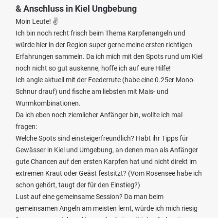
& Anschluss in Kiel Ungbebung
Moin Leute! ✌️
Ich bin noch recht frisch beim Thema Karpfenangeln und
würde hier in der Region super gerne meine ersten richtigen
Erfahrungen sammeln. Da ich mich mit den Spots rund um Kiel
noch nicht so gut auskenne, hoffe ich auf eure Hilfe!
Ich angle aktuell mit der Feederrute (habe eine 0.25er Mono-
Schnur drauf) und fische am liebsten mit Mais- und
Wurmkombinationen.
Da ich eben noch ziemlicher Anfänger bin, wollte ich mal
fragen:
Welche Spots sind einsteigerfreundlich? Habt ihr Tipps für
Gewässer in Kiel und Umgebung, an denen man als Anfänger
gute Chancen auf den ersten Karpfen hat und nicht direkt im
extremen Kraut oder Geäst festsitzt? (Vom Rosensee habe ich
schon gehört, taugt der für den Einstieg?)
Lust auf eine gemeinsame Session? Da man beim
gemeinsamen Angeln am meisten lernt, würde ich mich riesig