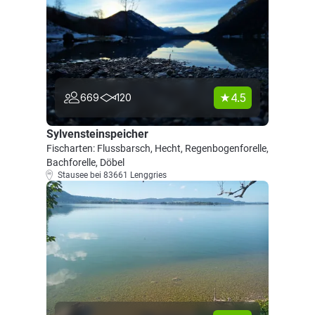
4.5
669
120
Sylvensteinspeicher
Fischarten: Flussbarsch, Hecht, Regenbogenforelle,
Bachforelle, Döbel
Stausee bei 83661 Lenggries