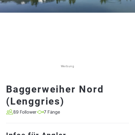
Werbung
Baggerweiher Nord
(Lenggries)
89 Follower
7 Fänge