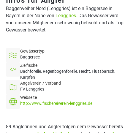
Infos für Angler
Baggerweiher Nord (Lenggries) ist ein Baggersee in
Bayern in der Nähe von
Lenggries
. Das Gewässer wird
von unseren Mitgliedern sehr wenig befischt und als Top
Gewässer bewertet.
Gewässertyp
Baggersee
Zielfische
Bachforelle, Regenbogenforelle, Hecht, Flussbarsch,
Karpfen
Angelverein / Verband
FV Lenggries
Webseite
http://www.fischereiverein-lenggries.de
89 Anglerinnen und Angler folgen dem Gewässer bereits