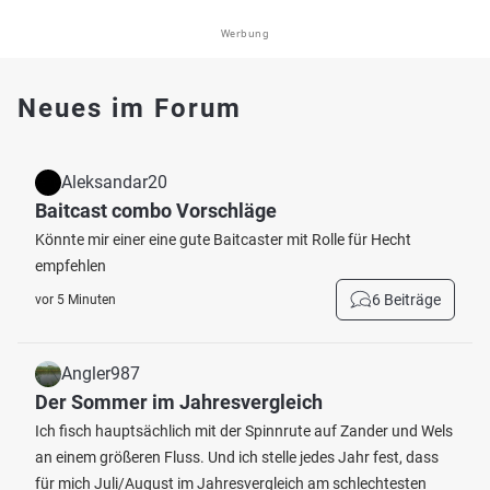
Werbung
Neues im Forum
Aleksandar20
Baitcast combo Vorschläge
Könnte mir einer eine gute Baitcaster mit Rolle für Hecht
empfehlen
6 Beiträge
vor 5 Minuten
Angler987
Der Sommer im Jahresvergleich
Ich fisch hauptsächlich mit der Spinnrute auf Zander und Wels
an einem größeren Fluss. Und ich stelle jedes Jahr fest, dass
für mich Juli/August im Jahresvergleich am schlechtesten