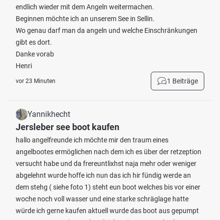
endlich wieder mit dem Angeln weitermachen.
Beginnen möchte ich an unserem See in Sellin.
Wo genau darf man da angeln und welche Einschränkungen
gibt es dort.
Danke vorab
Henri
1 Beiträge
vor 23 Minuten
Yannikhecht
Jersleber see boot kaufen
hallo angelfreunde ich möchte mir den traum eines
angelbootes ermöglichen nach dem ich es über der retzeption
versucht habe und da frereuntlixhst naja mehr oder weniger
abgelehnt wurde hoffe ich nun das ich hir fündig werde an
dem stehg ( siehe foto 1) steht eun boot welches bis vor einer
woche noch voll wasser und eine starke schräglage hatte
würde ich gerne kaufen aktuell wurde das boot aus gepumpt