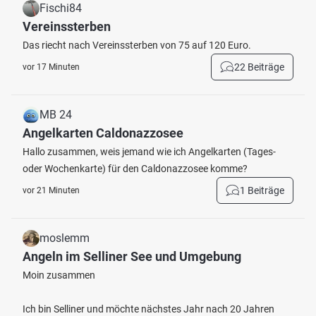
Fischi84
Vereinssterben
Das riecht nach Vereinssterben von 75 auf 120 Euro.
22 Beiträge
vor 17 Minuten
MB 24
Angelkarten Caldonazzosee
Hallo zusammen, weis jemand wie ich Angelkarten (Tages-
oder Wochenkarte) für den Caldonazzosee komme?
1 Beiträge
vor 21 Minuten
moslemm
Angeln im Selliner See und Umgebung
Moin zusammen
Ich bin Selliner und möchte nächstes Jahr nach 20 Jahren