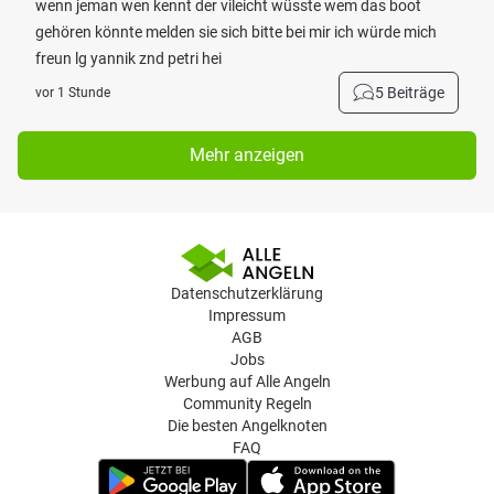
wenn jeman wen kennt der vileicht wüsste wem das boot
gehören könnte melden sie sich bitte bei mir ich würde mich
freun lg yannik znd petri hei
5 Beiträge
vor 1 Stunde
Mehr anzeigen
Datenschutzerklärung
Impressum
AGB
Jobs
Werbung auf Alle Angeln
Community Regeln
Die besten Angelknoten
FAQ