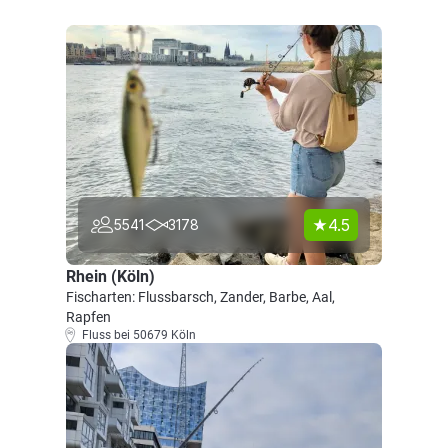
4.5
5541
3178
Rhein (Köln)
Fischarten: Flussbarsch, Zander, Barbe, Aal,
Rapfen
Fluss bei 50679 Köln