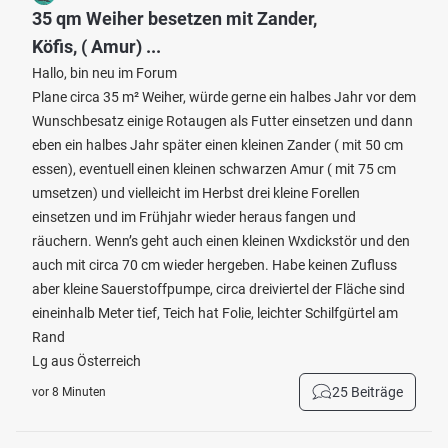
35 qm Weiher besetzen mit Zander,
Köfis, ( Amur) ...
Hallo, bin neu im Forum
Plane circa 35 m² Weiher, würde gerne ein halbes Jahr vor dem
Wunschbesatz einige Rotaugen als Futter einsetzen und dann
eben ein halbes Jahr später einen kleinen Zander ( mit 50 cm
essen), eventuell einen kleinen schwarzen Amur ( mit 75 cm
umsetzen) und vielleicht im Herbst drei kleine Forellen
einsetzen und im Frühjahr wieder heraus fangen und
räuchern. Wenn’s geht auch einen kleinen Wxdickstör und den
auch mit circa 70 cm wieder hergeben. Habe keinen Zufluss
aber kleine Sauerstoffpumpe, circa dreiviertel der Fläche sind
eineinhalb Meter tief, Teich hat Folie, leichter Schilfgürtel am
Rand
Lg aus Österreich
25 Beiträge
vor 8 Minuten