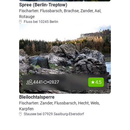
Spree (Berlin-Treptow)
Fischarten: Flussbarsch, Brachse, Zander, Aal,
Rotauge
Fluss bei 10245 Berlin
4.5
4441
2827
Bleilochtalsperre
Fischarten: Zander, Flussbarsch, Hecht, Wels,
Karpfen
Stausee bei 07929 Saalburg-Ebersdorf