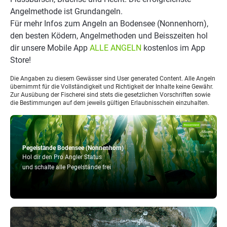
Angelmethode ist Grundangeln.
Für mehr Infos zum Angeln an Bodensee (Nonnenhorn),
den besten Ködern, Angelmethoden und Beisszeiten hol
dir unsere Mobile App
ALLE ANGELN
kostenlos im App
Store!
Die Angaben zu diesem Gewässer sind User generated Content. Alle Angeln
übernimmt für die Vollständigkeit und Richtigkeit der Inhalte keine Gewähr.
Zur Ausübung der Fischerei sind stets die gesetzlichen Vorschriften sowie
die Bestimmungen auf dem jeweils gültigen Erlaubnisschein einzuhalten.
Pegelstände Bodensee (Nonnenhorn)
Hol dir den Pro Angler Status
und schalte alle Pegelstände frei