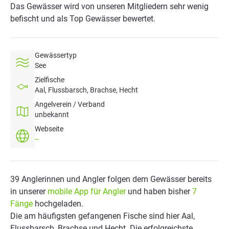
Das Gewässer wird von unseren Mitgliedern sehr wenig
befischt und als Top Gewässer bewertet.
Gewässertyp
See
Zielfische
Aal, Flussbarsch, Brachse, Hecht
Angelverein / Verband
unbekannt
Webseite
--
39 Anglerinnen und Angler folgen dem Gewässer bereits
in unserer
mobile App für Angler
und haben bisher
7
Fänge
hochgeladen.
Die am häufigsten gefangenen Fische sind hier Aal,
Flussbarsch, Brachse und Hecht. Die erfolgreichste