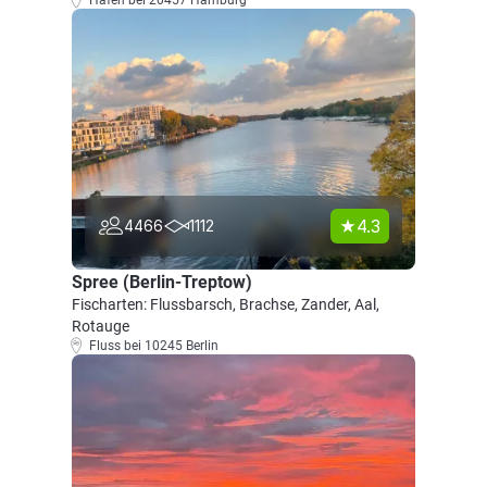
Hafen bei 20457 Hamburg
4.3
4466
1112
Spree (Berlin-Treptow)
Fischarten: Flussbarsch, Brachse, Zander, Aal,
Rotauge
Fluss bei 10245 Berlin