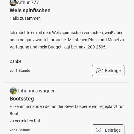
Arthur 777
Wels spinfischen
Hallo zusammen,
Ich möchte es mit dem Wels spinfischen versuchen, weiß aber
noch nd ganz was ich brauche. Mir stehen Rhein und Mosel zu
Verfügung und mein Budget liegt bei max. 200-250€.
Danke
1 Beiträge
vor 1 Stunde
Johannes wagner
Bootssteg
Hi kennt jemanden der an der Bevertalsperre ein liegeplatzt für
Boot
zu vermieten hat.
1 Beiträge
vor 1 Stunde