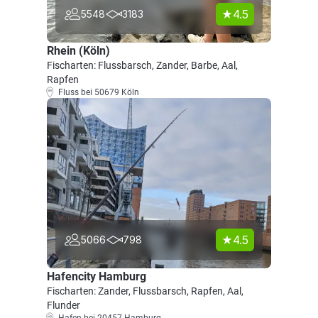
4.5
5548
3183
Rhein (Köln)
Fischarten: Flussbarsch, Zander, Barbe, Aal,
Rapfen
Fluss bei 50679 Köln
4.5
5066
798
Hafencity Hamburg
Fischarten: Zander, Flussbarsch, Rapfen, Aal,
Flunder