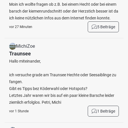
Moin ich wollte fragen ob z.B. bei einem Hecht oder bei einem
barsch der kiemenrundschnitt oder der Herzstich besser ist da
ich keine nützlichen Infos aus dem Internet finden konnte.
5 Beiträge
vor 27 Minuten
MichiZoe
Traunsee
Hallo miteinander,
ich versuche grade am Traunsee Hechte oder Seesaiblinge zu
fangen.
Gibt es Tipps bez Köderwahl oder Hotspots?
Letztes Jahr waren wir bis auf ein paar kleine Barsche leider
ziemlich erfolglos. Petri, Michi
1 Beiträge
vor 1 Stunde