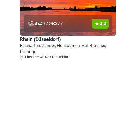
4.4
4443
3377
Rhein (Düsseldorf)
Fischarten: Zander, Flussbarsch, Aal, Brachse,
Rotauge
Fluss bei 40479 Düsseldorf