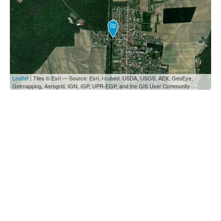
Leaflet
| Tiles © Esri — Source: Esri, i-cubed, USDA, USGS, AEX, GeoEye,
Getmapping, Aerogrid, IGN, IGP, UPR-EGP, and the GIS User Community