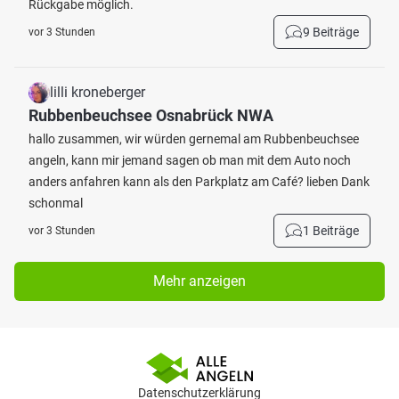
Rückgabe möglich.
9 Beiträge
vor 3 Stunden
lilli kroneberger
Rubbenbeuchsee Osnabrück NWA
hallo zusammen, wir würden gernemal am Rubbenbeuchsee
angeln, kann mir jemand sagen ob man mit dem Auto noch
anders anfahren kann als den Parkplatz am Café? lieben Dank
schonmal
1 Beiträge
vor 3 Stunden
Mehr anzeigen
Datenschutzerklärung