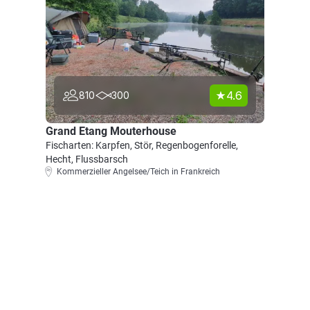
4.6
810
300
Grand Etang Mouterhouse
Fischarten: Karpfen, Stör, Regenbogenforelle,
Hecht, Flussbarsch
Kommerzieller Angelsee/Teich in Frankreich