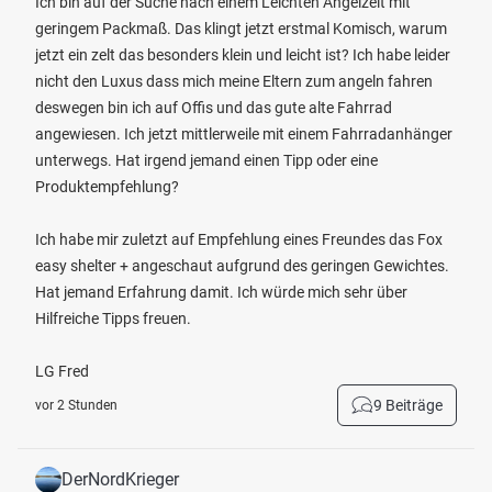
Ich bin auf der Suche nach einem Leichten Angelzelt mit
geringem Packmaß. Das klingt jetzt erstmal Komisch, warum
jetzt ein zelt das besonders klein und leicht ist? Ich habe leider
nicht den Luxus dass mich meine Eltern zum angeln fahren
deswegen bin ich auf Offis und das gute alte Fahrrad
angewiesen. Ich jetzt mittlerweile mit einem Fahrradanhänger
unterwegs. Hat irgend jemand einen Tipp oder eine
Produktempfehlung?
Ich habe mir zuletzt auf Empfehlung eines Freundes das Fox
easy shelter + angeschaut aufgrund des geringen Gewichtes.
Hat jemand Erfahrung damit. Ich würde mich sehr über
Hilfreiche Tipps freuen.
LG Fred
9 Beiträge
vor 2 Stunden
DerNordKrieger