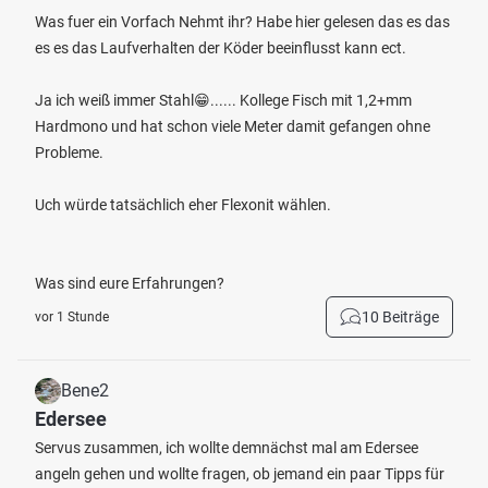
Was fuer ein Vorfach Nehmt ihr? Habe hier gelesen das es das
es es das Laufverhalten der Köder beeinflusst kann ect.
Ja ich weiß immer Stahl😁...... Kollege Fisch mit 1,2+mm
Hardmono und hat schon viele Meter damit gefangen ohne
Probleme.
Uch würde tatsächlich eher Flexonit wählen.
Was sind eure Erfahrungen?
10 Beiträge
vor 1 Stunde
Bene2
Edersee
Servus zusammen, ich wollte demnächst mal am Edersee
angeln gehen und wollte fragen, ob jemand ein paar Tipps für