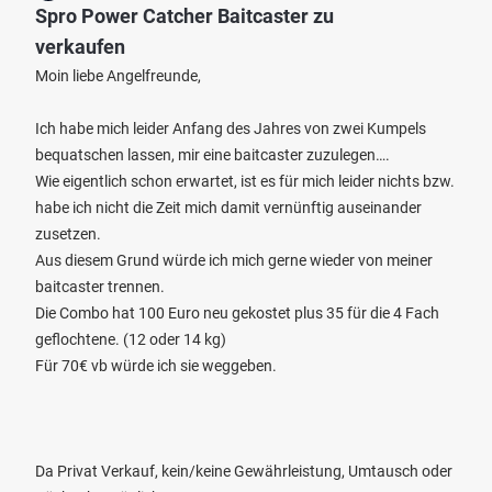
Spro Power Catcher Baitcaster zu
verkaufen
Moin liebe Angelfreunde,
Ich habe mich leider Anfang des Jahres von zwei Kumpels
bequatschen lassen, mir eine baitcaster zuzulegen….
Wie eigentlich schon erwartet, ist es für mich leider nichts bzw.
habe ich nicht die Zeit mich damit vernünftig auseinander
zusetzen.
Aus diesem Grund würde ich mich gerne wieder von meiner
baitcaster trennen.
Die Combo hat 100 Euro neu gekostet plus 35 für die 4 Fach
geflochtene. (12 oder 14 kg)
Für 70€ vb würde ich sie weggeben.
Da Privat Verkauf, kein/keine Gewährleistung, Umtausch oder