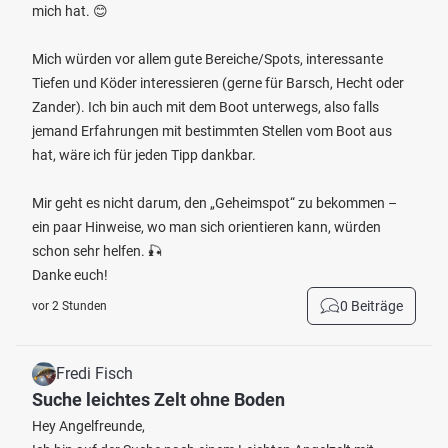
mich hat. 😊
Mich würden vor allem gute Bereiche/Spots, interessante
Tiefen und Köder interessieren (gerne für Barsch, Hecht oder
Zander). Ich bin auch mit dem Boot unterwegs, also falls
jemand Erfahrungen mit bestimmten Stellen vom Boot aus
hat, wäre ich für jeden Tipp dankbar.
Mir geht es nicht darum, den „Geheimspot“ zu bekommen –
ein paar Hinweise, wo man sich orientieren kann, würden
schon sehr helfen. 🎣
Danke euch!
0 Beiträge
vor 2 Stunden
Fredi Fisch
Suche leichtes Zelt ohne Boden
Hey Angelfreunde,