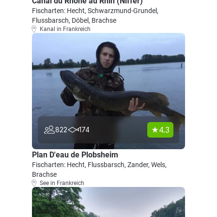
Canal du Rhône au Rhin (Niffer)
Fischarten: Hecht, Schwarzmund-Grundel,
Flussbarsch, Döbel, Brachse
Kanal in Frankreich
4.3
822
174
Plan D'eau de Plobsheim
Fischarten: Hecht, Flussbarsch, Zander, Wels,
Brachse
See in Frankreich