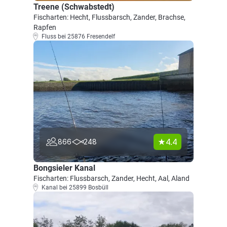
Treene (Schwabstedt)
Fischarten: Hecht, Flussbarsch, Zander, Brachse,
Rapfen
Fluss bei 25876 Fresendelf
4.4
866
248
Bongsieler Kanal
Fischarten: Flussbarsch, Zander, Hecht, Aal, Aland
Kanal bei 25899 Bosbüll