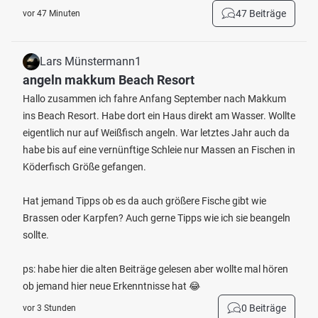
47 Beiträge
vor 47 Minuten
Lars Münstermann1
angeln makkum Beach Resort
Hallo zusammen ich fahre Anfang September nach Makkum
ins Beach Resort. Habe dort ein Haus direkt am Wasser. Wollte
eigentlich nur auf Weißfisch angeln. War letztes Jahr auch da
habe bis auf eine vernünftige Schleie nur Massen an Fischen in
Köderfisch Größe gefangen.
Hat jemand Tipps ob es da auch größere Fische gibt wie
Brassen oder Karpfen? Auch gerne Tipps wie ich sie beangeln
sollte.
ps: habe hier die alten Beiträge gelesen aber wollte mal hören
ob jemand hier neue Erkenntnisse hat 😂
0 Beiträge
vor 3 Stunden