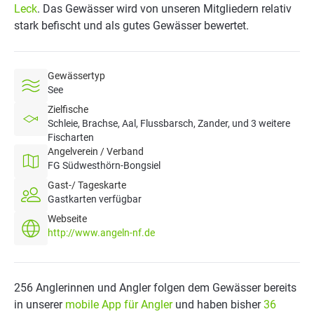
Leck
. Das Gewässer wird von unseren Mitgliedern relativ
stark befischt und als gutes Gewässer bewertet.
Gewässertyp
See
Zielfische
Schleie, Brachse, Aal, Flussbarsch, Zander, und 3 weitere
Fischarten
Angelverein / Verband
FG Südwesthörn-Bongsiel
Gast-/ Tageskarte
Gastkarten verfügbar
Webseite
http://www.angeln-nf.de
256 Anglerinnen und Angler folgen dem Gewässer bereits
in unserer
mobile App für Angler
und haben bisher
36