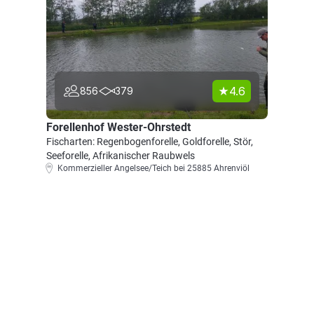
4.6
856
379
Forellenhof Wester-Ohrstedt
Fischarten: Regenbogenforelle, Goldforelle, Stör,
Seeforelle, Afrikanischer Raubwels
Kommerzieller Angelsee/Teich bei 25885 Ahrenviöl