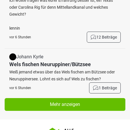
ich wollte fragen was eurer Erfahrung besser ist, ein Texas
oder Carolina Rig für denn Mittellandkanal und welches
Gewicht?
lennin
12 Beiträge
vor 6 Stunden
Johann Kyrle
Wels fischen Neuruppiner/Bützsee
Weiß jemand etwas über das Wels fischen am Bützsee oder
Neuruppinersee. Lohnt es sich auf Wels zu fischen?
1 Beiträge
vor 6 Stunden
Mehr anzeigen