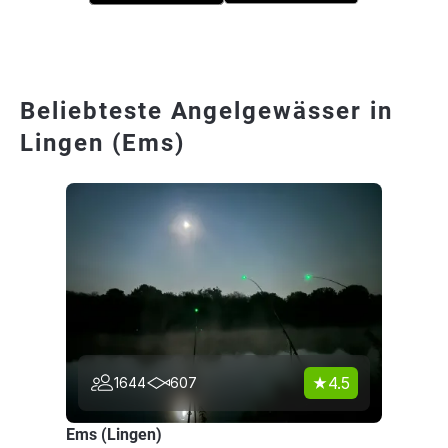
Beliebteste Angelgewässer in
Lingen (Ems)
4.5
1644
607
Ems (Lingen)