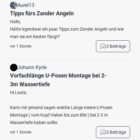
Aurel13
Tipps fürs Zander Angeln
Hallo,
Hätte irgendwer ein paar Tipps zum Zander Angeln und wie
man sie am besten fängt?
3 Beiträge
vor 1 Stunde
Johann Kyrle
Vorfachlänge U-Posen Montage bei 2-
3m Wassertiefe
Hi Leute,
Kann mir jemand sagen welche Länge meine U Posen
Montage ( vom Kopf Haken bis zum Blei ) bei 2-3 m
Wassertiefe haben sollte.
3 Beiträge
vor 1 Stunde