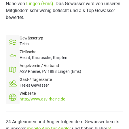
Nähe von
Lingen (Ems)
. Das Gewässer wird von unseren
Mitgliedern sehr wenig befischt und als Top Gewässer
bewertet.
Gewässertyp
Teich
Zielfische
Hecht, Karausche, Karpfen
Angelverein / Verband
ASV Rheine, FV 1888 Lingen (Ems)
Gast-/ Tageskarte
Freies Gewässer
Webseite
http://www.asv-rheine.de
24 Anglerinnen und Angler folgen dem Gewässer bereits
in unserer
mobile App für Angler
und haben bisher
8