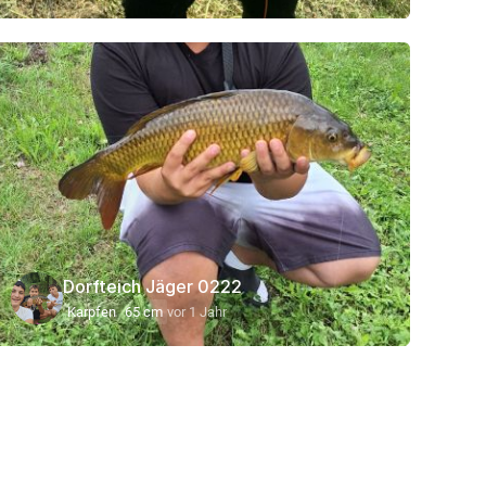
Dorfteich Jäger 0222
Karpfen
65 cm
vor 1 Jahr