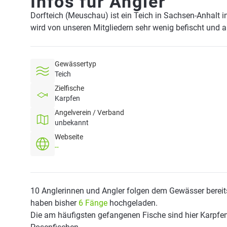
Infos für Angler
Dorfteich (Meuschau) ist ein Teich in Sachsen-Anhalt 
wird von unseren Mitgliedern sehr wenig befischt und 
Gewässertyp
Teich
Zielfische
Karpfen
Angelverein / Verband
unbekannt
Webseite
--
10 Anglerinnen und Angler folgen dem Gewässer bereit
haben bisher
6 Fänge
hochgeladen.
Die am häufigsten gefangenen Fische sind hier Karpfen