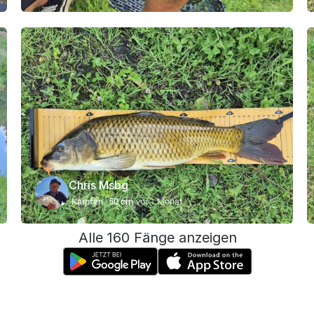
Chris Msbg
Karpfen
50 cm
vor 1 Monat
Alle 160 Fänge anzeigen