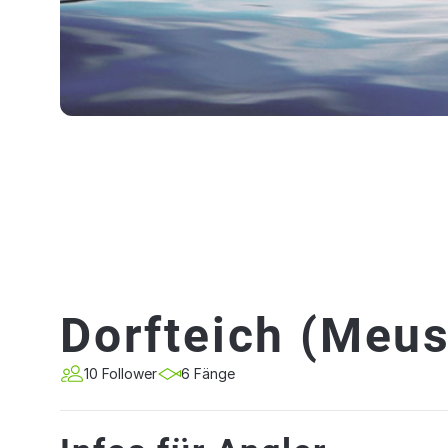
Dorfteich (Meu
10 Follower
6 Fänge