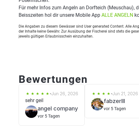
Posenfischen.
Für mehr Infos zum Angeln an Dorfteich (Meuschau), 
Beisszeiten hol dir unsere Mobile App
ALLE ANGELN
ko
Die Angaben zu diesem Gewässer sind User generated Content. Alle Ange
der Inhalte keine Gewähr. Zur Ausübung der Fischerei sind stets die ge
jeweils gültigen Erlaubnisschein einzuhalten.
Bewertungen
Jun 26, 2026
Jun 21, 2026
sehr geil
fabzerlll
angel company
vor 5 Tagen
vor 5 Tagen