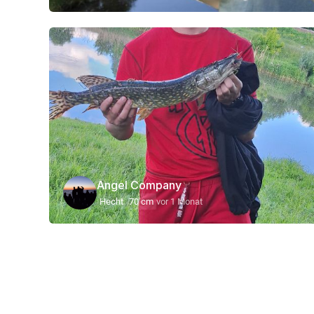
Angel Company
Hecht
70 cm
vor 1 Monat