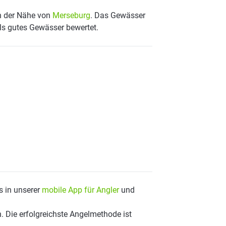
in der Nähe von
Merseburg
. Das Gewässer
als gutes Gewässer bewertet.
s in unserer
mobile App für Angler
und
. Die erfolgreichste Angelmethode ist