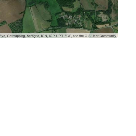
oEye, Getmapping, Aerogrid, IGN, IGP, UPR-EGP, and the GIS User Community