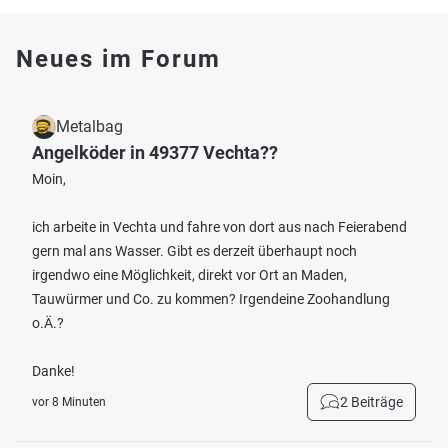
Neues im Forum
Metalbag
Angelköder in 49377 Vechta??
Moin,
ich arbeite in Vechta und fahre von dort aus nach Feierabend
gern mal ans Wasser. Gibt es derzeit überhaupt noch
irgendwo eine Möglichkeit, direkt vor Ort an Maden,
Tauwürmer und Co. zu kommen? Irgendeine Zoohandlung
o.Ä.?
Danke!
2 Beiträge
vor 8 Minuten