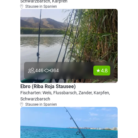
Schwarzbarsch, Karpfen
Stausee in Spanien
4.8
446
364
Ebro (Riba Roja Stausee)
Fischarten: Wels, Flussbarsch, Zander, Karpfen,
Schwarzbarsch
Stausee in Spanien