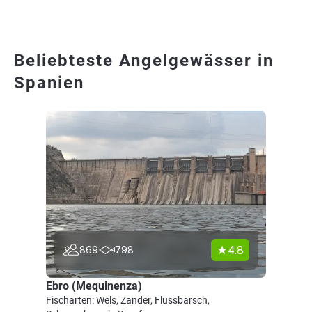
Beliebteste Angelgewässer in
Spanien
4.8
869
798
Ebro (Mequinenza)
Fischarten: Wels, Zander, Flussbarsch,