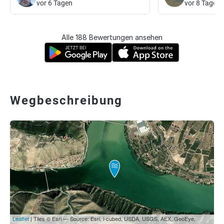
vor 6 Tagen
vor 8 Tagen
Alle 188 Bewertungen ansehen
Wegbeschreibung
Leaflet
| Tiles © Esri — Source: Esri, i-cubed, USDA, USGS, AEX, GeoEye,