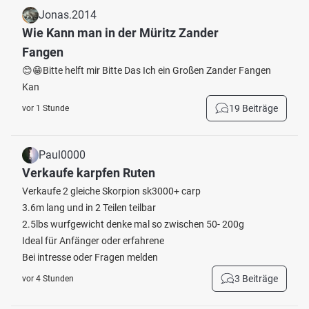
Jonas.2014
Wie Kann man in der Müritz Zander
Fangen
😊😁Bitte helft mir Bitte Das Ich ein Großen Zander Fangen
Kan
19 Beiträge
vor 1 Stunde
Paul0000
Verkaufe karpfen Ruten
Verkaufe 2 gleiche Skorpion sk3000+ carp
3.6m lang und in 2 Teilen teilbar
2.5lbs wurfgewicht denke mal so zwischen 50- 200g
Ideal für Anfänger oder erfahrene
Bei intresse oder Fragen melden
3 Beiträge
vor 4 Stunden