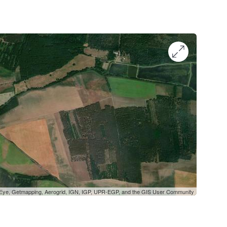
oEye, Getmapping, Aerogrid, IGN, IGP, UPR-EGP, and the GIS User Community