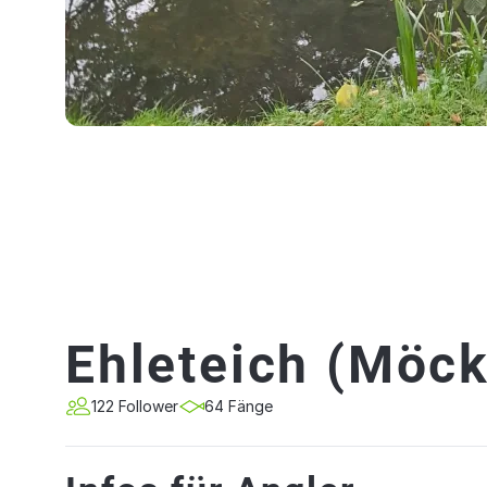
Ehleteich (Möck
122 Follower
64 Fänge