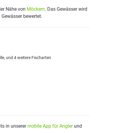
 der Nähe von
Möckern
. Das Gewässer wird
p Gewässer bewertet.
le, und 4 weitere Fischarten
ts in unserer
mobile App für Angler
und