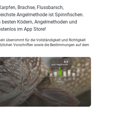
Karpfen, Brachse, Flussbarsch,
reichste Angelmethode ist Spinnfischen.
en besten Ködern, Angelmethoden und
stenlos im App Store!
ln übernimmt für die Vollständigkeit und Richtigkeit
setzlichen Vorschriften sowie die Bestimmungen auf dem