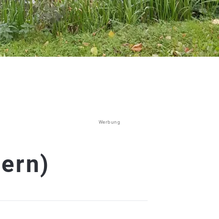
Werbung
ern)