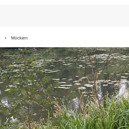
d
Möckern