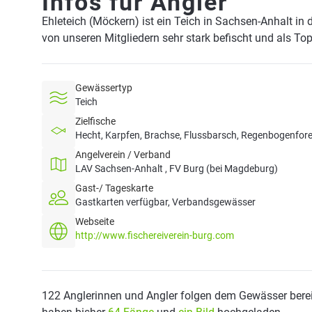
Infos für Angler
Ehleteich (Möckern) ist ein Teich in Sachsen-Anhalt in
von unseren Mitgliedern sehr stark befischt und als To
Gewässertyp
Teich
Zielfische
Hecht, Karpfen, Brachse, Flussbarsch, Regenbogenforel
Angelverein / Verband
LAV Sachsen-Anhalt , FV Burg (bei Magdeburg)
Gast-/ Tageskarte
Gastkarten verfügbar, Verbandsgewässer
Webseite
http://www.fischereiverein-burg.com
122 Anglerinnen und Angler folgen dem Gewässer berei