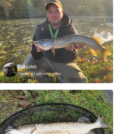
Borschti
Hecht
61 cm
vor 3 Jahre