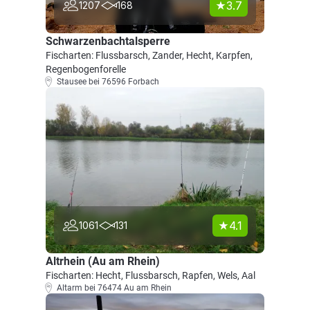
3.7
1207
168
Schwarzenbachtalsperre
Fischarten: Flussbarsch, Zander, Hecht, Karpfen,
Regenbogenforelle
Stausee bei 76596 Forbach
4.1
1061
131
Altrhein (Au am Rhein)
Fischarten: Hecht, Flussbarsch, Rapfen, Wels, Aal
Altarm bei 76474 Au am Rhein