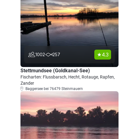
4.3
1002
257
Stettmundsee (Goldkanal-See)
Fischarten: Flussbarsch, Hecht, Rotauge, Rapfen,
Zander
Baggersee bei 76479 Steinmauern