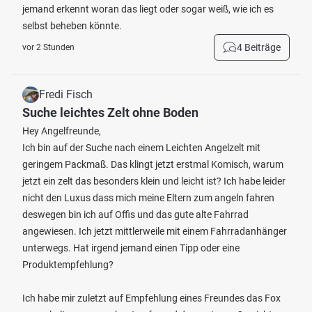
jemand erkennt woran das liegt oder sogar weiß, wie ich es
selbst beheben könnte.
4 Beiträge
vor 2 Stunden
Fredi Fisch
Suche leichtes Zelt ohne Boden
Hey Angelfreunde,
Ich bin auf der Suche nach einem Leichten Angelzelt mit
geringem Packmaß. Das klingt jetzt erstmal Komisch, warum
jetzt ein zelt das besonders klein und leicht ist? Ich habe leider
nicht den Luxus dass mich meine Eltern zum angeln fahren
deswegen bin ich auf Offis und das gute alte Fahrrad
angewiesen. Ich jetzt mittlerweile mit einem Fahrradanhänger
unterwegs. Hat irgend jemand einen Tipp oder eine
Produktempfehlung?
Ich habe mir zuletzt auf Empfehlung eines Freundes das Fox