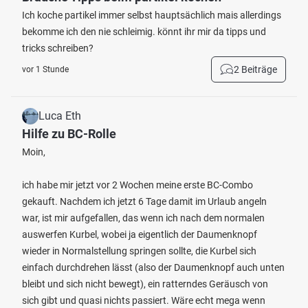
Ich koche partikel immer selbst hauptsächlich mais allerdings
bekomme ich den nie schleimig. könnt ihr mir da tipps und
tricks schreiben?
2 Beiträge
vor 1 Stunde
Luca Eth
Hilfe zu BC-Rolle
Moin,
ich habe mir jetzt vor 2 Wochen meine erste BC-Combo
gekauft. Nachdem ich jetzt 6 Tage damit im Urlaub angeln
war, ist mir aufgefallen, das wenn ich nach dem normalen
auswerfen Kurbel, wobei ja eigentlich der Daumenknopf
wieder in Normalstellung springen sollte, die Kurbel sich
einfach durchdrehen lässt (also der Daumenknopf auch unten
bleibt und sich nicht bewegt), ein ratterndes Geräusch von
sich gibt und quasi nichts passiert. Wäre echt mega wenn