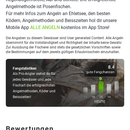
Angelmethode ist Posenfischen.
Für mehr Infos zum Angeln an Ehletsee, den besten
Ködern, Angelmethoden und Beisszeiten hol dir unsere
Mobile App
ALLE ANGELN
kostenlos im App Store!
Die Angaben zu diesem Gewässer sind User generated Content. Alle Angeln
übernimmt für die Vollständigkeit und Richtigkeit der Inhalte keine Gewähr.
Zur Ausübung der Fischerei sind stets die gesetzlichen Vorschriften sowie
die Bestimmungen auf dem jeweils gültigen Erlaubnisschein einzuhalten.
Fangstatistiken
Als Pro-Angler siehst du für
jedes Gewässer und jede
Fischart die erfolgreichsten
Angelmethoden, Köder und
Beisszeiten!
Bewertungen