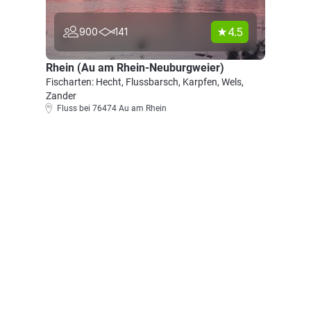
4.5
900
141
Rhein (Au am Rhein-Neuburgweier)
Fischarten: Hecht, Flussbarsch, Karpfen, Wels,
Zander
Fluss bei 76474 Au am Rhein