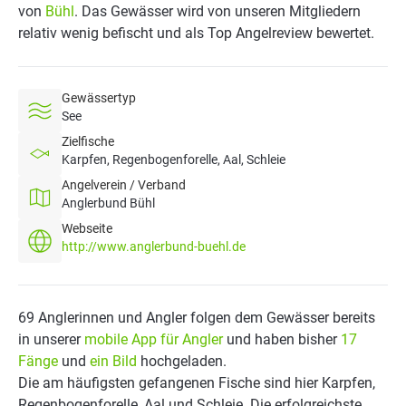
von
Bühl
. Das Gewässer wird von unseren Mitgliedern
relativ wenig befischt und als Top Angelreview bewertet.
Gewässertyp
See
Zielfische
Karpfen, Regenbogenforelle, Aal, Schleie
Angelverein / Verband
Anglerbund Bühl
Webseite
http://www.anglerbund-buehl.de
69 Anglerinnen und Angler folgen dem Gewässer bereits
in unserer
mobile App für Angler
und haben bisher
17
Fänge
und
ein Bild
hochgeladen.
Die am häufigsten gefangenen Fische sind hier Karpfen,
Regenbogenforelle, Aal und Schleie. Die erfolgreichste