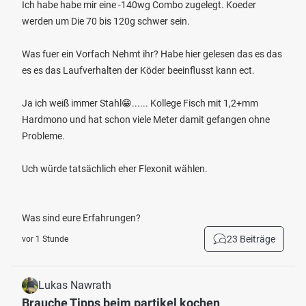
Ich habe habe mir eine -140wg Combo zugelegt. Koeder
werden um Die 70 bis 120g schwer sein.
Was fuer ein Vorfach Nehmt ihr? Habe hier gelesen das es das
es es das Laufverhalten der Köder beeinflusst kann ect.
Ja ich weiß immer Stahl😁...... Kollege Fisch mit 1,2+mm
Hardmono und hat schon viele Meter damit gefangen ohne
Probleme.
Uch würde tatsächlich eher Flexonit wählen.
Was sind eure Erfahrungen?
23 Beiträge
vor 1 Stunde
Lukas Nawrath
Brauche Tipps beim partikel kochen