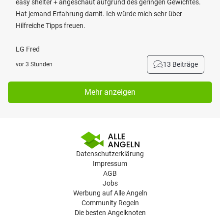
easy shelter + angeschaut aufgrund des geringen Gewichtes.
Hat jemand Erfahrung damit. Ich würde mich sehr über
Hilfreiche Tipps freuen.
LG Fred
13 Beiträge
vor 3 Stunden
Mehr anzeigen
Datenschutzerklärung
Impressum
AGB
Jobs
Werbung auf Alle Angeln
Community Regeln
Die besten Angelknoten