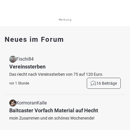
Werbung
Neues im Forum
Fischi84
Vereinssterben
Das riecht nach Vereinssterben von 75 auf 120 Euro.
16 Beiträge
vor 1 Stunde
KormoranKalle
Baitcaster Vorfach Material auf Hecht
moin Zusammen und ein schönes Wochenende!